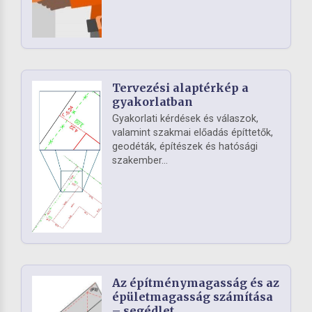
Tervezési alaptérkép a
gyakorlatban
Gyakorlati kérdések és válaszok,
valamint szakmai előadás építtetők,
geodéták, építészek és hatósági
szakember...
Az építménymagasság és az
épületmagasság számítása
– segédlet