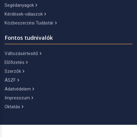
Segédanyagok
Kérdések-válaszok
Közbeszerzési Tudástár
Fontos tudnivalók
Változásértesítő
Előfizetés
Szerzők
ÁSZF
Adatvédelem
Impresszum
Oktatás