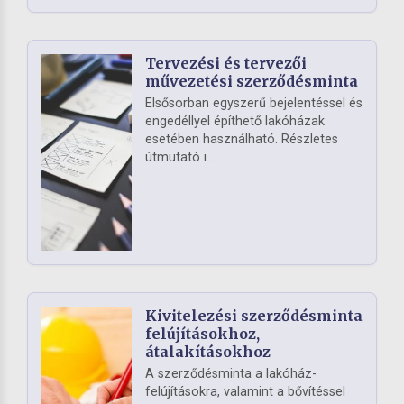
Tervezési és tervezői
művezetési szerződésminta
Elsősorban egyszerű bejelentéssel és
engedéllyel építhető lakóházak
esetében használható. Részletes
útmutató i...
Kivitelezési szerződésminta
felújításokhoz,
átalakításokhoz
A szerződésminta a lakóház-
felújításokra, valamint a bővítéssel