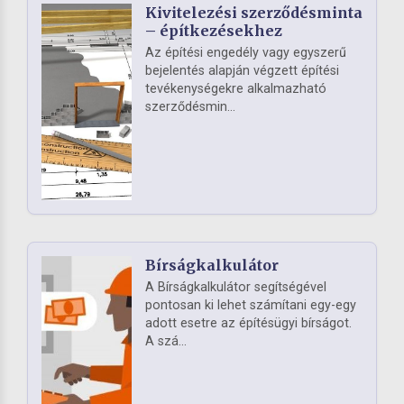
Kivitelezési szerződésminta
– építkezésekhez
Az építési engedély vagy egyszerű
bejelentés alapján végzett építési
tevékenységekre alkalmazható
szerződésmin...
Bírságkalkulátor
A Bírságkalkulátor segítségével
pontosan ki lehet számítani egy-egy
adott esetre az építésügyi bírságot.
A szá...