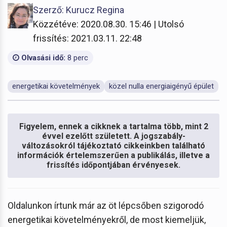
Szerző: Kurucz Regina
Közzétéve: 2020.08.30. 15:46 | Utolsó
frissítés: 2021.03.11. 22:48
Olvasási idő:
8 perc
energetikai követelmények
közel nulla energiaigényű épület
Figyelem, ennek a cikknek a tartalma több, mint 2
évvel ezelőtt született. A jogszabály-
változásokról tájékoztató cikkeinkben található
információk értelemszerűen a publikálás, illetve a
frissítés időpontjában érvényesek.
Oldalunkon írtunk már az öt lépcsőben szigorodó
energetikai követelményekről, de most kiemeljük,