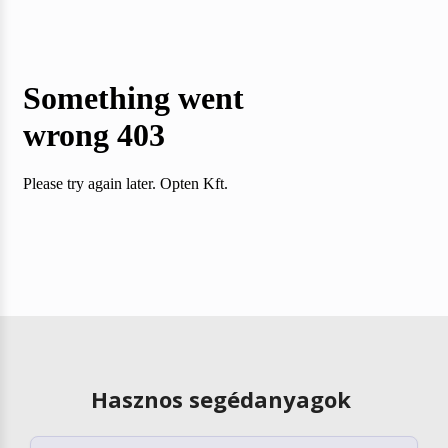
Hasznos segédanyagok