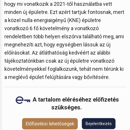
hogy mi vonatkozik a 2021-től használatba vett
minden új épületre. Ezt azért tartjuk fontosnak, mert
a közel nulla energiaigényű (KNE) épületre
vonatkozó 6 fő követelmény a vonatkozó
rendeletben több helyen elszórva található meg, ami
megnehezíti azt, hogy egységben lássuk az új
előírásokat. Az átláthatóság kedvéért az alábbi
tájékoztatónkban csak az új épületre vonatkozó
követelményekkel foglalkozunk, tehát nem térünk ki
a meglévő épület felújítására vagy bővítésére.
A tartalom eléréséhez előfizetés
szükséges.
Előfizetési lehetőségek
Bejelentkezés