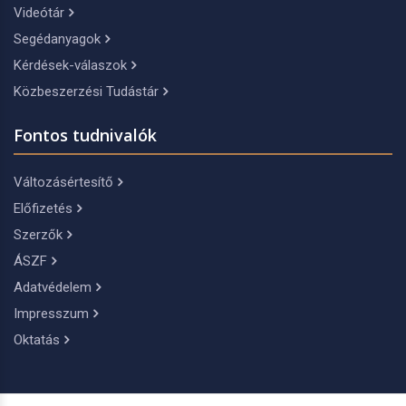
Videótár
Segédanyagok
Kérdések-válaszok
Közbeszerzési Tudástár
Fontos tudnivalók
Változásértesítő
Előfizetés
Szerzők
ÁSZF
Adatvédelem
Impresszum
Oktatás