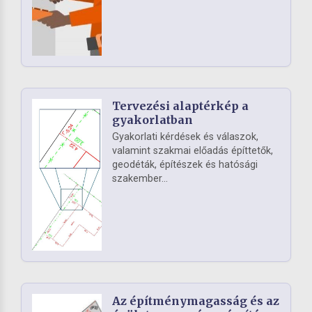
Tervezési alaptérkép a
gyakorlatban
Gyakorlati kérdések és válaszok,
valamint szakmai előadás építtetők,
geodéták, építészek és hatósági
szakember...
Az építménymagasság és az