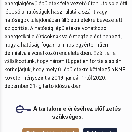
energiaigényű épületek felé vezető úton utolsó előtti
lépcső a hatóságok használatára szánt vagy
hatóságok tulajdonában álló épületekre bevezetett
szigorítás. A hatósági épületekre vonatkozó
energetikai előírásoknak való megfelelést nehezíti,
hogy a hatóság fogalma nincs egyértelműen
definiálva a vonatkozó rendeletekben. Ezért arra
vállalkoztunk, hogy három független forrás alapján
körbejárjuk, hogy mely új épületekre kötelező a KNE
követelményszint a 2019. január 1-től 2020.
december 31-ig tartó időszakban.
A tartalom eléréséhez előfizetés
szükséges.