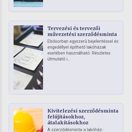
Tervezési és tervezői
művezetési szerződésminta
Elsősorban egyszerű bejelentéssel és
engedéllyel építhető lakóházak
esetében használható. Részletes
útmutató i...
Kivitelezési szerződésminta
felújításokhoz,
átalakításokhoz
A szerződésminta a lakóház-