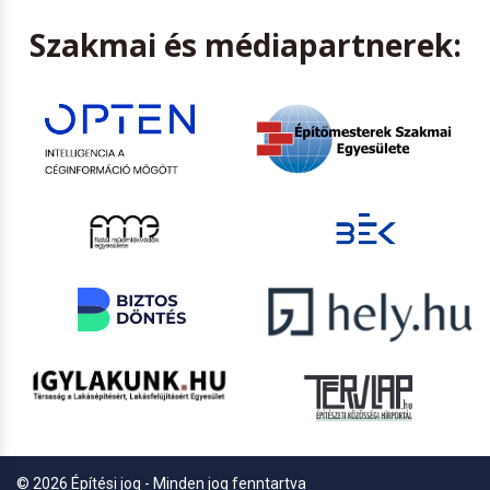
Szakmai és médiapartnerek:
© 2026 Építési jog - Minden jog fenntartva