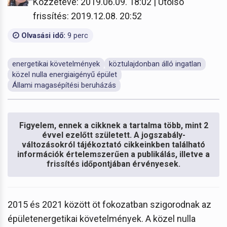
Közzétéve: 2019.06.09. 18:02 | Utolsó
frissítés: 2019.12.08. 20:52
Olvasási idő:
9 perc
energetikai követelmények
köztulajdonban álló ingatlan
közel nulla energiaigényű épület
Állami magasépítési beruházás
Figyelem, ennek a cikknek a tartalma több, mint 2
évvel ezelőtt született. A jogszabály-
változásokról tájékoztató cikkeinkben található
információk értelemszerűen a publikálás, illetve a
frissítés időpontjában érvényesek.
2015 és 2021 között öt fokozatban szigorodnak az
épületenergetikai követelmények. A közel nulla