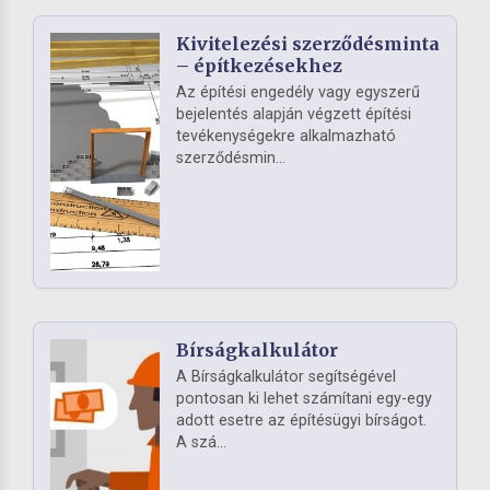
Kivitelezési szerződésminta
– építkezésekhez
Az építési engedély vagy egyszerű
bejelentés alapján végzett építési
tevékenységekre alkalmazható
szerződésmin...
Bírságkalkulátor
A Bírságkalkulátor segítségével
pontosan ki lehet számítani egy-egy
adott esetre az építésügyi bírságot.
A szá...