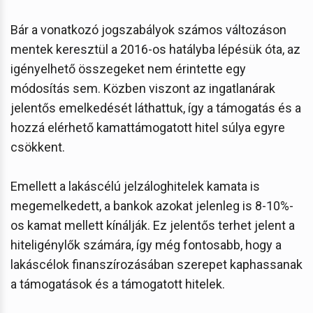
Bár a vonatkozó jogszabályok számos változáson
mentek keresztül a 2016-os hatályba lépésük óta, az
igényelhető összegeket nem érintette egy
módosítás sem. Közben viszont az ingatlanárak
jelentős emelkedését láthattuk, így a támogatás és a
hozzá elérhető kamattámogatott hitel súlya egyre
csökkent.
Emellett a lakáscélú jelzáloghitelek kamata is
megemelkedett, a bankok azokat jelenleg is 8-10%-
os kamat mellett kínálják. Ez jelentős terhet jelent a
hiteligénylők számára, így még fontosabb, hogy a
lakáscélok finanszírozásában szerepet kaphassanak
a támogatások és a támogatott hitelek.