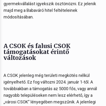
gyermekvállalást igyekszik ösztönözni. Ez jelenik
majd meg a Babaváró hitel feltételeinek
módosításában.
A CSOK és falusi CSOK
támogatásokat érintő
változások
A CSOK jelenleg még területi megkötés nélkül
igényelhető. Ez fog változni 2024. január 1-től. A
továbbiakban a támogatás az 5000 fős, vagy annál
nagyobb településeken nem lesz elérhető, így a
„városi CSOK” lényegében megszűnik. A jelenlegi