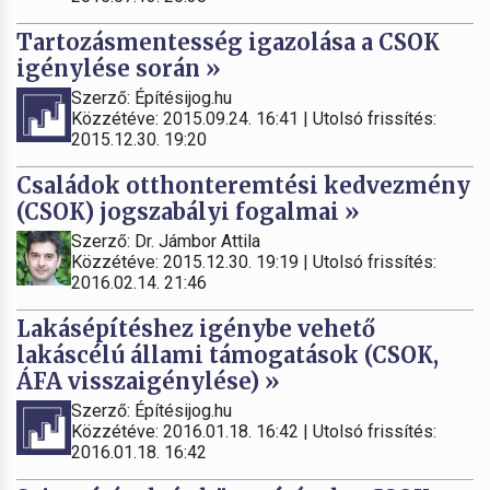
Tartozásmentesség igazolása a CSOK
igénylése során »
Szerző: Építésijog.hu
Közzétéve: 2015.09.24. 16:41 | Utolsó frissítés:
2015.12.30. 19:20
Családok otthonteremtési kedvezmény
(CSOK) jogszabályi fogalmai »
Szerző: Dr. Jámbor Attila
Közzétéve: 2015.12.30. 19:19 | Utolsó frissítés:
2016.02.14. 21:46
Lakásépítéshez igénybe vehető
lakáscélú állami támogatások (CSOK,
ÁFA visszaigénylése) »
Szerző: Építésijog.hu
Közzétéve: 2016.01.18. 16:42 | Utolsó frissítés:
2016.01.18. 16:42