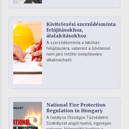
Kivitelezési szerződésminta
felújításokhoz,
átalakításokhoz
A szerződésminta a lakóház-
felújításokra, valamint a bővítéssel
nem járó tetőtér-beépítésekre
alkalmazható.
National Fire Protection
Regulation in Hungary
A hatályos Országos Tűzvédelmi
Szabályzat angol nyelvű, egységes