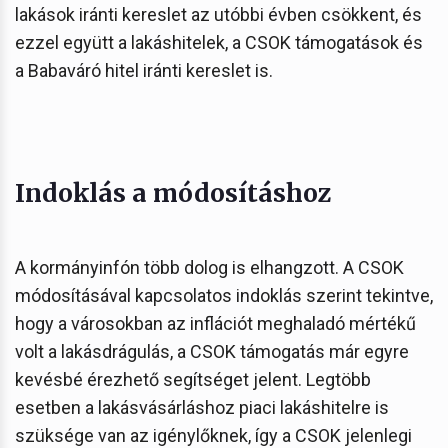
lakások iránti kereslet az utóbbi évben csökkent, és
ezzel együtt a lakáshitelek, a CSOK támogatások és
a Babaváró hitel iránti kereslet is.
Indoklás a módosításhoz
A kormányinfón több dolog is elhangzott. A CSOK
módosításával kapcsolatos indoklás szerint tekintve,
hogy a városokban az inflációt meghaladó mértékű
volt a lakásdrágulás, a CSOK támogatás már egyre
kevésbé érezhető segítséget jelent. Legtöbb
esetben a lakásvásárláshoz piaci lakáshitelre is
szüksége van az igénylőknek, így a CSOK jelenlegi