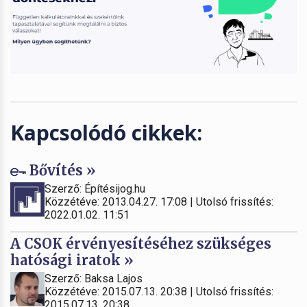
Kapcsolódó cikkek:
Bővítés »
Szerző: Építésijog.hu
Közzétéve: 2013.04.27. 17:08 | Utolsó frissítés:
2022.01.02. 11:51
A CSOK érvényesítéséhez szükséges
hatósági iratok »
Szerző: Baksa Lajos
Közzétéve: 2015.07.13. 20:38 | Utolsó frissítés:
2015.07.13. 20:38