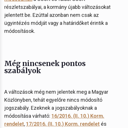
részletszabályai, a kormány újabb változásokat
jelentett be. Ezúttal azonban nem csak az
ügyintézés módját vagy a határidőket érintik a
módosítások.
Még nincsenek pontos
szabályok
A változások még nem jelentek meg a Magyar
Közlönyben, tehát egyelőre nincs módosító
jogszabály. Ezeknek a jogszabályoknak a
módosítása várható:
16/2016. (II. 10.) Korm.
rendelet
,
17/2016. (II. 10.) Korm. rendelet
és