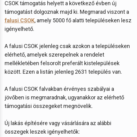
CSOK támogatás helyett a következő évben új
támogatást dolgoznak majd ki. Megmarad viszont a
falusi CSOK
, amely 5000 fő alatti településeken lesz
igényelhető.
A falusi CSOK jelenleg csak azokon a településeken
elérhető, amelyek szerepelnek a rendelet
mellékletében felsorolt preferált kistelepülések
között. Ezen a listán jelenleg 2631 település van.
A falusi CSOK falvakban érvényes szabályai a
jövőben is megmaradnak, ugyanakkor az elérhető
támogatási összegeket megnövelik.
Új lakás építésére vagy vásárlására az alábbi
összegek leszek igényelhetők: