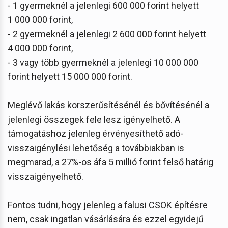
- 1 gyermeknél a jelenlegi 600 000 forint helyett
1 000 000 forint,
- 2 gyermeknél a jelenlegi 2 600 000 forint helyett
4 000 000 forint,
- 3 vagy több gyermeknél a jelenlegi 10 000 000
forint helyett 15 000 000 forint.
Meglévő lakás korszerűsítésénél és bővítésénél a
jelenlegi összegek fele lesz igényelhető. A
támogatáshoz jelenleg érvényesíthető adó-
visszaigénylési lehetőség a továbbiakban is
megmarad, a 27%-os áfa 5 millió forint felső határig
visszaigényelhető.
Fontos tudni, hogy jelenleg a falusi CSOK építésre
nem, csak ingatlan vásárlására és ezzel egyidejű