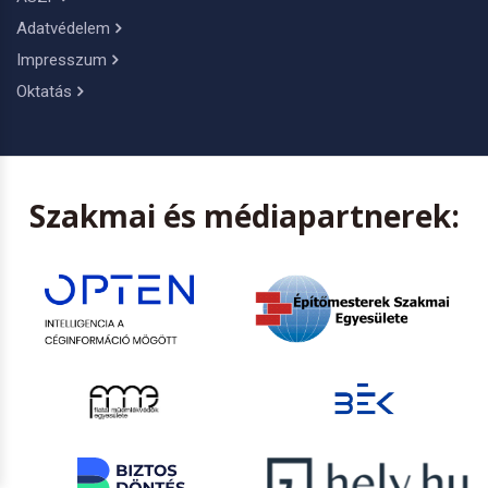
Adatvédelem
Impresszum
Oktatás
Szakmai és médiapartnerek: