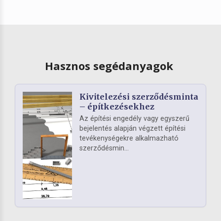
Hasznos segédanyagok
Kivitelezési szerződésminta
– építkezésekhez
Az építési engedély vagy egyszerű
bejelentés alapján végzett építési
tevékenységekre alkalmazható
szerződésmin...