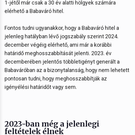
1-jétől már csak a 30 év alatti hölgyek számára
elérhető a Babaváró hitel.
Fontos tudni ugyanakkor, hogy a Babaváró hitel a
jelenleg hatályban lévő jogszabály szerint 2024.
december végéig elérhető, ami már a korábbi
határidő meghosszabbítását jelenti. 2023. év
decemberében jelentős többletigényt generált a
Babaváróban az a bizonytalanság, hogy nem lehetett
pontosan tudni, hogy meghosszabbítják az
igényélési határidőt vagy sem.
2023-ban még a jelenlegi
feltételek élnek