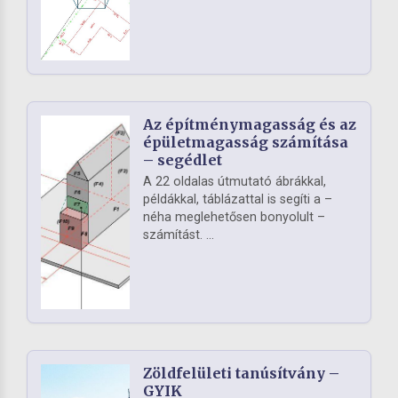
Az építménymagasság és az
épületmagasság számítása
– segédlet
A 22 oldalas útmutató ábrákkal,
példákkal, táblázattal is segíti a –
néha meglehetősen bonyolult –
számítást. ...
Zöldfelületi tanúsítvány –
GYIK