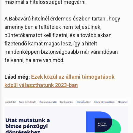
maximális hitelösszeget megvárni.
A Babaváró hitelnél érdemes észben tartani, hogy
amennyiben a feltételek nem teljesülnek,
büntetőkamatot kell fizetni, és a továbbiakban
fizetendő kamat magas lesz, így a hitelt
mindenképpen biztonságosabb már várandósan
felvenni, ha erre van mód.
Lásd még:
Ezek közül az állami támogatások
közül választhatunk 2023-ban