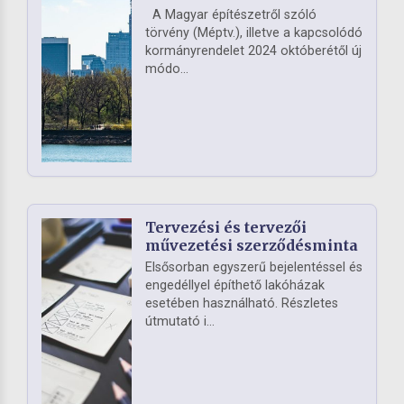
A Magyar építészetről szóló
törvény (Méptv.), illetve a kapcsolódó
kormányrendelet 2024 októberétől új
módo...
Tervezési és tervezői
művezetési szerződésminta
Elsősorban egyszerű bejelentéssel és
engedéllyel építhető lakóházak
esetében használható. Részletes
útmutató i...