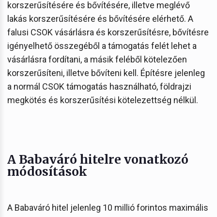
korszerűsítésére és bővítésére, illetve meglévő
lakás korszerűsítésére és bővítésére elérhető. A
falusi CSOK vásárlásra és korszerűsítésre, bővítésre
igényelhető összegéből a támogatás felét lehet a
vásárlásra fordítani, a másik feléből kötelezően
korszerűsíteni, illetve bővíteni kell. Építésre jelenleg
a normál CSOK támogatás használható, földrajzi
megkötés és korszerűsítési kötelezettség nélkül.
A Babaváró hitelre vonatkozó
módosítások
A Babaváró hitel jelenleg 10 millió forintos maximális