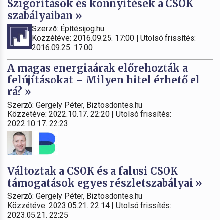
Szigorítások és könnyítések a CSOK
szabályaiban »
Szerző: Építésijog.hu
Közzétéve: 2016.09.25. 17:00 | Utolsó frissítés:
2016.09.25. 17:00
A magas energiaárak előrehozták a
felújításokat – Milyen hitel érhető el
rá? »
Szerző: Gergely Péter, Biztosdontes.hu
Közzétéve: 2022.10.17. 22:20 | Utolsó frissítés:
2022.10.17. 22:23
Változtak a CSOK és a falusi CSOK
támogatások egyes részletszabályai »
Szerző: Gergely Péter, Biztosdontes.hu
Közzétéve: 2023.05.21. 22:14 | Utolsó frissítés:
2023.05.21. 22:25