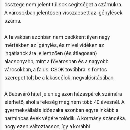
összege nem jelent túl sok segítséget a számukra.
A városokban jelentősen visszaesett az igénylések
száma.
A falvakban azonban nem csökkent ilyen nagy
mértékben az igénylés, és mivel vidéken az
ingatlanok ára jellemzően (és átlagosan)
alacsonyabb, mint a fővárosban és a nagyobb
városokban, a falusi CSOK továbbra is fontos
szerepet tölt be a lakáscélok megvalósításában.
A Babaváró hitel jelenleg azon házaspárok számára
elérhető, ahol a feleség még nem több 40 évesnél. A
gyermekvállalás időszaka azonban egyre inkább a
harmincas évek végére tolódik. A kormány szándéka,
hogy ezen változtasson, így a korábbi