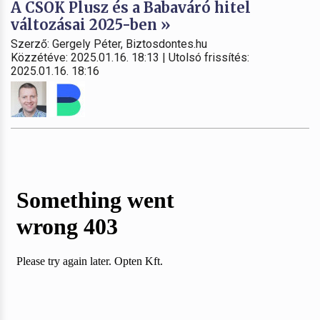
A CSOK Plusz és a Babaváró hitel
változásai 2025-ben »
Szerző: Gergely Péter, Biztosdontes.hu
Közzétéve: 2025.01.16. 18:13 | Utolsó frissítés:
2025.01.16. 18:16