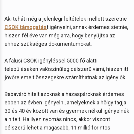
Aki tehát még a jelenlegi feltételek mellett szeretne
CSOK támogatás
t igényelni, annak érdemes sietnie,
hiszen fél éve van még arra, hogy benyújtsa az
ehhez szükséges dokumentumokat.
A falusi CSOK igényléssel 5000 fő alatti
településeken valószínűleg célszerű várni, hiszen itt
jövőre emelt összegekre számíthatnak az igénylők.
Babaváró hitelt azoknak a házaspároknak érdemes
ebben az évben igényelni, amelyeknek a hölgy tagja
30 és 40 év között van és gyermek nélkül igényelnék
a hitelt. Ha ilyen nyomás nincs, akkor viszont
célszerű lehet a magasabb, 11 millió forintos