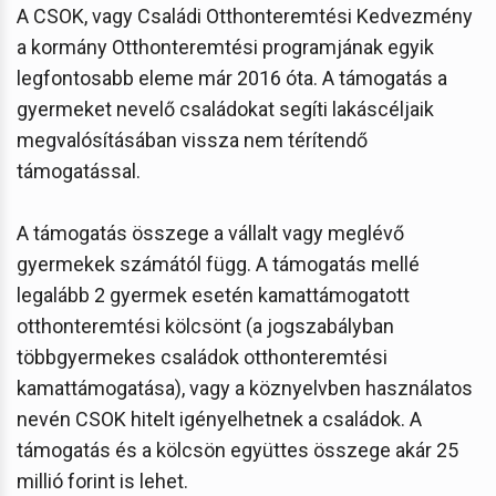
A CSOK, vagy Családi Otthonteremtési Kedvezmény
a kormány Otthonteremtési programjának egyik
legfontosabb eleme már 2016 óta. A támogatás a
gyermeket nevelő családokat segíti lakáscéljaik
megvalósításában vissza nem térítendő
támogatással.
A támogatás összege a vállalt vagy meglévő
gyermekek számától függ. A támogatás mellé
legalább 2 gyermek esetén kamattámogatott
otthonteremtési kölcsönt (a jogszabályban
többgyermekes családok otthonteremtési
kamattámogatása), vagy a köznyelvben használatos
nevén CSOK hitelt igényelhetnek a családok. A
támogatás és a kölcsön együttes összege akár 25
millió forint is lehet.