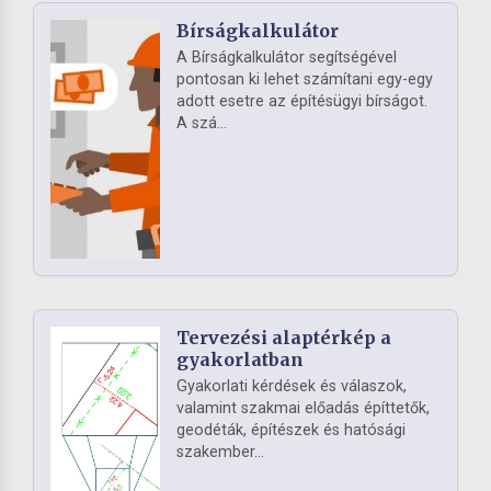
Bírságkalkulátor
A Bírságkalkulátor segítségével
pontosan ki lehet számítani egy-egy
adott esetre az építésügyi bírságot.
A szá...
Tervezési alaptérkép a
gyakorlatban
Gyakorlati kérdések és válaszok,
valamint szakmai előadás építtetők,
geodéták, építészek és hatósági
szakember...