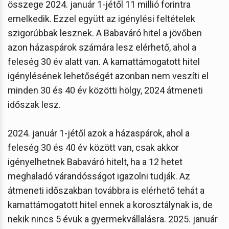
összege 2024. január 1-jétől 11 millió forintra
emelkedik. Ezzel együtt az igénylési feltételek
szigorúbbak lesznek. A Babaváró hitel a jövőben
azon házaspárok számára lesz elérhető, ahol a
feleség 30 év alatt van. A kamattámogatott hitel
igénylésének lehetőségét azonban nem veszíti el
minden 30 és 40 év közötti hölgy, 2024 átmeneti
időszak lesz.
2024. január 1-jétől azok a házaspárok, ahol a
feleség 30 és 40 év között van, csak akkor
igényelhetnek Babaváró hitelt, ha a 12 hetet
meghaladó várandósságot igazolni tudják. Az
átmeneti időszakban továbbra is elérhető tehát a
kamattámogatott hitel ennek a korosztálynak is, de
nekik nincs 5 évük a gyermekvállalásra. 2025. január