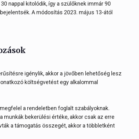
 30 nappal kitolódik, így a szülőknek immár 90
 bejelentsék. A módosítás 2023. május 13-ától
tozások
űsítésre igénylik, akkor a jövőben lehetőség lesz
a vonatkozó költségvetést egy alkalommal
megfelel a rendeletben foglalt szabályoknak.
munkák bekerülési értéke, akkor csak az erre
vták a támogatás összegét, akkor a többletként