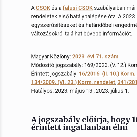
A
CSOK
és a
falusi CSOK
szabályaiban már 
rendeletek első hatálybalépése óta. A 2023.
egyszerűsítéseket és határidőbeli engedmé
változásokról találhat bővebb információt.
Magyar Közlöny:
2023. évi 71. szám
Módosító jogszabály: 169/2023. (V. 12.) Kor
Érintett jogszabály:
16/2016. (II. 10.) Korm.
134/2009. (VI. 23.) Korm. rendelet
,
341/2011
Hatályos: 2023. május 13., 2023. július 1.
A jogszabály előírja, hogy 
érintett ingatlanban élni