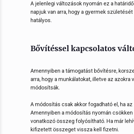
A jelenlegi változások nyomán ez a határidő
napjuk van arra, hogy a gyermek születését
hatályos.
Bővítéssel kapcsolatos vál
Amennyiben a támogatást bővítésre, korszer
arra, hogy a munkálatokat, illetve az azokr
módosítsák.
A módosítás csak akkor fogadható el, ha az 
Amennyiben a módosítás nyomán csökken a 
vonatkozó összeg folyósítható. Ha már lehí
kifizetett összeget vissza kell fizetni.