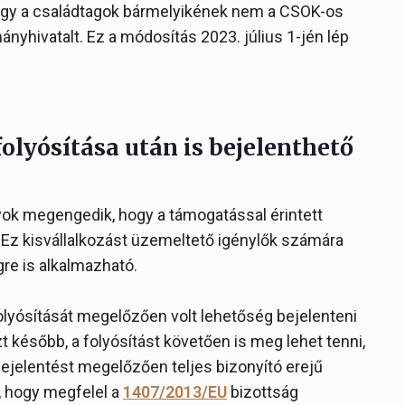
 hogy a családtagok bármelyikének nem a CSOK-os
rmányhivatalt. Ez a módosítás 2023. július 1-jén lép
olyósítása után is bejelenthető
yok megengedik, hogy a támogatással érintett
. Ez kisvállalkozást üzemeltető igénylők számára
re is alkalmazható.
olyósítását megelőzően volt lehetőség bejelenteni
t később, a folyósítást követően is meg lehet tenni,
ejelentést megelőzően teljes bizonyító erejű
l, hogy megfelel a
1407/2013/EU
bizottság