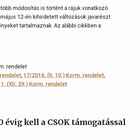
több módosítás is történt a rájuk vonatkozó
 május 12-én kihirdetett változások javarészt
nyeket tartalmaznak. Az alábbi cikkben a
m. rendelet
 rendelet
,
17/2016. (II. 10.) Korm. rendelet
,
. (XII. 29.) Korm. rendelet
10 évig kell a CSOK támogatással