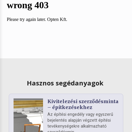
Hasznos segédanyagok
Kivitelezési szerződésminta
– építkezésekhez
Az építési engedély vagy egyszerű
bejelentés alapján végzett építési
tevékenységekre alkalmazható