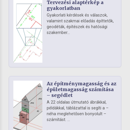
Tervezési alaptérkép a
gyakorlatban
Gyakorlati kérdések és válaszok,
valamint szakmai előadás építtetők,
geodéták, építészek és hatósági
szakember...
Az építménymagasság és az
épületmagasság számítása
– segédlet
A 22 oldalas útmutató ábrákkal,
példákkal, táblázattal is segíti a –
néha meglehetősen bonyolult –
számítást. ...