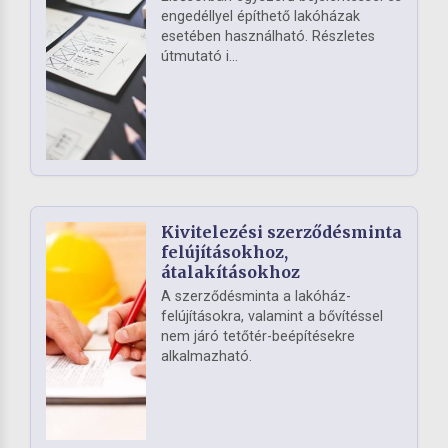
engedéllyel építhető lakóházak
esetében használható. Részletes
útmutató i...
Kivitelezési szerződésminta
felújításokhoz,
átalakításokhoz
A szerződésminta a lakóház-
felújításokra, valamint a bővítéssel
nem járó tetőtér-beépítésekre
alkalmazható.