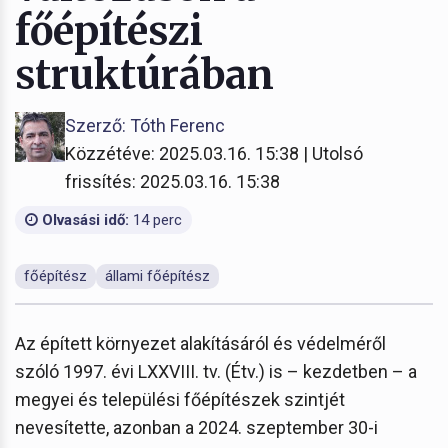
főépítészi
struktúrában
Szerző: Tóth Ferenc
Közzétéve: 2025.03.16. 15:38 | Utolsó
frissítés: 2025.03.16. 15:38
Olvasási idő:
14 perc
főépítész
állami főépítész
Az épített környezet alakításáról és védelméről
szóló 1997. évi LXXVIII. tv. (Étv.) is – kezdetben – a
megyei és települési főépítészek szintjét
nevesítette, azonban a 2024. szeptember 30-i