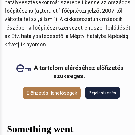
hatályvesztésekor már szerepelt benne az országos
főépítész is (a „területi” főépítészi jelzőt 2007-től
váltotta fel az „állami”). A cikksorozatunk második
részében a főépítészi szervezetrendszer fejlődését
az Étv. hatályba lépésétől a Méptv. hatályba lépéséig
követjük nyomon.
A tartalom eléréséhez előfizetés
szükséges.
Előfizetési lehetőségek
Bejelentkezés