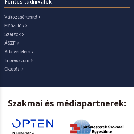
Fontos tudnivalók
Változásértesítő
Előfizetés
Szerzők
ÁSZF
Adatvédelem
Impresszum
Oktatás
Szakmai és médiapartnerek: