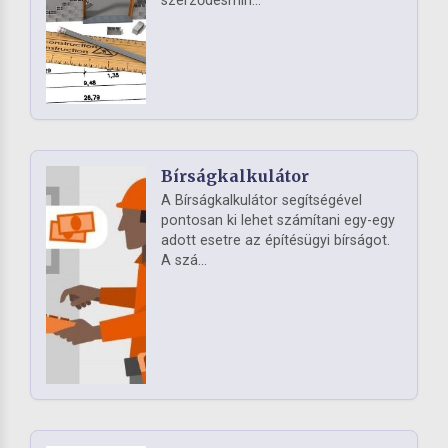
szerződésmin...
Bírságkalkulátor
A Bírságkalkulátor segítségével
pontosan ki lehet számítani egy-egy
adott esetre az építésügyi bírságot.
A szá...