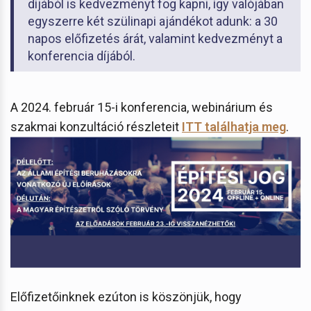
díjából is kedvezményt fog kapni, így valójában
egyszerre két szülinapi ajándékot adunk: a 30
napos előfizetés árát, valamint kedvezményt a
konferencia díjából.
A 2024. február 15-i konferencia, webinárium és
szakmai konzultáció részleteit
ITT találhatja meg
.
Előfizetőinknek ezúton is köszönjük, hogy