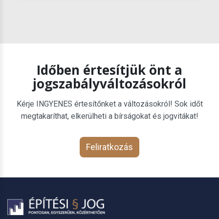
Időben értesítjük önt a
jogszabályváltozásokról
Kérje INGYENES értesítőnket a változásokról! Sok időt
megtakaríthat, elkerülheti a bírságokat és jogvitákat!
Feliratkozás