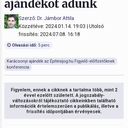
ajándékot adunk
Szerző: Dr. Jámbor Attila
Közzétéve: 2024.01.14. 19:03 | Utolsó
frissítés: 2024.07.08. 16:18
Olvasási idő:
5 perc
Karácsonyi ajándék az Építésijog.hu Figyelő-előfizetőknek
konferencia
Figyelem, ennek a cikknek a tartalma több, mint 2
évvel ezelőtt született. A jogszabály-
változásokról tájékoztató cikkeinkben található
információk értelemszerűen a publikálás, illetve a
frissítés időpontjában érvényesek.