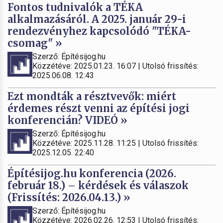
Fontos tudnivalók a TÉKA
alkalmazásáról. A 2025. január 29-i
rendezvényhez kapcsolódó "TÉKA-
csomag" »
Szerző: Építésijog.hu
Közzétéve: 2025.01.23. 16:07 | Utolsó frissítés:
2025.06.08. 12:43
Ezt mondták a résztvevők: miért
érdemes részt venni az építési jogi
konferencián? VIDEÓ »
Szerző: Építésijog.hu
Közzétéve: 2025.11.28. 11:25 | Utolsó frissítés:
2025.12.05. 22:40
Építésijog.hu konferencia (2026.
február 18.) – kérdések és válaszok
(Frissítés: 2026.04.13.) »
Szerző: Építésijog.hu
Közzétéve: 2026.02.26. 12:53 | Utolsó frissítés: