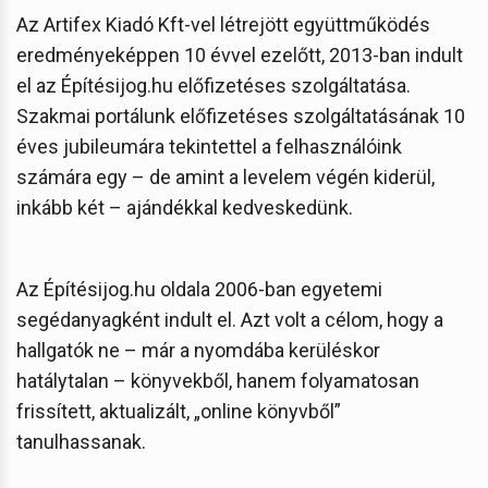
Az Artifex Kiadó Kft-vel létrejött együttműködés
eredményeképpen 10 évvel ezelőtt, 2013-ban indult
el az Építésijog.hu előfizetéses szolgáltatása.
Szakmai portálunk előfizetéses szolgáltatásának 10
éves jubileumára tekintettel a felhasználóink
számára egy – de amint a levelem végén kiderül,
inkább két – ajándékkal kedveskedünk.
Az Építésijog.hu oldala 2006-ban egyetemi
segédanyagként indult el. Azt volt a célom, hogy a
hallgatók ne – már a nyomdába kerüléskor
hatálytalan – könyvekből, hanem folyamatosan
frissített, aktualizált, „online könyvből”
tanulhassanak.