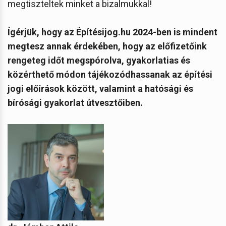
megtiszteltek minket a bizalmukkal!
Ígérjük, hogy az Építésijog.hu 2024-ben is mindent
megtesz annak érdekében, hogy az előfizetőink
rengeteg időt megspórolva, gyakorlatias és
közérthető módon tájékozódhassanak az építési
jogi előírások között, valamint a hatósági és
bírósági gyakorlat útvesztőiben.