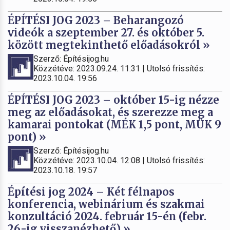
ÉPÍTÉSI JOG 2023 – Beharangozó
videók a szeptember 27. és október 5.
között megtekinthető előadásokról »
Szerző: Építésijog.hu
Közzétéve: 2023.09.24. 11:31 | Utolsó frissítés:
2023.10.04. 19:56
ÉPÍTÉSI JOG 2023 – október 15-ig nézze
meg az előadásokat, és szerezze meg a
kamarai pontokat (MÉK 1,5 pont, MÜK 9
pont) »
Szerző: Építésijog.hu
Közzétéve: 2023.10.04. 12:08 | Utolsó frissítés:
2023.10.18. 19:57
Építési jog 2024 – Két félnapos
konferencia, webinárium és szakmai
konzultáció 2024. február 15-én (febr.
26-ig visszanézhető) »