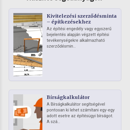
Kivitelezési szerződésminta
– építkezésekhez
Az építési engedély vagy egyszerű
bejelentés alapján végzett építési
tevékenységekre alkalmazható
szerződésmin...
Bírságkalkulátor
A Bírságkalkulátor segítségével
pontosan ki lehet számítani egy-egy
adott esetre az építésügyi bírságot.
A szá...