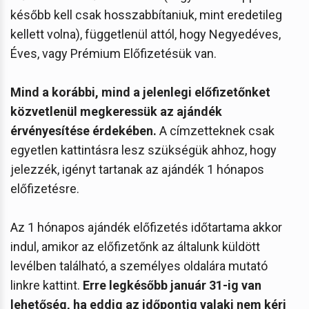
később kell csak hosszabbítaniuk, mint eredetileg
kellett volna), függetlenül attól, hogy Negyedéves,
Éves, vagy Prémium Előfizetésük van.
Mind a korábbi, mind a jelenlegi előfizetőnket
közvetlenül megkeressük az ajándék
érvényesítése érdekében.
A címzetteknek csak
egyetlen kattintásra lesz szükségük ahhoz, hogy
jelezzék, igényt tartanak az ajándék 1 hónapos
előfizetésre.
Az 1 hónapos ajándék előfizetés időtartama akkor
indul, amikor az előfizetőnk az általunk küldött
levélben található, a személyes oldalára mutató
linkre kattint.
Erre legkésőbb január 31-ig van
lehetőség, ha eddig az időpontig valaki nem kéri