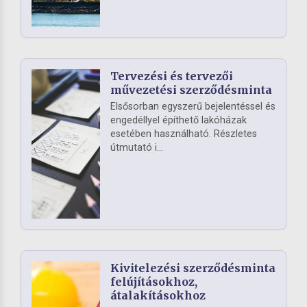
Tervezési és tervezői
művezetési szerződésminta
Elsősorban egyszerű bejelentéssel és
engedéllyel építhető lakóházak
esetében használható. Részletes
útmutató i...
Kivitelezési szerződésminta
felújításokhoz,
átalakításokhoz