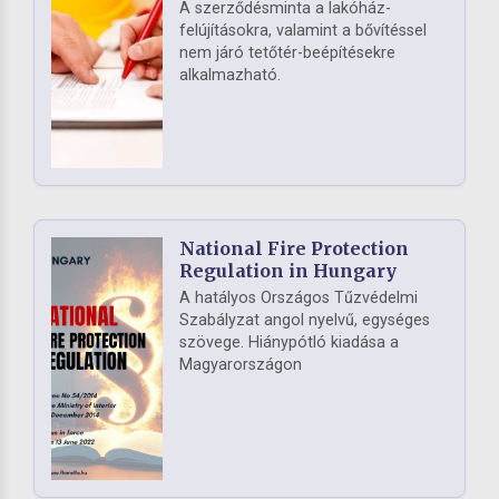
A szerződésminta a lakóház-
felújításokra, valamint a bővítéssel
nem járó tetőtér-beépítésekre
alkalmazható.
National Fire Protection
Regulation in Hungary
A hatályos Országos Tűzvédelmi
Szabályzat angol nyelvű, egységes
szövege. Hiánypótló kiadása a
Magyarországon