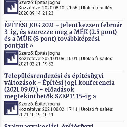
Szerző: Építésijog.hu
Közzétéve: 2020.08.10. 21:56 | Utolsó frissítés:
2020.09.14. 21:23
ÉPÍTÉSI JOG 2021 - Jelentkezzen február
3-ig, és szerezze meg a MÉK (2.5 pont)
és a MÜK (8 pont) továbbképzési
pontjait »
Szerző: Építésijog.hu
Közzétéve: 2021.01.08. 16:01 | Utolsó frissítés:
2021.02.21. 19:32
Településrendezési és építésügyi
változások - Építési jogi konferencia
(2021.09.07.) - előadások
megtekinthetők SZEPT. 15-ig »
Szerző: Építésijog.hu
Közzétéve: 2021.08.02. 17:11 | Utolsó frissítés:
2021.10.19. 10:11
Szakmagyakorlási, építésügyi