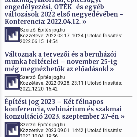
engedélyezési, OTÉK- és egyéb
változások 2022 első negyedévében -
Konferencia: 2022.04.12. »
Szerző: Építésijog.hu
Közzétéve: 2022.03.17. 10:24 | Utolsó frissítés:
2022.06.15. 14:54
Változnak a tervezői és a beruházói
munka feltételei – november 25-ig
még megnézhetők az előadások! »
Szerző: Építésijog.hu
Közzétéve: 2022.09.28. 23:11 | Utolsó frissítés:
2022.12.20. 15:42
Építési jog 2023 – Két félnapos
konferencia, webinárium és szakmai
konzultáció 2023. szeptember 27-én »
Szerző: Építésijog.hu
Közzétéve: 2023.09.01. 14:42 | Utolsó frissítés:
2023.10.04. 19:56