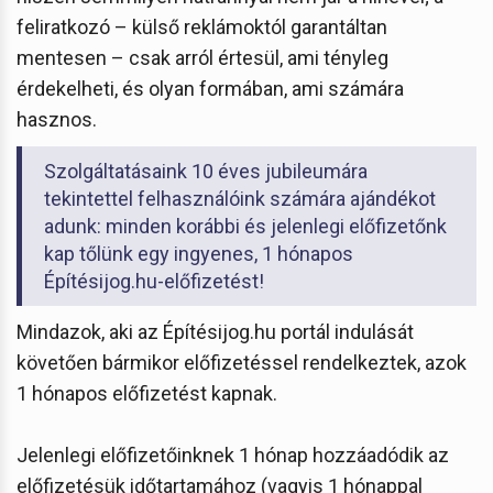
feliratkozó – külső reklámoktól garantáltan
mentesen – csak arról értesül, ami tényleg
érdekelheti, és olyan formában, ami számára
hasznos.
Szolgáltatásaink 10 éves jubileumára
tekintettel felhasználóink számára ajándékot
adunk: minden korábbi és jelenlegi előfizetőnk
kap tőlünk egy ingyenes, 1 hónapos
Építésijog.hu-előfizetést!
Mindazok, aki az Építésijog.hu portál indulását
követően bármikor előfizetéssel rendelkeztek, azok
1 hónapos előfizetést kapnak.
Jelenlegi előfizetőinknek 1 hónap hozzáadódik az
előfizetésük időtartamához (vagyis 1 hónappal