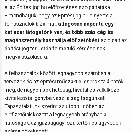
el az Építésijog.hu előfizetéses szolgáltatása.
Elmondhatjuk, hogy az Építésijog.hu elnyerte a
felhasználók bizalmát:
átlagosan naponta egy-
két ezer látogatónk van, és több száz cég és
magánszemély használja előfizetőként
az oldalt az
építési jog területén felmerülő kérdéseinek
megválaszolására.
A felhasználók között legnagyobb számban a
tervezők és az építési műszaki ellenőrök találhatók
meg, de nagyon sok hatóság, hivatal és vállalkozó
kivitelező is igénybe veszi a segítségünket.
Tapasztalatunk szerint az utóbbi időben az
előfizetőink között a legnagyobb arányban a
hatóságok, az igazságügyi szakértők és ügyvédek
száma növekedett.