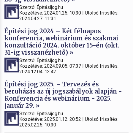
Szerző: Építésijog.hu
Közzétéve: 2024.01.25. 10:30 | Utolsó frissítés:
2024.04.27. 11:31
Építési jog 2024 – Két félnapos
konferencia, webinárium és szakmai
konzultáció 2024. október 15-én (okt.
31-ig visszanézhető) »
Szerző: Építésijog.hu
Közzétéve: 2024.09.05. 07:37 | Utolsó frissítés:
2024.12.04. 13:42
Építési jog 2025. – Tervezés és
beruházás az új jogszabályok alapján -
Konferencia és webinárium - 2025.
január 29. »
Szerző: Építésijog.hu
Közzétéve: 2025.01.12. 20:52 | Utolsó frissítés:
2025.02.25. 10:30