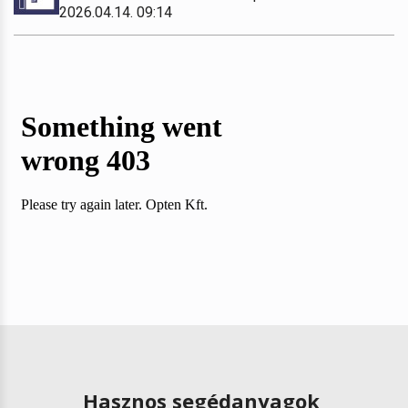
2026.04.14. 09:14
Hasznos segédanyagok