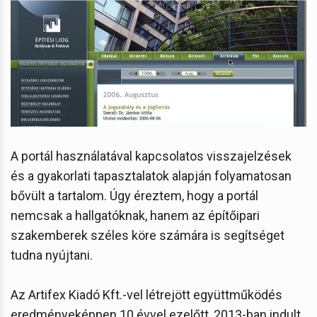
A portál használatával kapcsolatos visszajelzések
és a gyakorlati tapasztalatok alapján folyamatosan
bővült a tartalom. Úgy éreztem, hogy a portál
nemcsak a hallgatóknak, hanem az építőipari
szakemberek széles köre számára is segítséget
tudna nyújtani.
Az Artifex Kiadó Kft.-vel létrejött együttműködés
eredményeképpen 10 évvel ezelőtt, 2013-ban indult