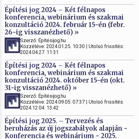
Építési jog 2024 – Két félnapos
konferencia, webinárium és szakmai
konzultáció 2024. február 15-én (febr.
26-ig visszanézhető) »
Szerző: Építésijog.hu
Közzétéve: 2024.01.25. 10:30 | Utolsó frissítés:
2024.04.27. 11:31
Építési jog 2024 – Két félnapos
konferencia, webinárium és szakmai
konzultáció 2024. október 15-én (okt.
31-ig visszanézhető) »
Szerző: Építésijog.hu
Közzétéve: 2024.09.05. 07:37 | Utolsó frissítés:
2024.12.04. 13:42
Építési jog 2025. – Tervezés és
beruházás az új jogszabályok alapján -
Konferencia és webinárium - 2025.