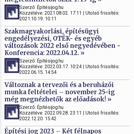
Szerző: Építésijog.hu
Közzétéve: 2021.08.02. 17:11 | Utolsó frissítés:
2021.10.19. 10:11
Szakmagyakorlási, építésügyi
engedélyezési, OTÉK- és egyéb
változások 2022 első negyedévében -
Konferencia: 2022.04.12. »
Szerző: Építésijog.hu
Közzétéve: 2022.03.17. 10:24 | Utolsó frissítés:
2022.06.15. 14:54
Változnak a tervezői és a beruházói
munka feltételei – november 25-ig
még megnézhetők az előadások! »
Szerző: Építésijog.hu
Közzétéve: 2022.09.28. 23:11 | Utolsó frissítés:
2022.12.20. 15:42
Építési jog 2023 – Két félnapos