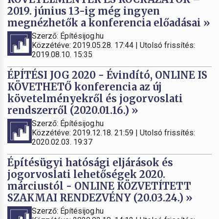
2019. június 13-ig még ingyen
megnézhetők a konferencia előadásai »
Szerző: Építésijog.hu
Közzétéve: 2019.05.28. 17:44 | Utolsó frissítés:
2019.08.10. 15:35
ÉPÍTÉSI JOG 2020 - Évindító, ONLINE IS
KÖVETHETŐ konferencia az új
követelményekről és jogorvoslati
rendszerről (2020.01.16.) »
Szerző: Építésijog.hu
Közzétéve: 2019.12.18. 21:59 | Utolsó frissítés:
2020.02.03. 19:37
Építésügyi hatósági eljárások és
jogorvoslati lehetőségek 2020.
márciustól - ONLINE KÖZVETÍTETT
SZAKMAI RENDEZVÉNY (20.03.24.) »
Szerző: Építésijog.hu