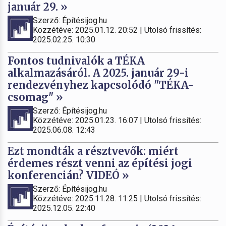
január 29. »
Szerző: Építésijog.hu
Közzétéve: 2025.01.12. 20:52 | Utolsó frissítés:
2025.02.25. 10:30
Fontos tudnivalók a TÉKA
alkalmazásáról. A 2025. január 29-i
rendezvényhez kapcsolódó "TÉKA-
csomag" »
Szerző: Építésijog.hu
Közzétéve: 2025.01.23. 16:07 | Utolsó frissítés:
2025.06.08. 12:43
Ezt mondták a résztvevők: miért
érdemes részt venni az építési jogi
konferencián? VIDEÓ »
Szerző: Építésijog.hu
Közzétéve: 2025.11.28. 11:25 | Utolsó frissítés:
2025.12.05. 22:40