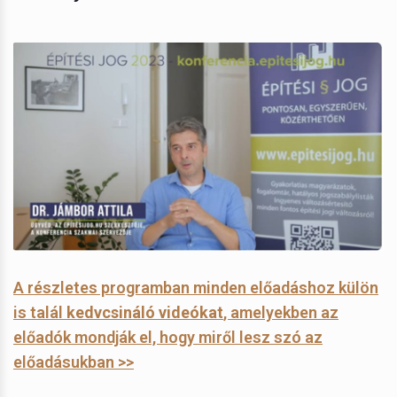
A részletes programban minden előadáshoz külön
is talál
kedvcsináló videókat
, amelyekben az
előadók mondják el, hogy miről lesz szó az
előadásukban >>