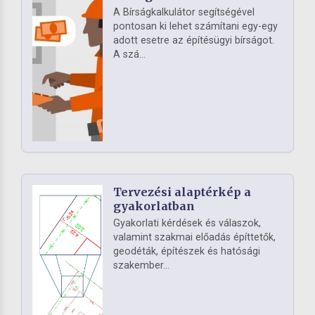
A Bírságkalkulátor segítségével
pontosan ki lehet számítani egy-egy
adott esetre az építésügyi bírságot.
A szá...
Tervezési alaptérkép a
gyakorlatban
Gyakorlati kérdések és válaszok,
valamint szakmai előadás építtetők,
geodéták, építészek és hatósági
szakember...