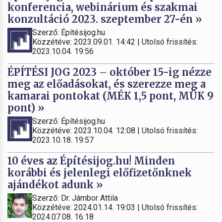
konferencia, webinárium és szakmai
konzultáció 2023. szeptember 27-én »
Szerző: Építésijog.hu
Közzétéve: 2023.09.01. 14:42 | Utolsó frissítés:
2023.10.04. 19:56
ÉPÍTÉSI JOG 2023 – október 15-ig nézze
meg az előadásokat, és szerezze meg a
kamarai pontokat (MÉK 1,5 pont, MÜK 9
pont) »
Szerző: Építésijog.hu
Közzétéve: 2023.10.04. 12:08 | Utolsó frissítés:
2023.10.18. 19:57
10 éves az Építésijog.hu! Minden
korábbi és jelenlegi előfizetőnknek
ajándékot adunk »
Szerző: Dr. Jámbor Attila
Közzétéve: 2024.01.14. 19:03 | Utolsó frissítés:
2024.07.08. 16:18