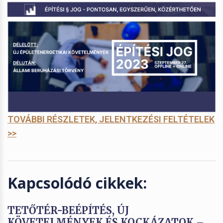
TOVÁBBI RÉSZLETEK, JELENTKEZÉSI FELTÉTELEK
>>
Kapcsolódó cikkek:
TETŐTÉR-BEÉPÍTÉS, ÚJ
KÖVETELMÉNYEK ÉS KOCKÁZATOK –