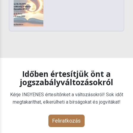
Időben értesítjük önt a
jogszabályváltozásokról
Kérje INGYENES értesítőnket a változásokról! Sok időt
megtakaríthat, elkerülheti a bírságokat és jogvitákat!
Feliratkozás