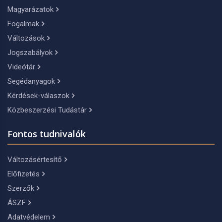
Magyarázatok
Fogalmak
Változások
Jogszabályok
Videótár
Segédanyagok
Kérdések-válaszok
Közbeszerzési Tudástár
Fontos tudnivalók
Változásértesítő
Előfizetés
Szerzők
ÁSZF
Adatvédelem