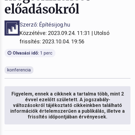
előadásokról
Szerző: Építésijog.hu
Közzétéve: 2023.09.24. 11:31 | Utolsó
frissítés: 2023.10.04. 19:56
Olvasási idő:
1 perc
konferencia
Figyelem, ennek a cikknek a tartalma több, mint 2
évvel ezelőtt született. A jogszabály-
változásokról tájékoztató cikkeinkben található
információk értelemszerűen a publikálás, illetve a
frissítés időpontjában érvényesek.