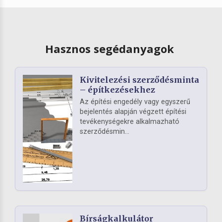
Hasznos segédanyagok
Kivitelezési szerződésminta
– építkezésekhez
Az építési engedély vagy egyszerű
bejelentés alapján végzett építési
tevékenységekre alkalmazható
szerződésmin...
Bírságkalkulátor