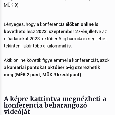
MÜK 9).
Lényeges, hogy a konferencia
élőben online is
követhető lesz 2023. szeptember 27-én
, illetve az
előadásokat 2023. október 5-ig bármikor meg lehet
tekinteni, akár több alkalommal is.
Akik online követik figyelemmel a konferenciát, azok
a
kamariai pontokat október 5-ig szerezhetik
meg (MÉK 2 pont, MÜK 9 kreditpont)
.
A képre kattintva megnézheti a
konferencia beharangozó
videóját