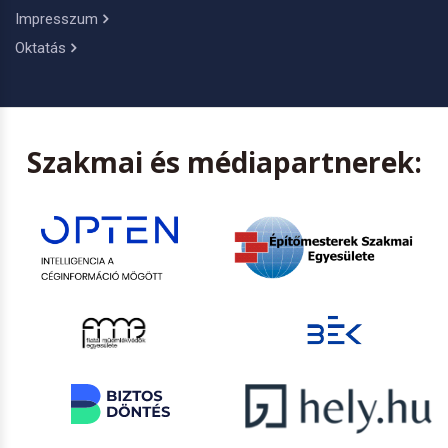
Impresszum
Oktatás
Szakmai és médiapartnerek: