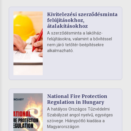
Kivitelezési szerződésminta
felújításokhoz,
átalakításokhoz
A szerződésminta a lakóház-
felújításokra, valamint a bővítéssel
nem járó tetőtér-beépítésekre
alkalmazható.
National Fire Protection
Regulation in Hungary
A hatályos Országos Tűzvédelmi
Szabályzat angol nyelvű, egységes
szövege. Hiánypótló kiadása a
Magyarországon