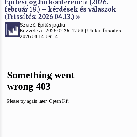
Építésijog.hu konferencia (2026.
február 18.) – kérdések és válaszok
(Frissítés: 2026.04.13.) »
Szerző: Építésijog.hu
Közzétéve: 2026.02.26. 12:53 | Utolsó frissítés:
2026.04.14. 09:14