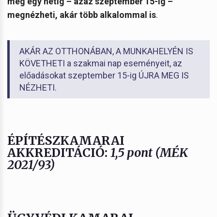
még egy hétig – azaz szeptember 15-ig –
megnézheti, akár több alkalommal is
.
AKÁR AZ OTTHONÁBAN, A MUNKAHELYÉN IS
KÖVETHETI a szakmai nap eseményeit, az
előadásokat szeptember 15-ig ÚJRA MEG IS
NÉZHETI.
ÉPÍTÉSZKAMARAI
AKKREDITÁCIÓ:
1,5 pont (MÉK
2021/93)