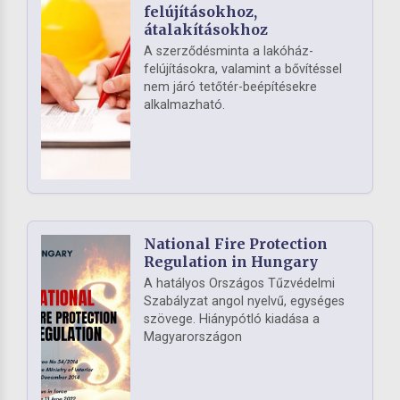
felújításokhoz,
átalakításokhoz
A szerződésminta a lakóház-
felújításokra, valamint a bővítéssel
nem járó tetőtér-beépítésekre
alkalmazható.
National Fire Protection
Regulation in Hungary
A hatályos Országos Tűzvédelmi
Szabályzat angol nyelvű, egységes
szövege. Hiánypótló kiadása a
Magyarországon