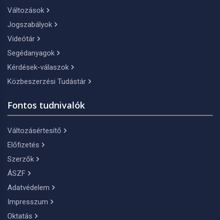
Változások
Jogszabályok
Videótár
Segédanyagok
Kérdések-válaszok
Közbeszerzési Tudástár
Fontos tudnivalók
Változásértesítő
Előfizetés
Szerzők
ÁSZF
Adatvédelem
Impresszum
Oktatás