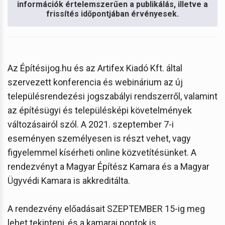
információk értelemszerűen a publikálás, illetve a
frissítés időpontjában érvényesek.
Az Építésijog.hu és az Artifex Kiadó Kft. által
szervezett konferencia és webinárium az új
településrendezési jogszabályi rendszerről, valamint
az építésügyi és településképi követelmények
változásairól szól. A 2021. szeptember 7-i
eseményen személyesen is részt vehet, vagy
figyelemmel kísérheti online közvetítésünket. A
rendezvényt a Magyar Építész Kamara és a Magyar
Ügyvédi Kamara is akkreditálta.
A rendezvény előadásait SZEPTEMBER 15-ig meg
lehet tekinteni, és a kamarai pontok is