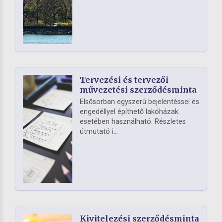
Tervezési és tervezői
művezetési szerződésminta
Elsősorban egyszerű bejelentéssel és
engedéllyel építhető lakóházak
esetében használható. Részletes
útmutató i...
Kivitelezési szerződésminta