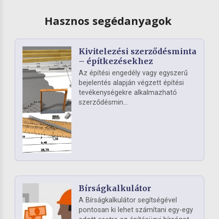
Hasznos segédanyagok
Kivitelezési szerződésminta
– építkezésekhez
Az építési engedély vagy egyszerű
bejelentés alapján végzett építési
tevékenységekre alkalmazható
szerződésmin...
Bírságkalkulátor
A Bírságkalkulátor segítségével
pontosan ki lehet számítani egy-egy