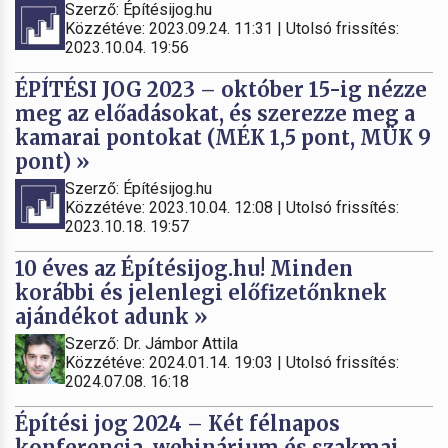
Szerző: Építésijog.hu
Közzétéve: 2023.09.24. 11:31 | Utolsó frissítés:
2023.10.04. 19:56
ÉPÍTÉSI JOG 2023 – október 15-ig nézze
meg az előadásokat, és szerezze meg a
kamarai pontokat (MÉK 1,5 pont, MÜK 9
pont) »
Szerző: Építésijog.hu
Közzétéve: 2023.10.04. 12:08 | Utolsó frissítés:
2023.10.18. 19:57
10 éves az Építésijog.hu! Minden
korábbi és jelenlegi előfizetőnknek
ajándékot adunk »
Szerző: Dr. Jámbor Attila
Közzétéve: 2024.01.14. 19:03 | Utolsó frissítés:
2024.07.08. 16:18
Építési jog 2024 – Két félnapos
konferencia, webinárium és szakmai