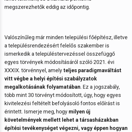
megszerezhetők eddig az időpontig.
Valószínűleg már minden települési főépítész, illetve
a településrendezésért felelős szakember is
ismerkedik a településtervezéssel összefüggő
egyes törvények módosításáról szóló 2021. évi
XXXIX. törvénnyel, amely
teljes paradigmaváltást
vitt végbe a helyi építési szabályzatok
megalkotásának folyamatában
. Ez a jogszabály,
több mint 30 törvényt módosított, úgy, hogy egyes
kivitelezési feltételt befolyásoló fontos előírást is
érintett. Ismerje meg, hogy
milyen új
követelmények mellett lehet a társasházakban
építési tevékenységet végezni, vagy éppen hogyan