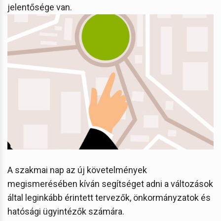
jelentősége van.
A szakmai nap az új követelmények
megismerésében kíván segítséget adni a változások
által leginkább érintett tervezők, önkormányzatok és
hatósági ügyintézők számára.