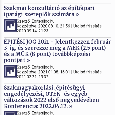
Szakmai konzultáció az építőipari
iparági szereplők számára »
Szerző: Építésijog.hu
Közzétéve: 2020.08.10. 21:56 | Utolsó frissítés:
2020.09.14. 21:23
ÉPÍTÉSI JOG 2021 - Jelentkezzen február
3-ig, és szerezze meg a MÉK (2.5 pont)
és a MÜK (8 pont) továbbképzési
pontjait »
Szerző: Építésijog.hu
Közzétéve: 2021.01.08. 16:01 | Utolsó frissítés:
2021.02.21. 19:32
Szakmagyakorlási, építésügyi
engedélyezési, OTÉK- és egyéb
változások 2022 első negyedévében -
Konferencia: 2022.04.12. »
Szerző: Építésijog.hu