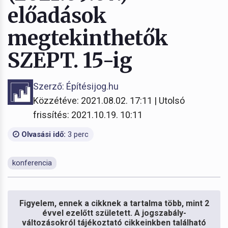
előadások
megtekinthetők
SZEPT. 15-ig
Szerző: Építésijog.hu
Közzétéve: 2021.08.02. 17:11 | Utolsó
frissítés: 2021.10.19. 10:11
Olvasási idő:
3 perc
konferencia
Figyelem, ennek a cikknek a tartalma több, mint 2
évvel ezelőtt született. A jogszabály-
változásokról tájékoztató cikkeinkben található