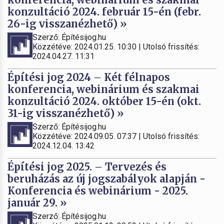
konzultáció 2024. február 15-én (febr.
26-ig visszanézhető) »
Szerző: Építésijog.hu
Közzétéve: 2024.01.25. 10:30 | Utolsó frissítés:
2024.04.27. 11:31
Építési jog 2024 – Két félnapos
konferencia, webinárium és szakmai
konzultáció 2024. október 15-én (okt.
31-ig visszanézhető) »
Szerző: Építésijog.hu
Közzétéve: 2024.09.05. 07:37 | Utolsó frissítés:
2024.12.04. 13:42
Építési jog 2025. – Tervezés és
beruházás az új jogszabályok alapján -
Konferencia és webinárium - 2025.
január 29. »
Szerző: Építésijog.hu