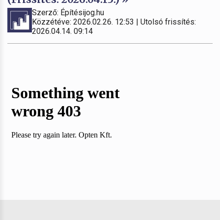
Szerző: Építésijog.hu
Közzétéve: 2026.02.26. 12:53 | Utolsó frissítés:
2026.04.14. 09:14