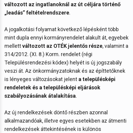
változott az ingatlanoknál az út céljára történő
„leadás” feltételrendszere
.
A jogalkotási folyamat következő lépésként több
mint dupla ennyi kormányrendelet alakult át, egyebek
mellett
változott az OTÉK jelentős része
, valamint a
314/2012. (XI. 8.) Korm. rendelet (régi
Településrendezési kódex) helyét is új jogszabály
veszi át. Az önkormányzatoknak és az építtetőknek
is lényeges változásokat jelent
a településképi
rendeletek és a településképi eljárások
szabályozásának átalakítása
.
Az új rendelkezések döntő részben azonnal
alkalmazandóak, illetve egyes esetekben az átmenti
rendelkezések áttekintésének is különös