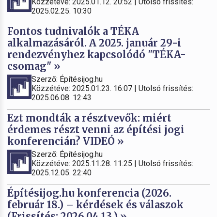
Közzétéve: 2025.01.12. 20:52 | Utolsó frissítés:
2025.02.25. 10:30
Fontos tudnivalók a TÉKA
alkalmazásáról. A 2025. január 29-i
rendezvényhez kapcsolódó "TÉKA-
csomag" »
Szerző: Építésijog.hu
Közzétéve: 2025.01.23. 16:07 | Utolsó frissítés:
2025.06.08. 12:43
Ezt mondták a résztvevők: miért
érdemes részt venni az építési jogi
konferencián? VIDEÓ »
Szerző: Építésijog.hu
Közzétéve: 2025.11.28. 11:25 | Utolsó frissítés:
2025.12.05. 22:40
Építésijog.hu konferencia (2026.
február 18.) – kérdések és válaszok
(Frissítés: 2026.04.13.) »