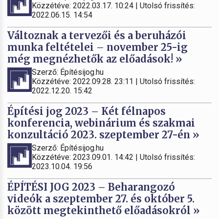
Közzétéve: 2022.03.17. 10:24 | Utolsó frissítés:
2022.06.15. 14:54
Változnak a tervezői és a beruházói
munka feltételei – november 25-ig
még megnézhetők az előadások! »
Szerző: Építésijog.hu
Közzétéve: 2022.09.28. 23:11 | Utolsó frissítés:
2022.12.20. 15:42
Építési jog 2023 – Két félnapos
konferencia, webinárium és szakmai
konzultáció 2023. szeptember 27-én »
Szerző: Építésijog.hu
Közzétéve: 2023.09.01. 14:42 | Utolsó frissítés:
2023.10.04. 19:56
ÉPÍTÉSI JOG 2023 – Beharangozó
videók a szeptember 27. és október 5.
között megtekinthető előadásokról »