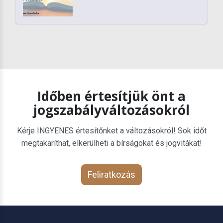
Időben értesítjük önt a
jogszabályváltozásokról
Kérje INGYENES értesítőnket a változásokról! Sok időt
megtakaríthat, elkerülheti a bírságokat és jogvitákat!
Feliratkozás