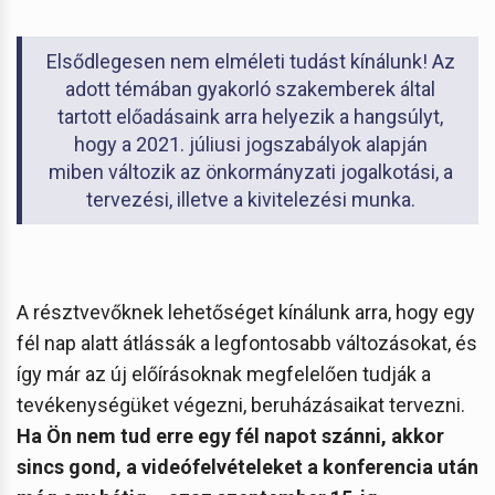
Elsődlegesen nem elméleti tudást kínálunk! Az
adott témában gyakorló szakemberek által
tartott előadásaink arra helyezik a hangsúlyt,
hogy a 2021. júliusi jogszabályok alapján
miben változik az önkormányzati jogalkotási, a
tervezési, illetve a kivitelezési munka.
A résztvevőknek lehetőséget kínálunk arra, hogy egy
fél nap alatt átlássák a legfontosabb változásokat, és
így már az új előírásoknak megfelelően tudják a
tevékenységüket végezni, beruházásaikat tervezni.
Ha Ön nem tud erre egy fél napot szánni, akkor
sincs gond, a videófelvételeket a konferencia után