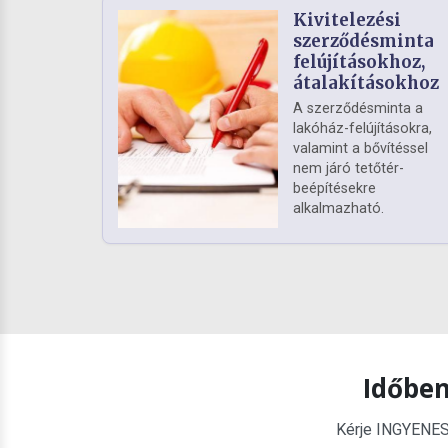
Kivitelezési
szerződésminta
felújításokhoz,
átalakításokhoz
A szerződésminta a
lakóház-felújításokra,
valamint a bővítéssel
nem járó tetőtér-
beépítésekre
alkalmazható.
Időben
Kérje INGYENES é