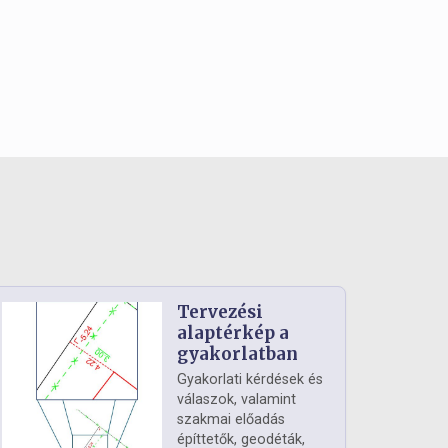
Tervezési
alaptérkép a
gyakorlatban
Gyakorlati kérdések és
válaszok, valamint
szakmai előadás
építtetők, geodéták,