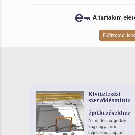
A tartalom elé
Előfizetési le
Kivitelezési
szerződésminta
–
építkezésekhez
Az építési engedély
vagy egyszerű
bejelentés alapján