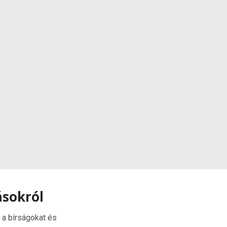
ásokról
 a bírságokat és