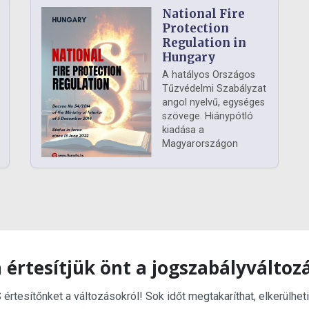
National Fire
Protection
Regulation in
Hungary
A hatályos Országos
Tűzvédelmi Szabályzat
angol nyelvű, egységes
szövege. Hiánypótló
kiadása a
Magyarországon
 értesítjük önt a jogszabályváltoz
rtesítőnket a változásokról! Sok időt megtakaríthat, elkerülheti