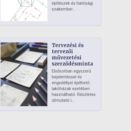
építészek és hatósági
szakember...
Tervezési és
tervezői
művezetési
szerződésminta
Elsősorban egyszerű
bejelentéssel és
engedéllyel építhető
lakóházak esetében
használható. Részletes
útmutató i...