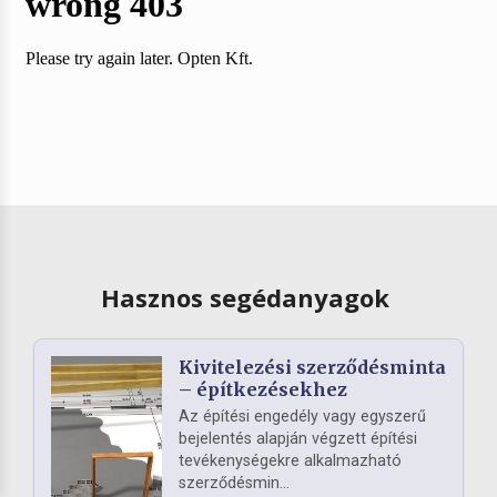
Hasznos segédanyagok
Kivitelezési szerződésminta
– építkezésekhez
Az építési engedély vagy egyszerű
bejelentés alapján végzett építési
tevékenységekre alkalmazható
szerződésmin...