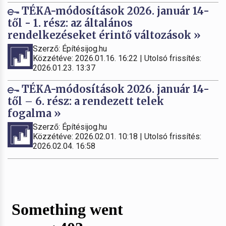
TÉKA-módosítások 2026. január 14-
től - 1. rész: az általános
rendelkezéseket érintő változások »
Szerző: Építésijog.hu
Közzétéve: 2026.01.16. 16:22 | Utolsó frissítés:
2026.01.23. 13:37
TÉKA-módosítások 2026. január 14-
től – 6. rész: a rendezett telek
fogalma »
Szerző: Építésijog.hu
Közzétéve: 2026.02.01. 10:18 | Utolsó frissítés:
2026.02.04. 16:58