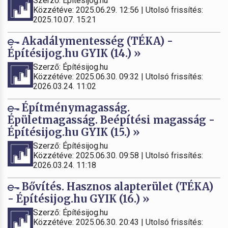
Szerző: Építésijog.hu
Közzétéve: 2025.06.29. 12:56 | Utolsó frissítés:
2025.10.07. 15:21
Akadálymentesség (TÉKA) -
Építésijog.hu GYIK (14.) »
Szerző: Építésijog.hu
Közzétéve: 2025.06.30. 09:32 | Utolsó frissítés:
2026.03.24. 11:02
Építménymagasság.
Épületmagasság. Beépítési magasság -
Építésijog.hu GYIK (15.) »
Szerző: Építésijog.hu
Közzétéve: 2025.06.30. 09:58 | Utolsó frissítés:
2026.03.24. 11:18
Bővítés. Hasznos alapterület (TÉKA)
- Építésijog.hu GYIK (16.) »
Szerző: Építésijog.hu
Közzétéve: 2025.06.30. 20:43 | Utolsó frissítés: