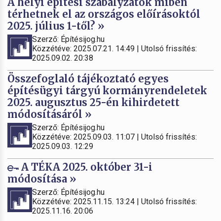
A helyi építési szabályzatok miben
térhetnek el az országos előírásoktól
2025. július 1-től? »
Szerző: Építésijog.hu
Közzétéve: 2025.07.21. 14:49 | Utolsó frissítés:
2025.09.02. 20:38
Összefoglaló tájékoztató egyes
építésügyi tárgyú kormányrendeletek
2025. augusztus 25-én kihirdetett
módosításáról »
Szerző: Építésijog.hu
Közzétéve: 2025.09.03. 11:07 | Utolsó frissítés:
2025.09.03. 12:29
A TÉKA 2025. október 31-i
módosítása »
Szerző: Építésijog.hu
Közzétéve: 2025.11.15. 13:24 | Utolsó frissítés:
2025.11.16. 20:06