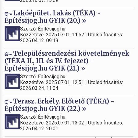
2025.10.07. 15:29
Lakóépület. Lakás (TÉKA) -
Építésijog.hu GYIK (20.) »
Szerző: Építésijog.hu
Közzétéve: 2025.07.01. 11:57 | Utolsó frissítés:
2026.04.12. 09:19
Településrendezési követelmények
(TÉKA II., III. és IV. fejezet) -
Építésijog.hu GYIK (21.) »
Szerző: Építésijog.hu
Közzétéve: 2025.07.01. 12:51 | Utolsó frissítés:
2026.03.24. 11:04
Terasz. Erkély. Előtető (TÉKA) -
Építésijog.hu GYIK (22.) »
Szerző: Építésijog.hu
Közzétéve: 2025.07.01. 13:02 | Utolsó frissítés:
2026.04.12. 20:01