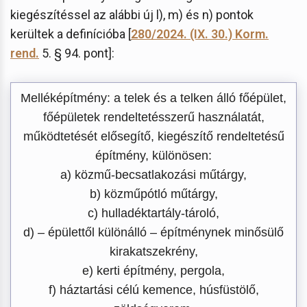
kiegészítéssel az alábbi új l), m) és n) pontok
kerültek a definícióba [
280/2024. (IX. 30.) Korm.
rend.
5. § 94. pont]:
Melléképítmény: a telek és a telken álló főépület,
főépületek rendeltetésszerű használatát,
működtetését elősegítő, kiegészítő rendeltetésű
építmény, különösen:
a) közmű-becsatlakozási műtárgy,
b) közműpótló műtárgy,
c) hulladéktartály-tároló,
d) – épülettől különálló – építménynek minősülő
kirakatszekrény,
e) kerti építmény, pergola,
f) háztartási célú kemence, húsfüstölő,