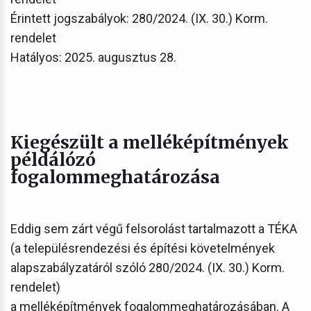
Érintett jogszabályok: 280/2024. (IX. 30.) Korm.
rendelet
Hatályos: 2025. augusztus 28.
Kiegészült a melléképítmények
példálózó
fogalommeghatározása
Eddig sem zárt végű felsorolást tartalmazott a TÉKA
(a településrendezési és építési követelmények
alapszabályzatáról szóló 280/2024. (IX. 30.) Korm.
rendelet)
a melléképítmények fogalommeghatározásában. A