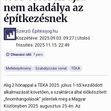
nem akadálya az
építkezésnek
Szerző: Építésijog.hu
Közzétéve: 2025.09.03. 09:27 | Utolsó
frissítés: 2025.11.15. 22:49
Olvasási idő:
7 perc
Melléképítmény
Szabályozási vonal
TÉKA
Alig 2 hónappal a TÉKA 2025. július 1-től kezdődött
alkalmazását követően, a szaktárca által előkészített
„finomhangolások” jelentek meg a Magyar
Közlönyben 2025. augusztus 25-én. Az