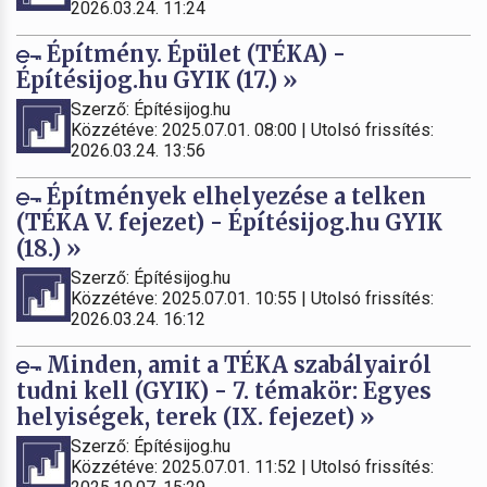
2026.03.24. 11:24
Építmény. Épület (TÉKA) -
Építésijog.hu GYIK (17.) »
Szerző: Építésijog.hu
Közzétéve: 2025.07.01. 08:00 | Utolsó frissítés:
2026.03.24. 13:56
Építmények elhelyezése a telken
(TÉKA V. fejezet) - Építésijog.hu GYIK
(18.) »
Szerző: Építésijog.hu
Közzétéve: 2025.07.01. 10:55 | Utolsó frissítés:
2026.03.24. 16:12
Minden, amit a TÉKA szabályairól
tudni kell (GYIK) - 7. témakör: Egyes
helyiségek, terek (IX. fejezet) »
Szerző: Építésijog.hu
Közzétéve: 2025.07.01. 11:52 | Utolsó frissítés: