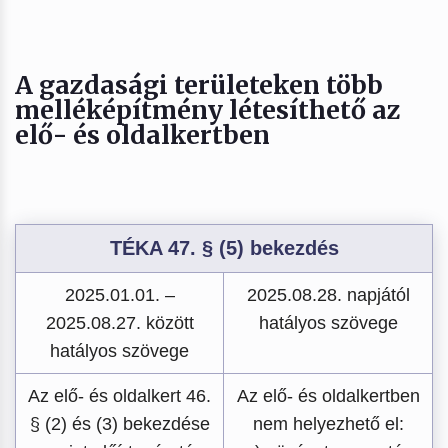
A gazdasági területeken több
melléképítmény létesíthető az
elő- és oldalkertben
TÉKA 47. § (5) bekezdés
2025.01.01. –
2025.08.28. napjától
2025.08.27. között
hatályos szövege
hatályos szövege
Az elő- és oldalkert 46.
Az elő- és oldalkertben
§ (2) és (3) bekezdése
nem helyezhető el: