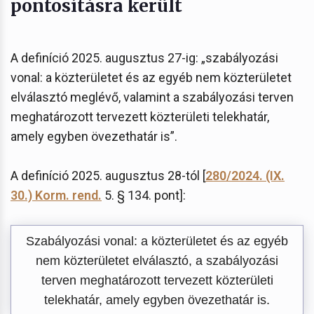
pontosításra került
A definíció 2025. augusztus 27-ig: „szabályozási
vonal: a közterületet és az egyéb nem közterületet
elválasztó meglévő, valamint a szabályozási terven
meghatározott tervezett közterületi telekhatár,
amely egyben övezethatár is”.
A definíció 2025. augusztus 28-tól [
280/2024. (IX.
30.) Korm. rend.
5. § 134. pont]:
Szabályozási vonal: a közterületet és az egyéb
nem közterületet elválasztó, a szabályozási
terven meghatározott tervezett közterületi
telekhatár, amely egyben övezethatár is.