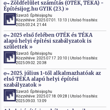
Zöldfelület számítás (OTÉK, TÉKA) -
Építésijog.hu GYIK (23.) »
Szerző: Építésijog.hu
Közzétéve: 2025.07.01. 13:13 | Utolsó frissítés:
2026.03.24. 21:44
2025 első felében OTÉK és TÉKA
alapú helyi építési szabályzatok is
születtek »
Szerző: Építésijog.hu
Közzétéve: 2025.07.17. 20:10 | Utolsó frissítés:
2025.09.02. 20:38
2025. július 1-től alkalmazhatóak az
első TÉKA alapú helyi építési
szabályzatok »
Szerző: Építésijog.hu
Közzétéve: 2025.07.18. 09:28 | Utolsó frissítés:
2025.09.03. 13:09