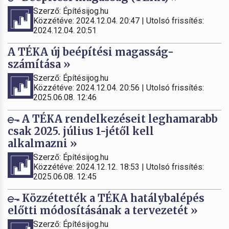
Szerző: Építésijog.hu
Közzétéve: 2024.12.04. 20:47 | Utolsó frissítés:
2024.12.04. 20:51
A TÉKA új beépítési magasság-
számítása »
Szerző: Építésijog.hu
Közzétéve: 2024.12.04. 20:56 | Utolsó frissítés:
2025.06.08. 12:46
A TÉKA rendelkezéseit leghamarabb
csak 2025. július 1-jétől kell
alkalmazni »
Szerző: Építésijog.hu
Közzétéve: 2024.12.12. 18:53 | Utolsó frissítés:
2025.06.08. 12:45
Közzétették a TÉKA hatálybalépés
előtti módosításának a tervezetét »
Szerző: Építésijog.hu