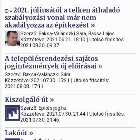
2021. júliusától a telken áthaladó
szabályozási vonal már nem
akadályozza az építkezést »
Szerző: Baksa-Valánszki Sára, Baksa Lajos
Közzétéve: 2021.06.21. 18:10 | Utolsó frissítés:
2021.08.30. 09:37
A településrendezési sajátos
jogintézmények új előírásai »
Szerző: Baksa-Valánszki Sára
Közzétéve: 2021.07.30. 15:21 | Utolsó frissítés:
2021.08.08. 17:11
Kiszolgáló út »
Szerző: Építésijog.hu
Közzétéve: 2021.07.30. 21:44 | Utolsó frissítés:
2021.07.30. 21:46
Lakóút »