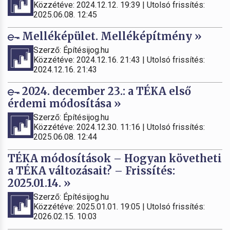
Közzétéve: 2024.12.12. 19:39 | Utolsó frissítés:
2025.06.08. 12:45
Melléképület. Melléképítmény »
Szerző: Építésijog.hu
Közzétéve: 2024.12.16. 21:43 | Utolsó frissítés:
2024.12.16. 21:43
2024. december 23.: a TÉKA első
érdemi módosítása »
Szerző: Építésijog.hu
Közzétéve: 2024.12.30. 11:16 | Utolsó frissítés:
2025.06.08. 12:44
TÉKA módosítások – Hogyan követheti
a TÉKA változásait? – Frissítés:
2025.01.14. »
Szerző: Építésijog.hu
Közzétéve: 2025.01.01. 19:05 | Utolsó frissítés:
2026.02.15. 10:03