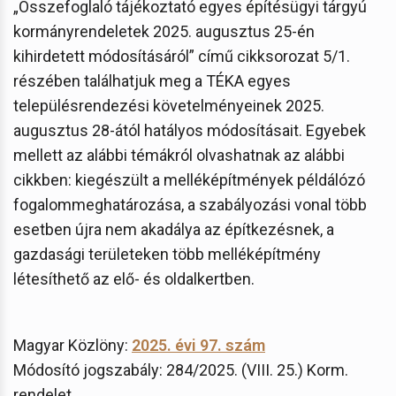
„Összefoglaló tájékoztató egyes építésügyi tárgyú
kormányrendeletek 2025. augusztus 25-én
kihirdetett módosításáról” című cikksorozat 5/1.
részében találhatjuk meg a TÉKA egyes
településrendezési követelményeinek 2025.
augusztus 28-ától hatályos módosításait. Egyebek
mellett az alábbi témákról olvashatnak az alábbi
cikkben: kiegészült a melléképítmények példálózó
fogalommeghatározása, a szabályozási vonal több
esetben újra nem akadálya az építkezésnek, a
gazdasági területeken több melléképítmény
létesíthető az elő- és oldalkertben.
Magyar Közlöny:
2025. évi 97. szám
Módosító jogszabály: 284/2025. (VIII. 25.) Korm.
rendelet