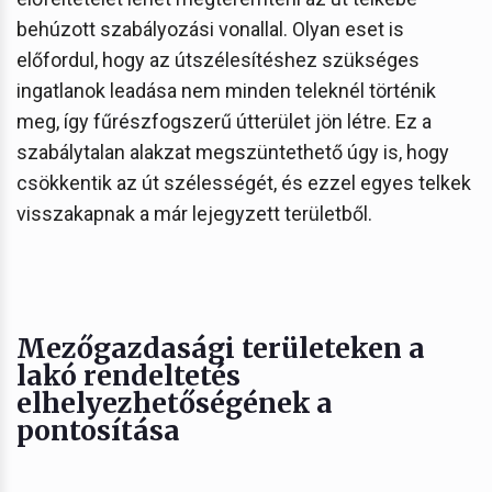
behúzott szabályozási vonallal. Olyan eset is
előfordul, hogy az útszélesítéshez szükséges
ingatlanok leadása nem minden teleknél történik
meg, így fűrészfogszerű útterület jön létre. Ez a
szabálytalan alakzat megszüntethető úgy is, hogy
csökkentik az út szélességét, és ezzel egyes telkek
visszakapnak a már lejegyzett területből.
Mezőgazdasági területeken a
lakó rendeltetés
elhelyezhetőségének a
pontosítása