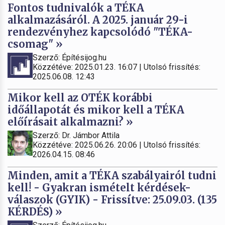
Fontos tudnivalók a TÉKA
alkalmazásáról. A 2025. január 29-i
rendezvényhez kapcsolódó "TÉKA-
csomag" »
Szerző: Építésijog.hu
Közzétéve: 2025.01.23. 16:07 | Utolsó frissítés:
2025.06.08. 12:43
Mikor kell az OTÉK korábbi
időállapotát és mikor kell a TÉKA
előírásait alkalmazni? »
Szerző: Dr. Jámbor Attila
Közzétéve: 2025.06.26. 20:06 | Utolsó frissítés:
2026.04.15. 08:46
Minden, amit a TÉKA szabályairól tudni
kell! - Gyakran ismételt kérdések-
válaszok (GYIK) - Frissítve: 25.09.03. (135
KÉRDÉS) »