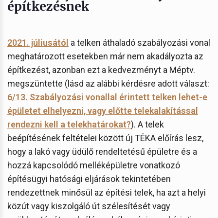
építkezésnek
2021. júliusától
a telken áthaladó szabályozási vonal
meghatározott esetekben már nem akadályozta az
építkezést, azonban ezt a kedvezményt a Méptv.
megszüntette (lásd az alábbi kérdésre adott választ:
6/13. Szabályozási vonallal érintett telken lehet-e
épületet elhelyezni, vagy előtte telekalakítással
rendezni kell a telekhatárokat?
). A telek
beépítésének feltételei között új TÉKA előírás lesz,
hogy a lakó vagy üdülő rendeltetésű épületre és a
hozzá kapcsolódó melléképületre vonatkozó
építésügyi hatósági eljárások tekintetében
rendezettnek minősül az építési telek, ha azt a helyi
közút vagy kiszolgáló út szélesítését vagy