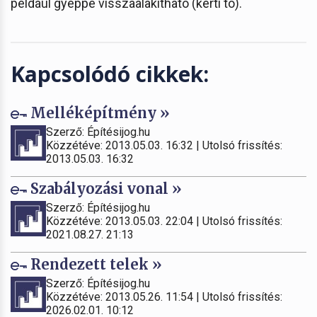
például gyeppé visszaalakítható (kerti tó).
Kapcsolódó cikkek:
Melléképítmény »
Szerző: Építésijog.hu
Közzétéve: 2013.05.03. 16:32 | Utolsó frissítés:
2013.05.03. 16:32
Szabályozási vonal »
Szerző: Építésijog.hu
Közzétéve: 2013.05.03. 22:04 | Utolsó frissítés:
2021.08.27. 21:13
Rendezett telek »
Szerző: Építésijog.hu
Közzétéve: 2013.05.26. 11:54 | Utolsó frissítés:
2026.02.01. 10:12