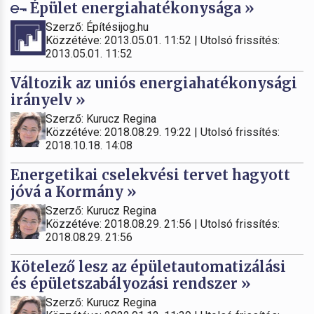
Épület energiahatékonysága »
Szerző: Építésijog.hu
Közzétéve: 2013.05.01. 11:52 | Utolsó frissítés:
2013.05.01. 11:52
Változik az uniós energiahatékonysági
irányelv »
Szerző: Kurucz Regina
Közzétéve: 2018.08.29. 19:22 | Utolsó frissítés:
2018.10.18. 14:08
Energetikai cselekvési tervet hagyott
jóvá a Kormány »
Szerző: Kurucz Regina
Közzétéve: 2018.08.29. 21:56 | Utolsó frissítés:
2018.08.29. 21:56
Kötelező lesz az épületautomatizálási
és épületszabályozási rendszer »
Szerző: Kurucz Regina