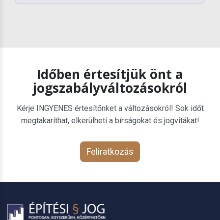
Időben értesítjük önt a
jogszabályváltozásokról
Kérje INGYENES értesítőnket a változásokról! Sok időt
megtakaríthat, elkerülheti a bírságokat és jogvitákat!
Feliratkozás