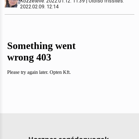
Közzétéve: 2022.01.12. 11:39 | Utolsó frissítés:
2022.02.09. 12:14
Hasznos segédanyagok