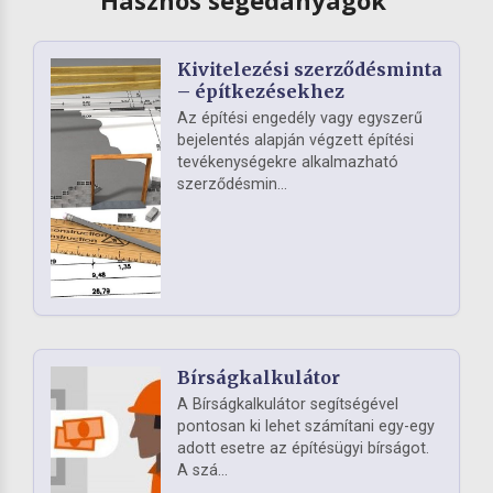
Kivitelezési szerződésminta
– építkezésekhez
Az építési engedély vagy egyszerű
bejelentés alapján végzett építési
tevékenységekre alkalmazható
szerződésmin...
Bírságkalkulátor
A Bírságkalkulátor segítségével
pontosan ki lehet számítani egy-egy
adott esetre az építésügyi bírságot.
A szá...