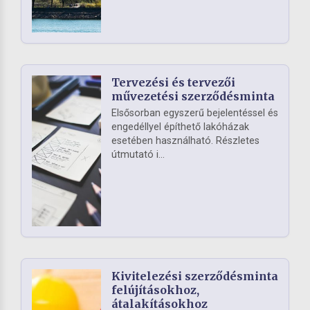
Tervezési és tervezői
művezetési szerződésminta
Elsősorban egyszerű bejelentéssel és
engedéllyel építhető lakóházak
esetében használható. Részletes
útmutató i...
Kivitelezési szerződésminta
felújításokhoz,
átalakításokhoz