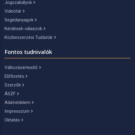
Jogszabályok
Videótár
Segédanyagok
Kérdések-válaszok
Közbeszerzési Tudástár
Fontos tudnivalók
Változásértesítő
Előfizetés
Szerzők
ÁSZF
Adatvédelem
Impresszum
Oktatás