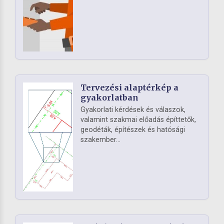
Tervezési alaptérkép a
gyakorlatban
Gyakorlati kérdések és válaszok,
valamint szakmai előadás építtetők,
geodéták, építészek és hatósági
szakember...