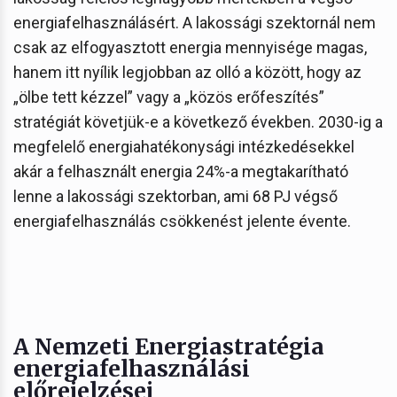
energiafelhasználásért. A lakossági szektornál nem
csak az elfogyasztott energia mennyisége magas,
hanem itt nyílik legjobban az olló a között, hogy az
„ölbe tett kézzel” vagy a „közös erőfeszítés”
stratégiát követjük-e a következő években. 2030-ig a
megfelelő energiahatékonysági intézkedésekkel
akár a felhasznált energia 24%-a megtakarítható
lenne a lakossági szektorban, ami 68 PJ végső
energiafelhasználás csökkenést jelente évente.
A Nemzeti Energiastratégia
energiafelhasználási
előrejelzései