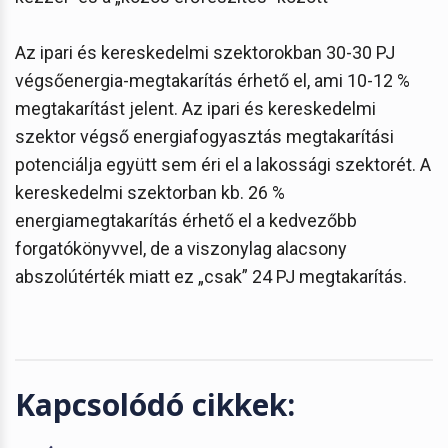
Az ipari és kereskedelmi szektorokban 30-30 PJ
végsőenergia-megtakarítás érhető el, ami 10-12 %
megtakarítást jelent. Az ipari és kereskedelmi
szektor végső energiafogyasztás megtakarítási
potenciálja együtt sem éri el a lakossági szektorét. A
kereskedelmi szektorban kb. 26 %
energiamegtakarítás érhető el a kedvezőbb
forgatókönyvvel, de a viszonylag alacsony
abszolútérték miatt ez „csak” 24 PJ megtakarítás.
Kapcsolódó cikkek: