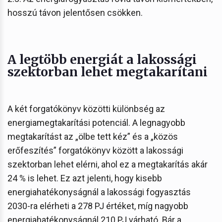
hosszú távon jelentősen csökken.
A legtöbb energiát a lakossági
szektorban lehet megtakarítani
A két forgatókönyv közötti különbség az
energiamegtakarítási potenciál. A legnagyobb
megtakarítást az „ölbe tett kéz” és a „közös
erőfeszítés” forgatókönyv között a lakossági
szektorban lehet elérni, ahol ez a megtakarítás akár
24 % is lehet. Ez azt jelenti, hogy kisebb
energiahatékonyságnál a lakossági fogyasztás
2030-ra elérheti a 278 PJ értéket, míg nagyobb
energiahatékonyságnál 210 PJ várható. Bár a