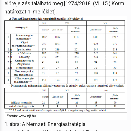
előrejelzés található meg [1274/2018. (VI. 15.) Korm.
határozat 1. melléklet].
1. ábra: A Nemzeti Energiastratégia