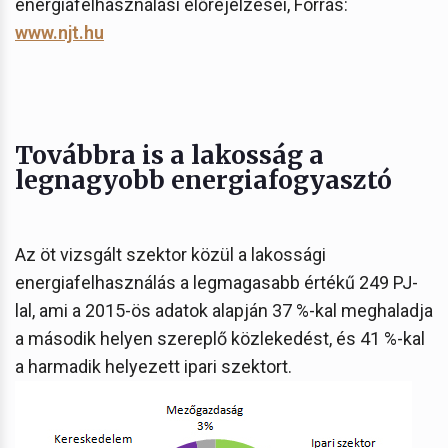
energiafelhasználási előrejelzései, Forrás:
www.njt.hu
Továbbra is a lakosság a
legnagyobb energiafogyasztó
Az öt vizsgált szektor közül a lakossági
energiafelhasználás a legmagasabb értékű 249 PJ-
lal, ami a 2015-ös adatok alapján 37 %-kal meghaladja
a második helyen szereplő közlekedést, és 41 %-kal
a harmadik helyezett ipari szektort.