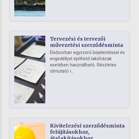
Tervezési és tervezői
művezetési szerződésminta
Elsősorban egyszerű bejelentéssel és
engedéllyel építhető lakóházak
esetében használható. Részletes
útmutató i...
Kivitelezési szerződésminta
felújításokhoz,
átalakításokhoz