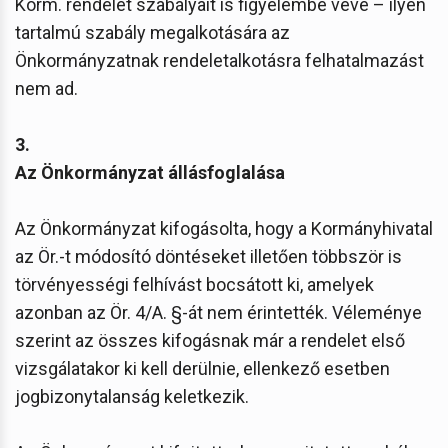
Korm. rendelet szabályait is figyelembe véve – ilyen
tartalmú szabály megalkotására az
Önkormányzatnak rendeletalkotásra felhatalmazást
nem ad.
3.
Az Önkormányzat állásfoglalása
Az Önkormányzat kifogásolta, hogy a Kormányhivatal
az Ör.-t módosító döntéseket illetően többször is
törvényességi felhívást bocsátott ki, amelyek
azonban az Ör. 4/A. §-át nem érintették. Véleménye
szerint az összes kifogásnak már a rendelet első
vizsgálatakor ki kell derülnie, ellenkező esetben
jogbizonytalanság keletkezik.