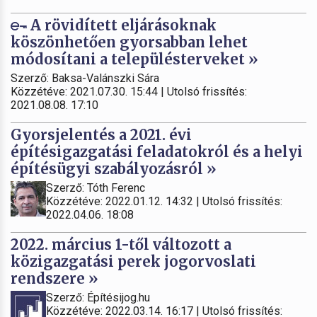
A rövidített eljárásoknak
köszönhetően gyorsabban lehet
módosítani a településterveket »
Szerző: Baksa-Valánszki Sára
Közzétéve: 2021.07.30. 15:44 | Utolsó frissítés:
2021.08.08. 17:10
Gyorsjelentés a 2021. évi
építésigazgatási feladatokról és a helyi
építésügyi szabályozásról »
Szerző: Tóth Ferenc
Közzétéve: 2022.01.12. 14:32 | Utolsó frissítés:
2022.04.06. 18:08
2022. március 1-től változott a
közigazgatási perek jogorvoslati
rendszere »
Szerző: Építésijog.hu
Közzétéve: 2022.03.14. 16:17 | Utolsó frissítés: