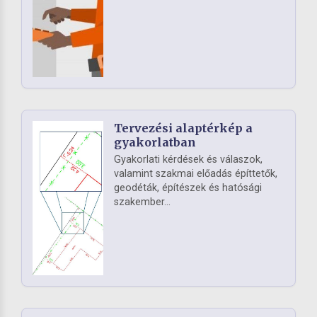
Tervezési alaptérkép a
gyakorlatban
Gyakorlati kérdések és válaszok,
valamint szakmai előadás építtetők,
geodéták, építészek és hatósági
szakember...