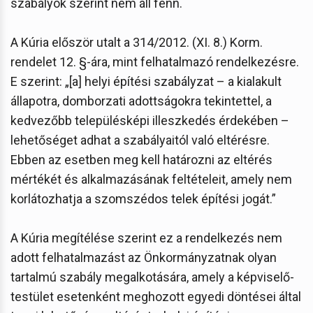
szabályok szerint nem áll fenn.
A Kúria először utalt a 314/2012. (XI. 8.) Korm.
rendelet 12. §-ára, mint felhatalmazó rendelkezésre.
E szerint: „[a] helyi építési szabályzat – a kialakult
állapotra, domborzati adottságokra tekintettel, a
kedvezőbb településképi illeszkedés érdekében –
lehetőséget adhat a szabályaitól való eltérésre.
Ebben az esetben meg kell határozni az eltérés
mértékét és alkalmazásának feltételeit, amely nem
korlátozhatja a szomszédos telek építési jogát.”
A Kúria megítélése szerint ez a rendelkezés nem
adott felhatalmazást az Önkormányzatnak olyan
tartalmú szabály megalkotására, amely a képviselő-
testület esetenként meghozott egyedi döntései által