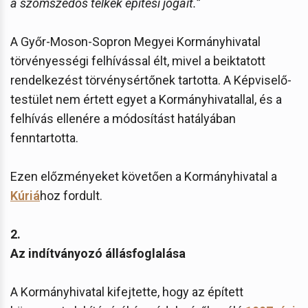
a szomszédos telkek építési jogait.”
A Győr-Moson-Sopron Megyei Kormányhivatal
törvényességi felhívással élt, mivel a beiktatott
rendelkezést törvénysértőnek tartotta. A Képviselő-
testület nem értett egyet a Kormányhivatallal, és a
felhívás ellenére a módosítást hatályában
fenntartotta.
Ezen előzményeket követően a Kormányhivatal a
Kúriá
hoz fordult.
2.
Az indítványozó állásfoglalása
A Kormányhivatal kifejtette, hogy az épített