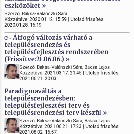
eszközöket »
Szerző: Baksa-Valánszki Sára
Közzétéve: 2020.01.12. 15:59 | Utolsó frissítés:
2020.01.28. 16:19
Átfogó változás várható a
településrendezés és
településfejlesztés rendszerében
(Frissítve:21.06.06.) »
Szerző: Baksa-Valánszki Sára, Baksa Lajos
Közzétéve: 2021.03.17. 21:45 | Utolsó frissítés:
2021.06.21. 20:03
Paradigmaváltás a
településrendezésben:
településfejlesztési terv és
településrendezési terv készül »
Szerző: Baksa-Valánszki Sára, Baksa Lajos
Közzétéve: 2021.06.21. 17:23 | Utolsó frissítés:
2021.08.02. 16:57