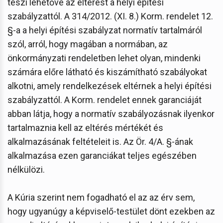
teszi lehetővé az eltérést a helyi építési
szabályzattól. A 314/2012. (XI. 8.) Korm. rendelet 12.
§-a a helyi építési szabályzat normatív tartalmáról
szól, arról, hogy magában a normában, az
önkormányzati rendeletben lehet olyan, mindenki
számára előre látható és kiszámítható szabályokat
alkotni, amely rendelkezések eltérnek a helyi építési
szabályzattól. A Korm. rendelet ennek garanciáját
abban látja, hogy a normatív szabályozásnak ilyenkor
tartalmaznia kell az eltérés mértékét és
alkalmazásának feltételeit is. Az Ör. 4/A. §-ának
alkalmazása ezen garanciákat teljes egészében
nélkülözi.
A Kúria szerint nem fogadható el az az érv sem,
hogy ugyanúgy a képviselő-testület dönt ezekben az