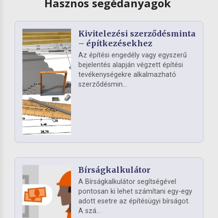
Hasznos segédanyagok
Kivitelezési szerződésminta
– építkezésekhez
Az építési engedély vagy egyszerű
bejelentés alapján végzett építési
tevékenységekre alkalmazható
szerződésmin...
Bírságkalkulátor
A Bírságkalkulátor segítségével
pontosan ki lehet számítani egy-egy
adott esetre az építésügyi bírságot.
A szá...