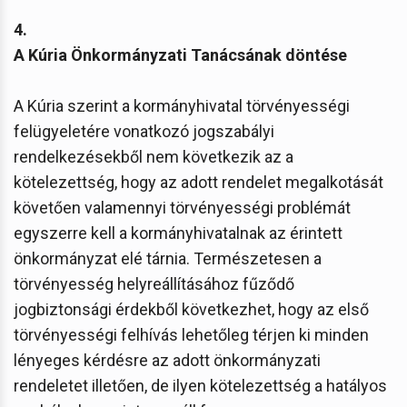
4.
A Kúria Önkormányzati Tanácsának döntése
A Kúria szerint a kormányhivatal törvényességi
felügyeletére vonatkozó jogszabályi
rendelkezésekből nem következik az a
kötelezettség, hogy az adott rendelet megalkotását
követően valamennyi törvényességi problémát
egyszerre kell a kormányhivatalnak az érintett
önkormányzat elé tárnia. Természetesen a
törvényesség helyreállításához fűződő
jogbiztonsági érdekből következhet, hogy az első
törvényességi felhívás lehetőleg térjen ki minden
lényeges kérdésre az adott önkormányzati
rendeletet illetően, de ilyen kötelezettség a hatályos