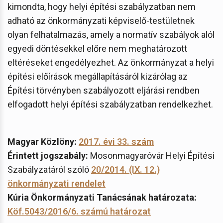
kimondta, hogy helyi építési szabályzatban nem
adható az önkormányzati képviselő-testületnek
olyan felhatalmazás, amely a normatív szabályok alól
egyedi döntésekkel előre nem meghatározott
eltéréseket engedélyezhet. Az önkormányzat a helyi
építési előírások megállapításáról kizárólag az
Építési törvényben szabályozott eljárási rendben
elfogadott helyi építési szabályzatban rendelkezhet.
Magyar Közlöny:
2017. évi 33. szám
Érintett jogszabály:
Mosonmagyaróvár Helyi Építési
Szabályzatáról szóló
20/2014. (IX. 12.)
önkormányzati rendelet
Kúria Önkormányzati Tanácsának határozata:
Köf.5043/2016/6. számú határozat