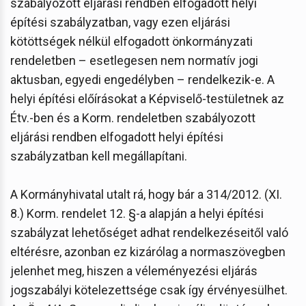
szabályozott eljárási rendben elfogadott helyi
építési szabályzatban, vagy ezen eljárási
kötöttségek nélkül elfogadott önkormányzati
rendeletben – esetlegesen nem normatív jogi
aktusban, egyedi engedélyben – rendelkezik-e. A
helyi építési előírásokat a Képviselő-testületnek az
Étv.-ben és a Korm. rendeletben szabályozott
eljárási rendben elfogadott helyi építési
szabályzatban kell megállapítani.
A Kormányhivatal utalt rá, hogy bár a 314/2012. (XI.
8.) Korm. rendelet 12. §-a alapján a helyi építési
szabályzat lehetőséget adhat rendelkezéseitől való
eltérésre, azonban ez kizárólag a normaszövegben
jelenhet meg, hiszen a véleményezési eljárás
jogszabályi kötelezettsége csak így érvényesülhet.