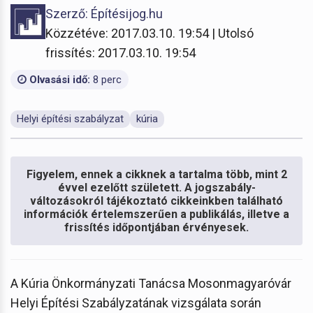
Szerző: Építésijog.hu
Közzétéve: 2017.03.10. 19:54 | Utolsó
frissítés: 2017.03.10. 19:54
Olvasási idő:
8 perc
Helyi építési szabályzat
kúria
Figyelem, ennek a cikknek a tartalma több, mint 2
évvel ezelőtt született. A jogszabály-
változásokról tájékoztató cikkeinkben található
információk értelemszerűen a publikálás, illetve a
frissítés időpontjában érvényesek.
A Kúria Önkormányzati Tanácsa Mosonmagyaróvár
Helyi Építési Szabályzatának vizsgálata során