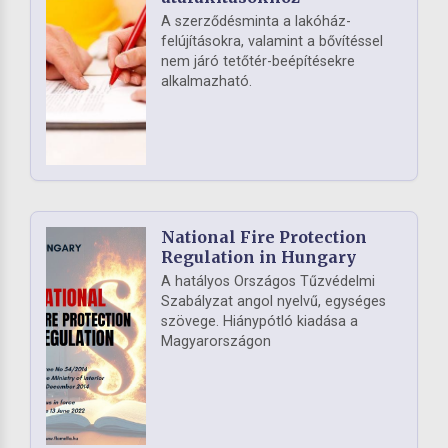
A szerződésminta a lakóház-
felújításokra, valamint a bővítéssel
nem járó tetőtér-beépítésekre
alkalmazható.
National Fire Protection
Regulation in Hungary
A hatályos Országos Tűzvédelmi
Szabályzat angol nyelvű, egységes
szövege. Hiánypótló kiadása a
Magyarországon