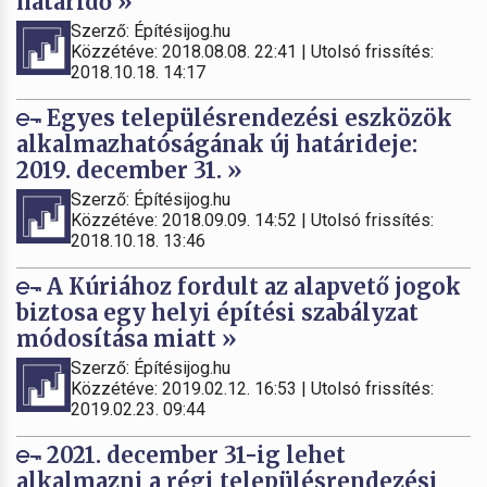
határidő »
Szerző: Építésijog.hu
Közzétéve: 2018.08.08. 22:41 | Utolsó frissítés:
2018.10.18. 14:17
Egyes településrendezési eszközök
alkalmazhatóságának új határideje:
2019. december 31. »
Szerző: Építésijog.hu
Közzétéve: 2018.09.09. 14:52 | Utolsó frissítés:
2018.10.18. 13:46
A Kúriához fordult az alapvető jogok
biztosa egy helyi építési szabályzat
módosítása miatt »
Szerző: Építésijog.hu
Közzétéve: 2019.02.12. 16:53 | Utolsó frissítés:
2019.02.23. 09:44
2021. december 31-ig lehet
alkalmazni a régi településrendezési