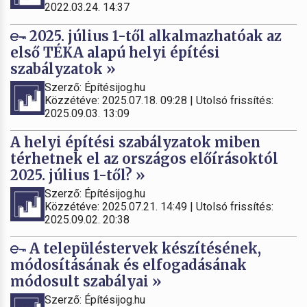
2022.03.24. 14:37
2025. július 1-től alkalmazhatóak az
első TÉKA alapú helyi építési
szabályzatok »
Szerző: Építésijog.hu
Közzétéve: 2025.07.18. 09:28 | Utolsó frissítés:
2025.09.03. 13:09
A helyi építési szabályzatok miben
térhetnek el az országos előírásoktól
2025. július 1-től? »
Szerző: Építésijog.hu
Közzétéve: 2025.07.21. 14:49 | Utolsó frissítés:
2025.09.02. 20:38
A településtervek készítésének,
módosításának és elfogadásának
módosult szabályai »
Szerző: Építésijog.hu