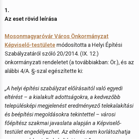
1.
Az eset rövid leírása
Mosonmagyaróvár Város Önkormányzat
Képviselő-testülete
módosította a Helyi Építési
Szabályzatáról szóló 20/2014. (IX. 12.)
önkormányzati rendeletet (a továbbiakban: Ör.), és az
alábbi 4/A. §-szal egészítette ki:
„A helyi építési szabályzat előírásaitól való egyedi
eltérést – a kialakult adottságokra, a kedvezőbb
településképi megjelenést eredményező telekalakítási
és beépítési megoldásokra tekintettel – városi
főépítész szakmai javaslata alapján a Képviselő-
testület engedélyezhet. Az eltérés nem korlátozhatja