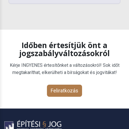
Időben értesítjük önt a
jogszabályváltozásokról
Kérje INGYENES értesítőnket a változásokról! Sok időt
megtakaríthat, elkerülheti a bírságokat és jogvitákat!
Feliratkozás