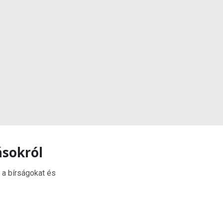
ásokról
 a bírságokat és