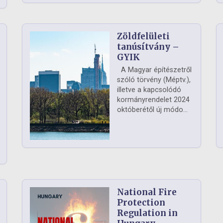
Zöldfelületi
ág
tanúsítvány –
GYIK
A Magyar építészetről
szóló törvény (Méptv.),
illetve a kapcsolódó
kormányrendelet 2024
októberétől új módo...
National Fire
Protection
Regulation in