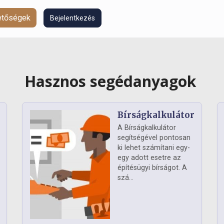
hetőségek
Bejelentkezés
Hasznos segédanyagok
Bírságkalkulátor
A Bírságkalkulátor
segítségével pontosan
ki lehet számítani egy-
egy adott esetre az
építésügyi bírságot. A
szá...