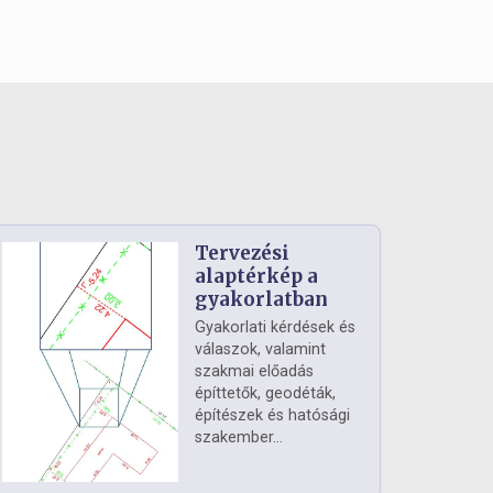
Tervezési
alaptérkép a
gyakorlatban
Gyakorlati kérdések és
válaszok, valamint
szakmai előadás
építtetők, geodéták,
építészek és hatósági
szakember...