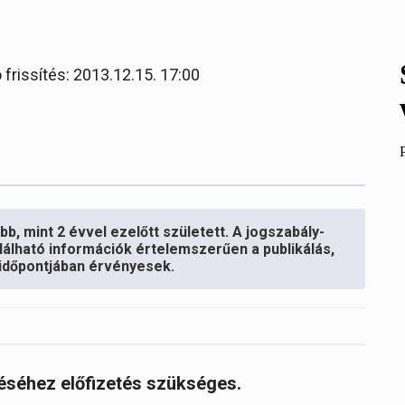
 frissítés: 2013.12.15. 17:00
b, mint 2 évvel ezelőtt született. A jogszabály-
lálható információk értelemszerűen a publikálás,
s időpontjában érvényesek.
réséhez előfizetés szükséges.