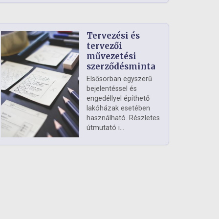
Tervezési és
tervezői
művezetési
szerződésminta
Elsősorban egyszerű
bejelentéssel és
engedéllyel építhető
lakóházak esetében
használható. Részletes
útmutató i...