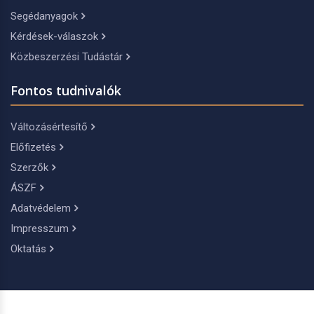
Segédanyagok
Kérdések-válaszok
Közbeszerzési Tudástár
Fontos tudnivalók
Változásértesítő
Előfizetés
Szerzők
ÁSZF
Adatvédelem
Impresszum
Oktatás