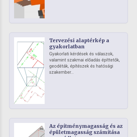
Tervezési alaptérkép a
gyakorlatban
Gyakorlati kérdések és válaszok,
valamint szakmai előadás építtetők,
geodéták, építészek és hatósági
szakember...
Az építménymagasság és az
épületmagasság számítása