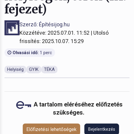
fejezet)
Szerző: Építésijog.hu
Közzétéve: 2025.07.01. 11:52 | Utolsó
frissítés: 2025.10.07. 15:29
Olvasási idő:
1 perc
Helyiség
GYIK
TÉKA
A tartalom eléréséhez előfizetés
szükséges.
Előfizetési lehetőségek
Bejelentkezés