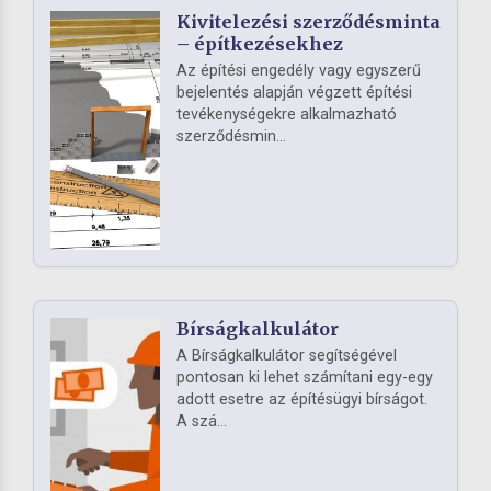
Kivitelezési szerződésminta
– építkezésekhez
Az építési engedély vagy egyszerű
bejelentés alapján végzett építési
tevékenységekre alkalmazható
szerződésmin...
Bírságkalkulátor
A Bírságkalkulátor segítségével
pontosan ki lehet számítani egy-egy
adott esetre az építésügyi bírságot.
A szá...