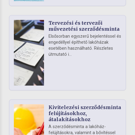
Tervezési és tervezői
művezetési szerződésminta
Elsősorban egyszerű bejelentéssel és
engedéllyel építhető lakóházak
esetében használható. Részletes
útmutató i...
Kivitelezési szerződésminta
felújításokhoz,
átalakításokhoz
A szerződésminta a lakóház-
felújításokra, valamint a bővítéssel