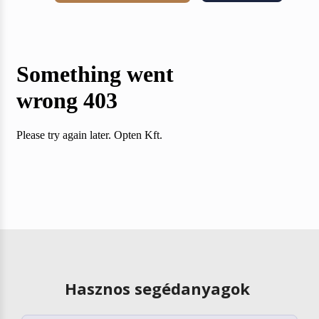
Hasznos segédanyagok