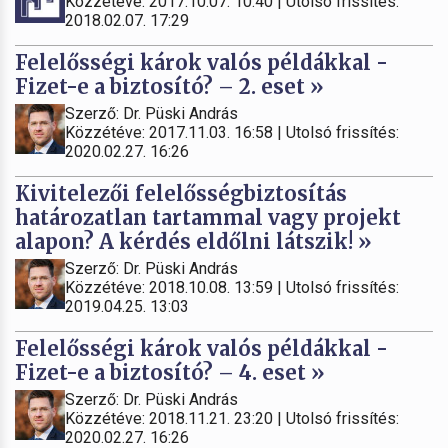
Közzétéve: 2017.10.07. 10:40 | Utolsó frissítés:
2018.02.07. 17:29
Felelősségi károk valós példákkal -
Fizet-e a biztosító? – 2. eset »
Szerző: Dr. Püski András
Közzétéve: 2017.11.03. 16:58 | Utolsó frissítés:
2020.02.27. 16:26
Kivitelezői felelősségbiztosítás
határozatlan tartammal vagy projekt
alapon? A kérdés eldőlni látszik! »
Szerző: Dr. Püski András
Közzétéve: 2018.10.08. 13:59 | Utolsó frissítés:
2019.04.25. 13:03
Felelősségi károk valós példákkal -
Fizet-e a biztosító? – 4. eset »
Szerző: Dr. Püski András
Közzétéve: 2018.11.21. 23:20 | Utolsó frissítés:
2020.02.27. 16:26