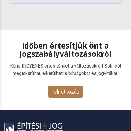
Időben értesítjük önt a
jogszabályváltozásokról
Kérje INGYENES értesítőnket a változásokról! Sok időt
megtakaríthat, elkerülheti a bírságokat és jogvitákat!
Feliratkozás