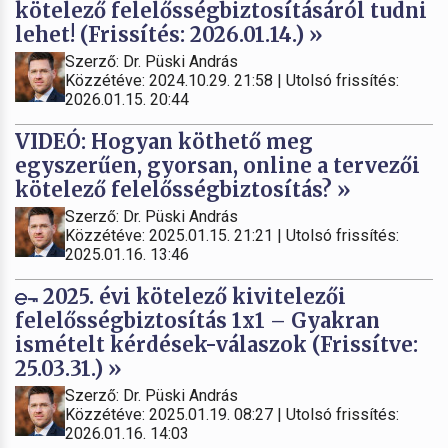
kötelező felelősségbiztosításáról tudni
lehet! (Frissítés: 2026.01.14.) »
Szerző: Dr. Püski András
Közzétéve: 2024.10.29. 21:58 | Utolsó frissítés:
2026.01.15. 20:44
VIDEÓ: Hogyan köthető meg
egyszerűen, gyorsan, online a tervezői
kötelező felelősségbiztosítás? »
Szerző: Dr. Püski András
Közzétéve: 2025.01.15. 21:21 | Utolsó frissítés:
2025.01.16. 13:46
2025. évi kötelező kivitelezői
felelősségbiztosítás 1x1 – Gyakran
ismételt kérdések-válaszok (Frissítve:
25.03.31.) »
Szerző: Dr. Püski András
Közzétéve: 2025.01.19. 08:27 | Utolsó frissítés:
2026.01.16. 14:03