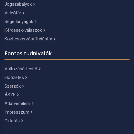
Jogszabályok
Videótár
Segédanyagok
Kérdések-válaszok
Közbeszerzési Tudástár
Fontos tudnivalók
Változásértesítő
Előfizetés
Szerzők
ÁSZF
Adatvédelem
Impresszum
Oktatás