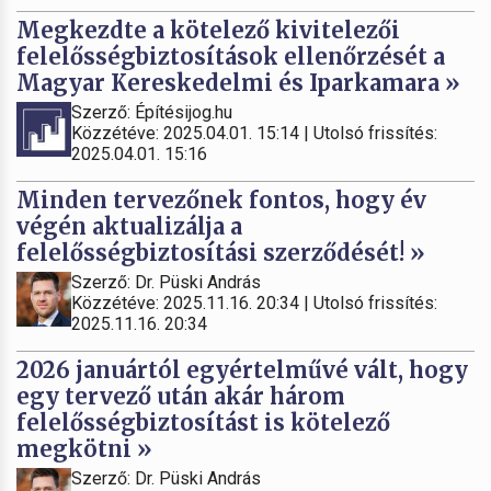
Megkezdte a kötelező kivitelezői
felelősségbiztosítások ellenőrzését a
Magyar Kereskedelmi és Iparkamara »
Szerző: Építésijog.hu
Közzétéve: 2025.04.01. 15:14 | Utolsó frissítés:
2025.04.01. 15:16
Minden tervezőnek fontos, hogy év
végén aktualizálja a
felelősségbiztosítási szerződését! »
Szerző: Dr. Püski András
Közzétéve: 2025.11.16. 20:34 | Utolsó frissítés:
2025.11.16. 20:34
2026 januártól egyértelművé vált, hogy
egy tervező után akár három
felelősségbiztosítást is kötelező
megkötni »
Szerző: Dr. Püski András