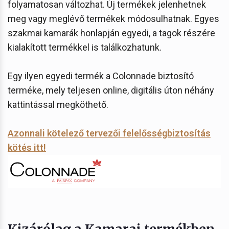
folyamatosan változhat. Új termékek jelenhetnek
meg vagy meglévő termékek módosulhatnak. Egyes
szakmai kamarák honlapján egyedi, a tagok részére
kialakított termékkel is találkozhatunk.
Egy ilyen egyedi termék a Colonnade biztosító
terméke, mely teljesen online, digitális úton néhány
kattintással megköthető.
Azonnali kötelező tervezői felelősségbiztosítás
kötés itt!
Kizárólag a Kamarai termékben