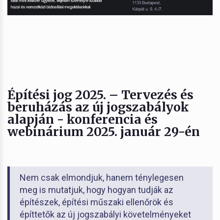
Építési jog 2025. – Tervezés és
beruházás az új jogszabályok
alapján - konferencia és
webinárium 2025. január 29-én
Nem csak elmondjuk, hanem ténylegesen
meg is mutatjuk, hogy hogyan tudják az
építészek, építési műszaki ellenőrök és
építtetők az új jogszabályi követelményeket