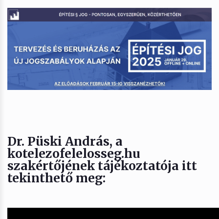
Dr. Püski András
, a
kotelezofelelosseg.hu
szakértőjének tájékoztatója itt
tekinthető meg: