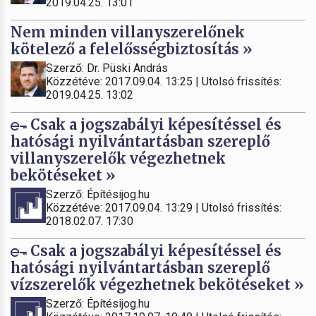
2019.04.25. 13:01
Nem minden villanyszerelőnek
kötelező a felelősségbiztosítás »
Szerző: Dr. Püski András
Közzétéve: 2017.09.04. 13:25 | Utolsó frissítés:
2019.04.25. 13:02
Csak a jogszabályi képesítéssel és
hatósági nyilvántartásban szereplő
villanyszerelők végezhetnek
bekötéseket »
Szerző: Építésijog.hu
Közzétéve: 2017.09.04. 13:29 | Utolsó frissítés:
2018.02.07. 17:30
Csak a jogszabályi képesítéssel és
hatósági nyilvántartásban szereplő
vízszerelők végezhetnek bekötéseket »
Szerző: Építésijog.hu