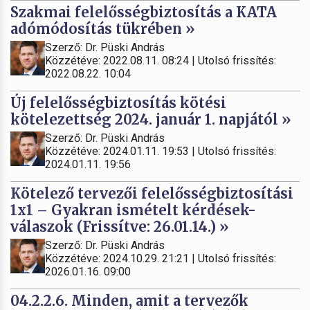
Szakmai felelősségbiztosítás a KATA
adómódosítás tükrében »
Szerző: Dr. Püski András
Közzétéve: 2022.08.11. 08:24 | Utolsó frissítés:
2022.08.22. 10:04
Új felelősségbiztosítás kötési
kötelezettség 2024. január 1. napjától »
Szerző: Dr. Püski András
Közzétéve: 2024.01.11. 19:53 | Utolsó frissítés:
2024.01.11. 19:56
Kötelező tervezői felelősségbiztosítási
1x1 – Gyakran ismételt kérdések-
válaszok (Frissítve: 26.01.14.) »
Szerző: Dr. Püski András
Közzétéve: 2024.10.29. 21:21 | Utolsó frissítés:
2026.01.16. 09:00
04.2.2.6. Minden, amit a tervezők