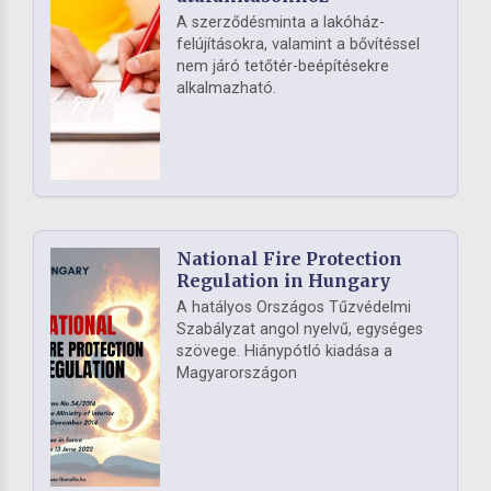
A szerződésminta a lakóház-
felújításokra, valamint a bővítéssel
nem járó tetőtér-beépítésekre
alkalmazható.
National Fire Protection
Regulation in Hungary
A hatályos Országos Tűzvédelmi
Szabályzat angol nyelvű, egységes
szövege. Hiánypótló kiadása a
Magyarországon