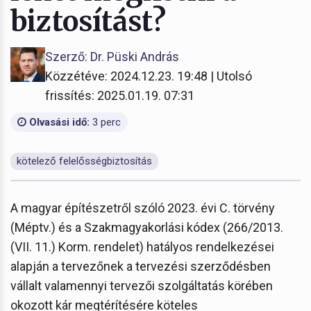
biztosítást?
Szerző: Dr. Püski András
Közzétéve: 2024.12.23. 19:48 | Utolsó
frissítés: 2025.01.19. 07:31
Olvasási idő:
3 perc
kötelező felelősségbiztosítás
A magyar építészetről szóló 2023. évi C. törvény
(Méptv.) és a Szakmagyakorlási kódex (266/2013.
(VII. 11.) Korm. rendelet) hatályos rendelkezései
alapján a tervezőnek a tervezési szerződésben
vállalt valamennyi tervezői szolgáltatás körében
okozott kár megtérítésére köteles