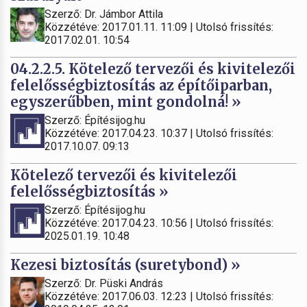
Szerző: Dr. Jámbor Attila
Közzétéve: 2017.01.11. 11:09 | Utolsó frissítés:
2017.02.01. 10:54
04.2.2.5. Kötelező tervezői és kivitelezői
felelősségbiztosítás az építőiparban,
egyszerűbben, mint gondolná! »
Szerző: Építésijog.hu
Közzétéve: 2017.04.23. 10:37 | Utolsó frissítés:
2017.10.07. 09:13
Kötelező tervezői és kivitelezői
felelősségbiztosítás »
Szerző: Építésijog.hu
Közzétéve: 2017.04.23. 10:56 | Utolsó frissítés:
2025.01.19. 10:48
Kezesi biztosítás (suretybond) »
Szerző: Dr. Püski András
Közzétéve: 2017.06.03. 12:23 | Utolsó frissítés: