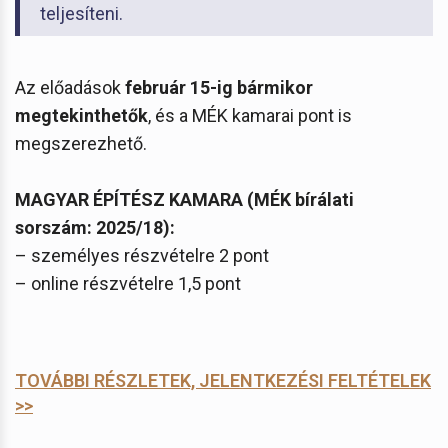
teljesíteni.
Az előadások
február 15-ig bármikor
megtekinthetők
, és a MÉK kamarai pont is
megszerezhető.
MAGYAR ÉPÍTÉSZ KAMARA (MÉK bírálati
sorszám: 2025/18):
– személyes részvételre 2 pont
– online részvételre 1,5 pont
TOVÁBBI RÉSZLETEK, JELENTKEZÉSI FELTÉTELEK
>>