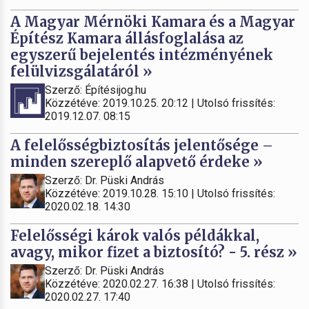
A Magyar Mérnöki Kamara és a Magyar
Építész Kamara állásfoglalása az
egyszerű bejelentés intézményének
felülvizsgálatáról »
Szerző: Építésijog.hu
Közzétéve: 2019.10.25. 20:12 | Utolsó frissítés:
2019.12.07. 08:15
A felelősségbiztosítás jelentősége –
minden szereplő alapvető érdeke »
Szerző: Dr. Püski András
Közzétéve: 2019.10.28. 15:10 | Utolsó frissítés:
2020.02.18. 14:30
Felelősségi károk valós példákkal,
avagy, mikor fizet a biztosító? - 5. rész »
Szerző: Dr. Püski András
Közzétéve: 2020.02.27. 16:38 | Utolsó frissítés:
2020.02.27. 17:40