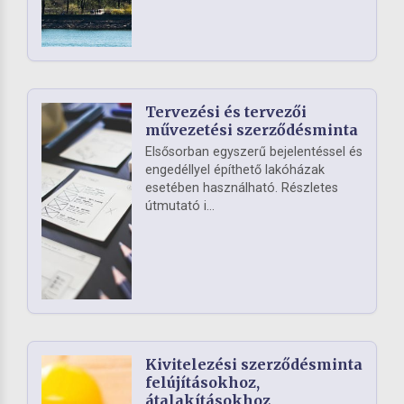
Tervezési és tervezői
művezetési szerződésminta
Elsősorban egyszerű bejelentéssel és
engedéllyel építhető lakóházak
esetében használható. Részletes
útmutató i...
Kivitelezési szerződésminta
felújításokhoz,
átalakításokhoz