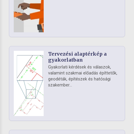
Tervezési alaptérkép a
gyakorlatban
Gyakorlati kérdések és válaszok,
valamint szakmai előadás építtetők,
geodéták, építészek és hatósági
szakember...