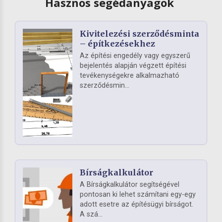
Hasznos segédanyagok
Kivitelezési szerződésminta
– építkezésekhez
Az építési engedély vagy egyszerű
bejelentés alapján végzett építési
tevékenységekre alkalmazható
szerződésmin...
Bírságkalkulátor
A Bírságkalkulátor segítségével
pontosan ki lehet számítani egy-egy
adott esetre az építésügyi bírságot.
A szá...