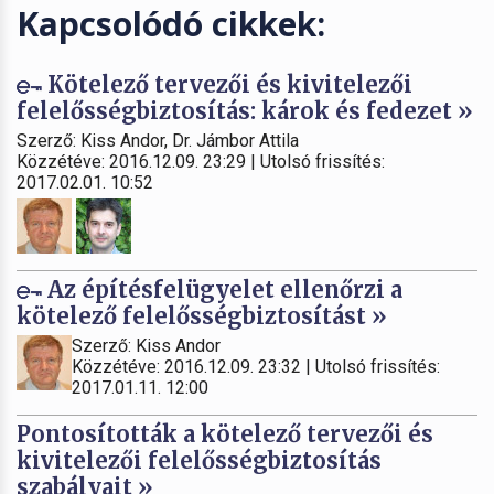
Kapcsolódó cikkek:
Kötelező tervezői és kivitelezői
felelősségbiztosítás: károk és fedezet »
Szerző: Kiss Andor, Dr. Jámbor Attila
Közzétéve: 2016.12.09. 23:29 | Utolsó frissítés:
2017.02.01. 10:52
Az építésfelügyelet ellenőrzi a
kötelező felelősségbiztosítást »
Szerző: Kiss Andor
Közzétéve: 2016.12.09. 23:32 | Utolsó frissítés:
2017.01.11. 12:00
Pontosították a kötelező tervezői és
kivitelezői felelősségbiztosítás
szabályait »