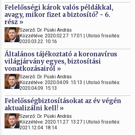
Felelősségi károk valós példákkal,
avagy, mikor fizet a biztosító? - 6.
rész »
Szerző: Dr. Püski András
Közzétéve: 2020.02.27. 17:01 | Utolsó frissítés:
2020.03.22. 10:16
Általános tájékoztató a koronavírus
világjárvány egyes, biztosítási
vonatkozásairól »
Szerző: Dr. Püski András
Közzétéve: 2020.04.09. 15:13 | Utolsó frissítés:
2020.04.09. 15:13
Felelősségbiztosításokat az év végén
aktualizálni kell! »
Szerző: Dr. Püski András
Közzétéve: 2020.11.27. 13:27 | Utolsó frissítés:
2021.12.04. 18:14