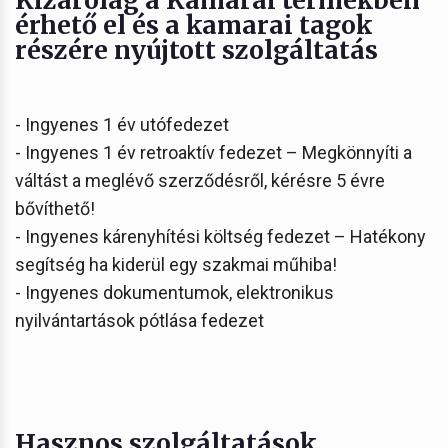
érhető el és a kamarai tagok
részére nyújtott szolgáltatás
- Ingyenes 1 év utófedezet
- Ingyenes 1 év retroaktív fedezet – Megkönnyíti a
váltást a meglévő szerződésről, kérésre 5 évre
bővíthető!
- Ingyenes kárenyhítési költség fedezet – Hatékony
segítség ha kiderül egy szakmai műhiba!
- Ingyenes dokumentumok, elektronikus
nyilvántartások pótlása fedezet
Hasznos szolgáltatások,