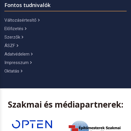
Fontos tudnivalók
Változásértesítő
Előfizetés
Szerzők
ÁSZF
Adatvédelem
Impresszum
Oktatás
Szakmai és médiapartnerek: