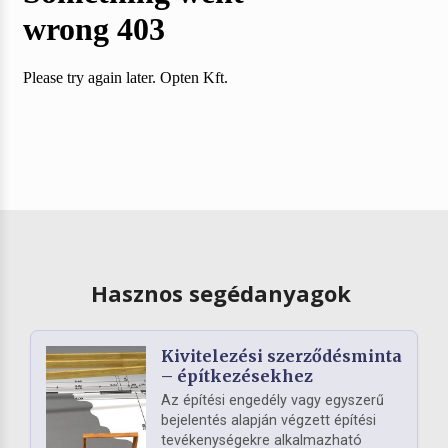
Hasznos segédanyagok
Kivitelezési szerződésminta
– építkezésekhez
Az építési engedély vagy egyszerű
bejelentés alapján végzett építési
tevékenységekre alkalmazható