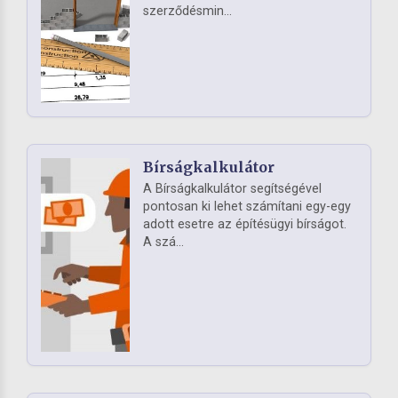
szerződésmin...
Bírságkalkulátor
A Bírságkalkulátor segítségével
pontosan ki lehet számítani egy-egy
adott esetre az építésügyi bírságot.
A szá...