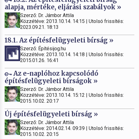
alapja, mértéke, eljárási szabályok »
Szerző: Dr. Jámbor Attila
Közzétéve: 2013.10.14. 14:15 | Utolsó frissítés:
2023.09.21. 18:13
18.1. Az építésfelügyeleti bírság »
Szerző: Építésijog.hu
Közzétéve: 2013.10.14. 14:18 | Utolsó frissítés:
2015.01.26. 16:41
Az e-naplóhoz kapcsolódó
építésfelügyeleti bírságok »
Szerző: Dr. Jámbor Attila
Közzétéve: 2013.10.14. 15:12 | Utolsó frissítés:
2015.10.02. 20:17
Új építésfelügyeleti bírság »
Szerző: Dr. Jámbor Attila
Közzétéve: 2014.02.14. 09:39 | Utolsó frissítés:
2015.10.02. 20:15