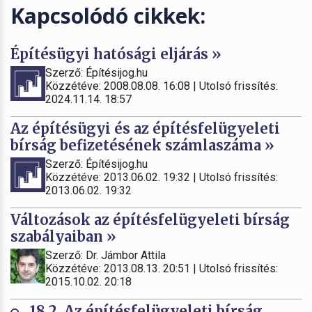
Kapcsolódó cikkek:
Építésügyi hatósági eljárás »
Szerző: Építésijog.hu
Közzétéve: 2008.08.08. 16:08 | Utolsó frissítés:
2024.11.14. 18:57
Az építésügyi és az építésfelügyeleti
bírság befizetésének számlaszáma »
Szerző: Építésijog.hu
Közzétéve: 2013.06.02. 19:32 | Utolsó frissítés:
2013.06.02. 19:32
Változások az építésfelügyeleti bírság
szabályaiban »
Szerző: Dr. Jámbor Attila
Közzétéve: 2013.08.13. 20:51 | Utolsó frissítés:
2015.10.02. 20:18
18.2. Az építésfelügyeleti bírság