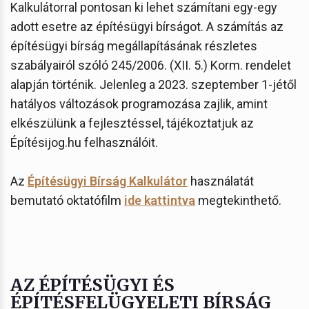
Kalkulátorral pontosan ki lehet számítani egy-egy
adott esetre az építésügyi bírságot. A számítás az
építésügyi bírság megállapításának részletes
szabályairól szóló 245/2006. (XII. 5.) Korm. rendelet
alapján történik. Jelenleg a 2023. szeptember 1-jétől
hatályos változások programozása zajlik, amint
elkészülünk a fejlesztéssel, tájékoztatjuk az
Építésijog.hu felhasználóit.
Az
Építésügyi Bírság Kalkulátor
használatát
bemutató oktatófilm
ide kattintva
megtekinthető.
AZ ÉPÍTÉSÜGYI ÉS
ÉPÍTÉSFELÜGYELETI BÍRSÁG