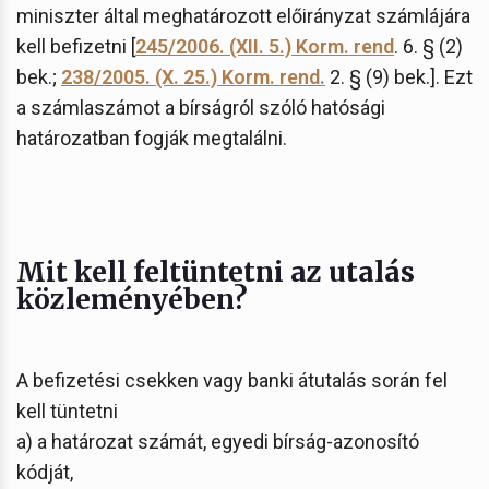
miniszter által meghatározott előirányzat számlájára
kell befizetni [
245/2006. (XII. 5.) Korm. rend
. 6. § (2)
bek.;
238/2005. (X. 25.) Korm. rend.
2. § (9) bek.]. Ezt
a számlaszámot a bírságról szóló hatósági
határozatban fogják megtalálni.
Mit kell feltüntetni az utalás
közleményében?
A befizetési csekken vagy banki átutalás során fel
kell tüntetni
a) a határozat számát, egyedi bírság-azonosító
kódját,