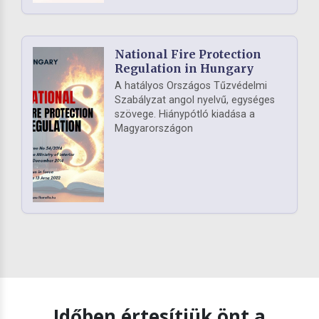
National Fire Protection
Regulation in Hungary
A hatályos Országos Tűzvédelmi
Szabályzat angol nyelvű, egységes
szövege. Hiánypótló kiadása a
Magyarországon
Időben értesítjük önt a