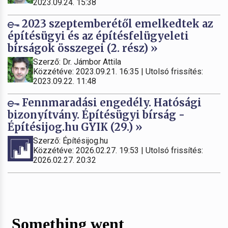
2023.09.24. 15:38
2023 szeptemberétől emelkedtek az
építésügyi és az építésfelügyeleti
bírságok összegei (2. rész) »
Szerző: Dr. Jámbor Attila
Közzétéve: 2023.09.21. 16:35 | Utolsó frissítés:
2023.09.22. 11:48
Fennmaradási engedély. Hatósági
bizonyítvány. Építésügyi bírság -
Építésijog.hu GYIK (29.) »
Szerző: Építésijog.hu
Közzétéve: 2026.02.27. 19:53 | Utolsó frissítés:
2026.02.27. 20:32