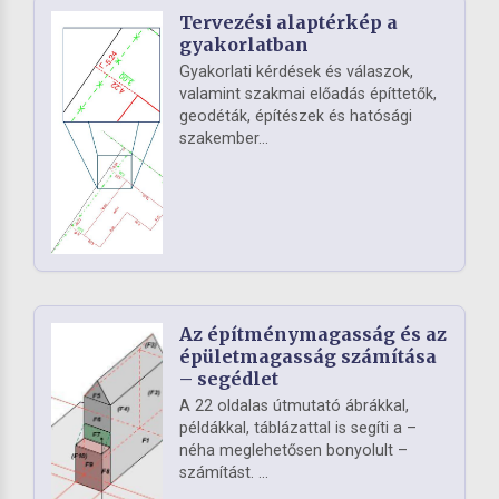
Tervezési alaptérkép a
gyakorlatban
Gyakorlati kérdések és válaszok,
valamint szakmai előadás építtetők,
geodéták, építészek és hatósági
szakember...
Az építménymagasság és az
épületmagasság számítása
– segédlet
A 22 oldalas útmutató ábrákkal,
példákkal, táblázattal is segíti a –
néha meglehetősen bonyolult –
számítást. ...