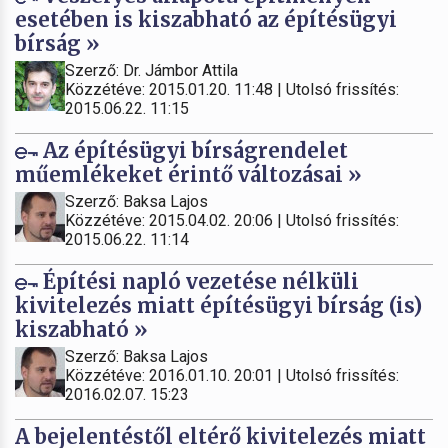
esetében is kiszabható az építésügyi
bírság »
Szerző: Dr. Jámbor Attila
Közzétéve: 2015.01.20. 11:48 | Utolsó frissítés:
2015.06.22. 11:15
Az építésügyi bírságrendelet
műemlékeket érintő változásai »
Szerző: Baksa Lajos
Közzétéve: 2015.04.02. 20:06 | Utolsó frissítés:
2015.06.22. 11:14
Építési napló vezetése nélküli
kivitelezés miatt építésügyi bírság (is)
kiszabható »
Szerző: Baksa Lajos
Közzétéve: 2016.01.10. 20:01 | Utolsó frissítés:
2016.02.07. 15:23
A bejelentéstől eltérő kivitelezés miatt