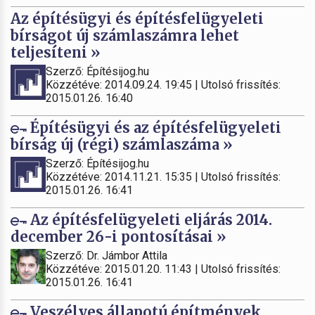
Az építésügyi és építésfelügyeleti
bírságot új számlaszámra lehet
teljesíteni »
Szerző: Építésijog.hu
Közzétéve: 2014.09.24. 19:45 | Utolsó frissítés:
2015.01.26. 16:40
Építésügyi és az építésfelügyeleti
bírság új (régi) számlaszáma »
Szerző: Építésijog.hu
Közzétéve: 2014.11.21. 15:35 | Utolsó frissítés:
2015.01.26. 16:41
Az építésfelügyeleti eljárás 2014.
december 26-i pontosításai »
Szerző: Dr. Jámbor Attila
Közzétéve: 2015.01.20. 11:43 | Utolsó frissítés:
2015.01.26. 16:41
Veszélyes állapotú építmények