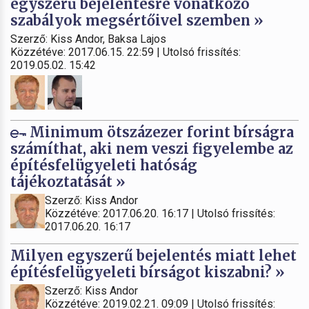
egyszerű bejelentésre vonatkozó
szabályok megsértőivel szemben »
Szerző: Kiss Andor, Baksa Lajos
Közzétéve: 2017.06.15. 22:59 | Utolsó frissítés:
2019.05.02. 15:42
Minimum ötszázezer forint bírságra
számíthat, aki nem veszi figyelembe az
építésfelügyeleti hatóság
tájékoztatását »
Szerző: Kiss Andor
Közzétéve: 2017.06.20. 16:17 | Utolsó frissítés:
2017.06.20. 16:17
Milyen egyszerű bejelentés miatt lehet
építésfelügyeleti bírságot kiszabni? »
Szerző: Kiss Andor
Közzétéve: 2019.02.21. 09:09 | Utolsó frissítés: