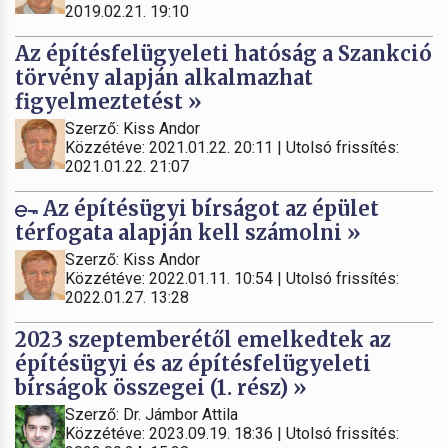
2019.02.21. 19:10
Az építésfelügyeleti hatóság a Szankció
törvény alapján alkalmazhat
figyelmeztetést »
Szerző: Kiss Andor
Közzétéve: 2021.01.22. 20:11 | Utolsó frissítés:
2021.01.22. 21:07
Az építésügyi bírságot az épület
térfogata alapján kell számolni »
Szerző: Kiss Andor
Közzétéve: 2022.01.11. 10:54 | Utolsó frissítés:
2022.01.27. 13:28
2023 szeptemberétől emelkedtek az
építésügyi és az építésfelügyeleti
bírságok összegei (1. rész) »
Szerző: Dr. Jámbor Attila
Közzétéve: 2023.09.19. 18:36 | Utolsó frissítés: