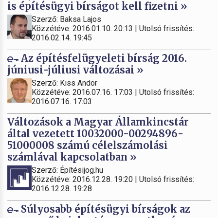
is építésügyi bírságot kell fizetni »
Szerző: Baksa Lajos
Közzétéve: 2016.01.10. 20:13 | Utolsó frissítés:
2016.02.14. 19:45
Az építésfelügyeleti bírság 2016.
júniusi-júliusi változásai »
Szerző: Kiss Andor
Közzétéve: 2016.07.16. 17:03 | Utolsó frissítés:
2016.07.16. 17:03
Változások a Magyar Államkincstár
által vezetett 10032000-00294896-
51000008 számú célelszámolási
számlával kapcsolatban »
Szerző: Építésijog.hu
Közzétéve: 2016.12.28. 19:20 | Utolsó frissítés:
2016.12.28. 19:28
Súlyosabb építésügyi bírságok az