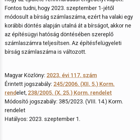
Fontos tudni, hogy 2023. szeptember 1-jétől
módosult a bírság számlaszáma, ezért ha valaki egy
korábbi döntés alapján utalná át a bírságot, akkor ne
az építésügyi hatóság döntésében szereplő
számlaszámra teljesítsen. Az építésfelügyeleti
bírság számlaszáma is változott.
Magyar Közlöny:
2023. évi 117. szám
Érintett jogszabály:
245/2006. (XII. 5.) Korm.
rend
elet,
238/2005. (X. 25.) Korm. rendelet
Módosító jogszabály: 385/2023. (VIII. 14.) Korm.
rendelet
Hatályos: 2023. szeptember 1.