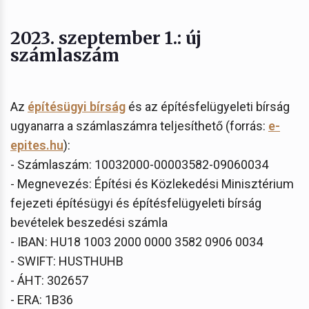
2023. szeptember 1.: új
számlaszám
Az
építésügyi bírság
és az építésfelügyeleti bírság
ugyanarra a számlaszámra teljesíthető (forrás:
e-
epites.hu
):
- Számlaszám: 10032000-00003582-09060034
- Megnevezés: Építési és Közlekedési Minisztérium
fejezeti építésügyi és építésfelügyeleti bírság
bevételek beszedési számla
- IBAN: HU18 1003 2000 0000 3582 0906 0034
- SWIFT: HUSTHUHB
- ÁHT: 302657
- ERA: 1B36