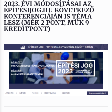
2023. ÉVI MÓDOSÍTÁSAI AZ
ÉPÍTÉSIJOG.HU KÖVETKEZŐ
KONFERENCIÁJÁN IS TÉMA
LESZ (MÉK 2 PONT, MÜK 9
KREDITPONT)