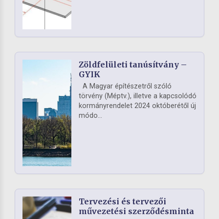
Zöldfelületi tanúsítvány –
GYIK
A Magyar építészetről szóló
törvény (Méptv.), illetve a kapcsolódó
kormányrendelet 2024 októberétől új
módo...
Tervezési és tervezői
művezetési szerződésminta