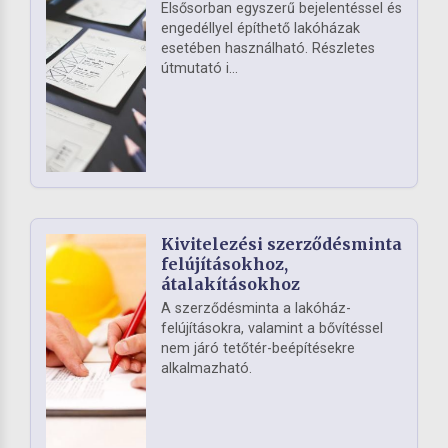
Elsősorban egyszerű bejelentéssel és
engedéllyel építhető lakóházak
esetében használható. Részletes
útmutató i...
Kivitelezési szerződésminta
felújításokhoz,
átalakításokhoz
A szerződésminta a lakóház-
felújításokra, valamint a bővítéssel
nem járó tetőtér-beépítésekre
alkalmazható.