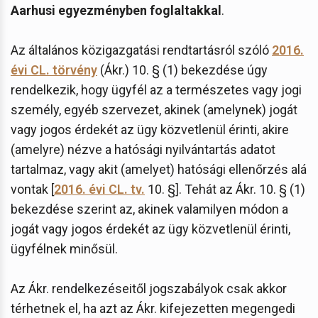
Aarhusi egyezményben foglaltakkal
.
Az általános közigazgatási rendtartásról szóló
2016.
évi CL. törvény
(Ákr.) 10. § (1) bekezdése úgy
rendelkezik, hogy ügyfél az a természetes vagy jogi
személy, egyéb szervezet, akinek (amelynek) jogát
vagy jogos érdekét az ügy közvetlenül érinti, akire
(amelyre) nézve a hatósági nyilvántartás adatot
tartalmaz, vagy akit (amelyet) hatósági ellenőrzés alá
vontak [
2016. évi CL. tv.
10. §]. Tehát az Ákr. 10. § (1)
bekezdése szerint az, akinek valamilyen módon a
jogát vagy jogos érdekét az ügy közvetlenül érinti,
ügyfélnek minősül.
Az Ákr. rendelkezéseitől jogszabályok csak akkor
térhetnek el, ha azt az Ákr. kifejezetten megengedi