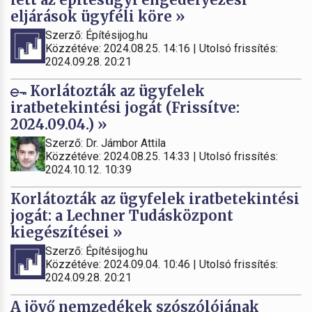
eljárások ügyféli köre »
Szerző: Építésijog.hu
Közzétéve: 2024.08.25. 14:16 | Utolsó frissítés:
2024.09.28. 20:21
Korlátozták az ügyfelek
iratbetekintési jogát (Frissítve:
2024.09.04.) »
Szerző: Dr. Jámbor Attila
Közzétéve: 2024.08.25. 14:33 | Utolsó frissítés:
2024.10.12. 10:39
Korlátozták az ügyfelek iratbetekintési
jogát: a Lechner Tudásközpont
kiegészítései »
Szerző: Építésijog.hu
Közzétéve: 2024.09.04. 10:46 | Utolsó frissítés:
2024.09.28. 20:21
A jövő nemzedékek szószólójának