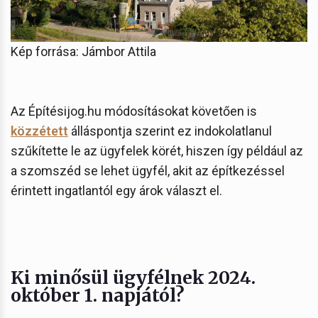
Kép forrása: Jámbor Attila
Az Építésijog.hu módosításokat követően is
közzétett
álláspontja szerint ez indokolatlanul
szűkítette le az ügyfelek körét, hiszen így például az
a szomszéd se lehet ügyfél, akit az építkezéssel
érintett ingatlantól egy árok választ el.
Ki minősül ügyfélnek 2024.
október 1. napjától?