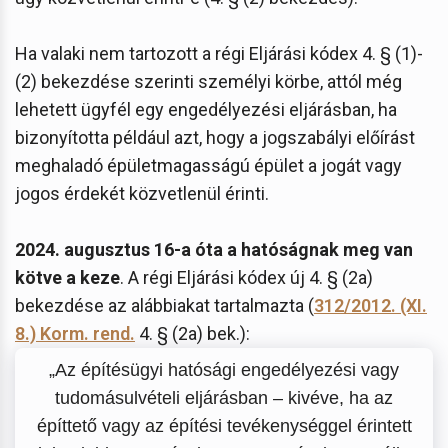
Ha valaki nem tartozott a régi Eljárási kódex 4. § (1)-
(2) bekezdése szerinti személyi körbe, attól még
lehetett ügyfél egy engedélyezési eljárásban, ha
bizonyította például azt, hogy a jogszabályi előírást
meghaladó épületmagasságú épület a jogát vagy
jogos érdekét közvetlenül érinti.
2024. augusztus 16-a óta a hatóságnak meg van
kötve a keze
. A régi Eljárási kódex új 4. § (2a)
bekezdése az alábbiakat tartalmazta (
312/2012. (XI.
8.) Korm. rend.
4. § (2a) bek.):
„Az építésügyi hatósági engedélyezési vagy
tudomásulvételi eljárásban – kivéve, ha az
építtető vagy az építési tevékenységgel érintett