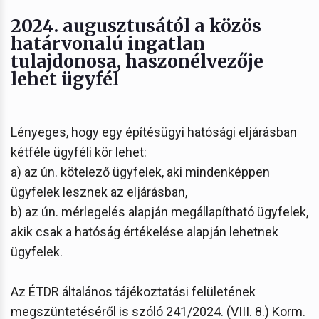
2024. augusztusától a közös
határvonalú ingatlan
tulajdonosa, haszonélvezője
lehet ügyfél
Lényeges, hogy egy építésügyi hatósági eljárásban
kétféle ügyféli kör lehet:
a) az ún. kötelező ügyfelek, aki mindenképpen
ügyfelek lesznek az eljárásban,
b) az ún. mérlegelés alapján megállapítható ügyfelek,
akik csak a hatóság értékelése alapján lehetnek
ügyfelek.
Az ÉTDR általános tájékoztatási felületének
megszüntetéséről is szóló 241/2024. (VIII. 8.) Korm.