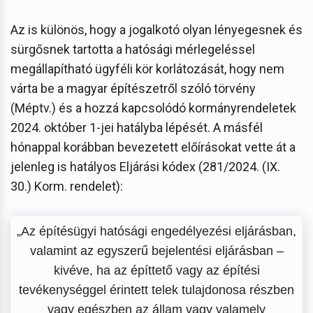
Az is különös, hogy a jogalkotó olyan lényegesnek és
sürgősnek tartotta a hatósági mérlegeléssel
megállapítható ügyféli kör korlátozását, hogy nem
várta be a magyar építészetről szóló törvény
(Méptv.) és a hozzá kapcsolódó kormányrendeletek
2024. október 1-jei hatályba lépését. A másfél
hónappal korábban bevezetett előírásokat vette át a
jelenleg is hatályos Eljárási kódex (281/2024. (IX.
30.) Korm. rendelet):
„Az építésügyi hatósági engedélyezési eljárásban,
valamint az egyszerű bejelentési eljárásban –
kivéve, ha az építtető vagy az építési
tevékenységgel érintett telek tulajdonosa részben
vagy egészben az állam vagy valamely