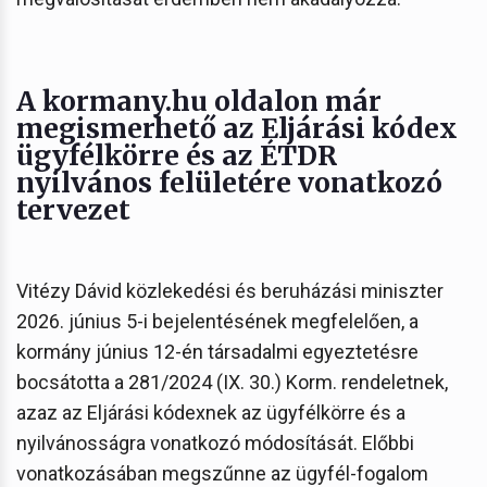
A kormany.hu oldalon már
megismerhető az Eljárási kódex
ügyfélkörre és az ÉTDR
nyilvános felületére vonatkozó
tervezet
Vitézy Dávid közlekedési és beruházási miniszter
2026. június 5-i bejelentésének megfelelően, a
kormány június 12-én társadalmi egyeztetésre
bocsátotta a 281/2024 (IX. 30.) Korm. rendeletnek,
azaz az Eljárási kódexnek az ügyfélkörre és a
nyilvánosságra vonatkozó módosítását. Előbbi
vonatkozásában megszűnne az ügyfél-fogalom