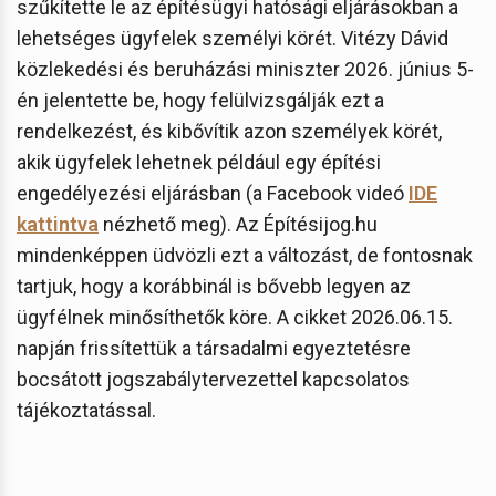
szűkítette le az építésügyi hatósági eljárásokban a
lehetséges ügyfelek személyi körét. Vitézy Dávid
közlekedési és beruházási miniszter 2026. június 5-
én jelentette be, hogy felülvizsgálják ezt a
rendelkezést, és kibővítik azon személyek körét,
akik ügyfelek lehetnek például egy építési
engedélyezési eljárásban (a Facebook videó
IDE
kattintva
nézhető meg). Az Építésijog.hu
mindenképpen üdvözli ezt a változást, de fontosnak
tartjuk, hogy a korábbinál is bővebb legyen az
ügyfélnek minősíthetők köre. A cikket 2026.06.15.
napján frissítettük a társadalmi egyeztetésre
bocsátott jogszabálytervezettel kapcsolatos
tájékoztatással.