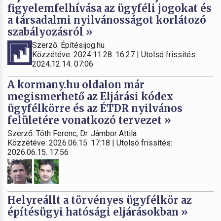
figyelemfelhívása az ügyféli jogokat és
a társadalmi nyilvánosságot korlátozó
szabályozásról »
Szerző: Építésijog.hu
Közzétéve: 2024.11.28. 16:27 | Utolsó frissítés:
2024.12.14. 07:06
A kormany.hu oldalon már
megismerhető az Eljárási kódex
ügyfélkörre és az ÉTDR nyilvános
felületére vonatkozó tervezet »
Szerző: Tóth Ferenc, Dr. Jámbor Attila
Közzétéve: 2026.06.15. 17:18 | Utolsó frissítés:
2026.06.15. 17:56
Helyreállt a törvényes ügyfélkör az
építésügyi hatósági eljárásokban »