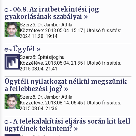
06.8. Az iratbetekintési jog
gyakorlásának szabályai »
Szerző: Dr. Jámbor Attila
Közzétéve: 2013.05.04. 15:17 | Utolsó frissítés:
2024.11.28. 19:14
Ügyfél »
Szerző: Építésijog.hu
Közzétéve: 2013.05.04. 21:35 | Utolsó frissítés:
2015.08.04. 21:41
Ügyféli nyilatkozat nélkül megszűnik
a fellebbezési jog? »
Szerző: Dr. Jámbor Attila
Közzétéve: 2013.08.14. 06:45 | Utolsó frissítés:
2015.08.04. 21:36
A telekalakítási eljárás során kit kell
ügyfélnek tekinteni? »