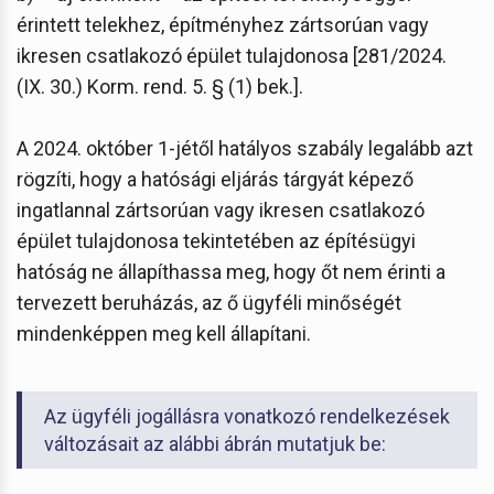
érintett telekhez, építményhez zártsorúan vagy
ikresen csatlakozó épület tulajdonosa [281/2024.
(IX. 30.) Korm. rend. 5. § (1) bek.].
A 2024. október 1-jétől hatályos szabály legalább azt
rögzíti, hogy a hatósági eljárás tárgyát képező
ingatlannal zártsorúan vagy ikresen csatlakozó
épület tulajdonosa tekintetében az építésügyi
hatóság ne állapíthassa meg, hogy őt nem érinti a
tervezett beruházás, az ő ügyféli minőségét
mindenképpen meg kell állapítani.
Az ügyféli jogállásra vonatkozó rendelkezések
változásait az alábbi ábrán mutatjuk be: