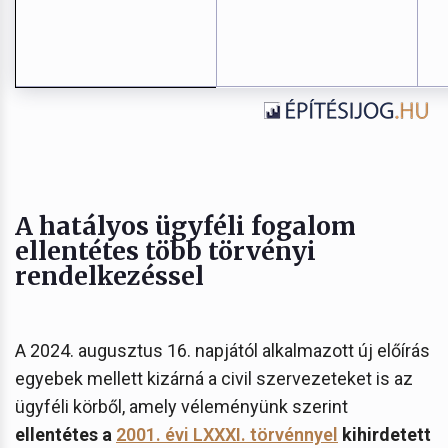
A hatályos ügyféli fogalom
ellentétes több törvényi
rendelkezéssel
A 2024. augusztus 16. napjától alkalmazott új előírás
egyebek mellett kizárná a civil szervezeteket is az
ügyféli körből, amely véleményünk szerint
ellentétes a
2001. évi LXXXI. törvénnyel
kihirdetett