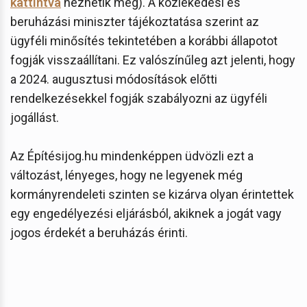
kattintva
nézhetik meg). A közlekedési és
beruházási miniszter tájékoztatása szerint az
ügyféli minősítés tekintetében a korábbi állapotot
fogják visszaállítani. Ez valószínűleg azt jelenti, hogy
a 2024. augusztusi módosítások előtti
rendelkezésekkel fogják szabályozni az ügyféli
jogállást.
Az Építésijog.hu mindenképpen üdvözli ezt a
változást, lényeges, hogy ne legyenek még
kormányrendeleti szinten se kizárva olyan érintettek
egy engedélyezési eljárásból, akiknek a jogát vagy
jogos érdekét a beruházás érinti.