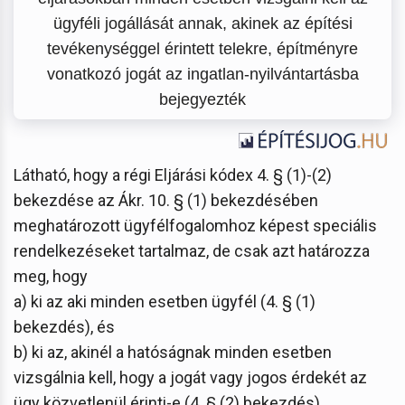
ügyféli jogállását annak, akinek az építési
tevékenységgel érintett telekre, építményre
vonatkozó jogát az ingatlan-nyilvántartásba
bejegyezték
Látható, hogy a régi Eljárási kódex 4. § (1)-(2)
bekezdése az Ákr. 10. § (1) bekezdésében
meghatározott ügyfélfogalomhoz képest speciális
rendelkezéseket tartalmaz, de csak azt határozza
meg, hogy
a) ki az aki minden esetben ügyfél (4. § (1)
bekezdés), és
b) ki az, akinél a hatóságnak minden esetben
vizsgálnia kell, hogy a jogát vagy jogos érdekét az
ügy közvetlenül érinti-e (4. § (2) bekezdés).