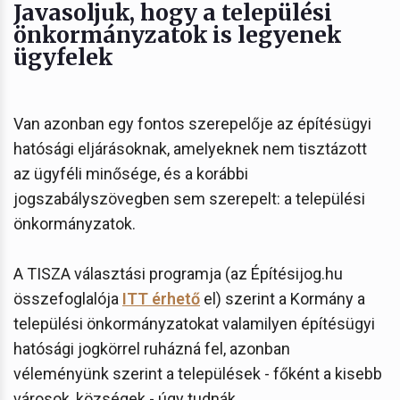
Javasoljuk, hogy a települési
önkormányzatok is legyenek
ügyfelek
Van azonban egy fontos szerepelője az építésügyi
hatósági eljárásoknak, amelyeknek nem tisztázott
az ügyféli minősége, és a korábbi
jogszabályszövegben sem szerepelt: a települési
önkormányzatok.
A TISZA választási programja (az Építésijog.hu
összefoglalója
ITT érhető
el) szerint a Kormány a
települési önkormányzatokat valamilyen építésügyi
hatósági jogkörrel ruházná fel, azonban
véleményünk szerint a települések - főként a kisebb
városok, községek - úgy tudnák