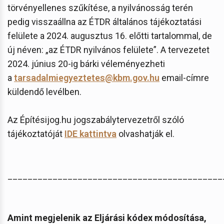
törvényellenes szűkítése, a nyilvánosság terén
pedig visszaállna az ÉTDR általános tájékoztatási
felülete a 2024. augusztus 16. előtti tartalommal, de
új néven: „az ÉTDR nyilvános felülete”. A tervezetet
2024. június 20-ig bárki véleményezheti
a
tarsadalmiegyeztetes@kbm.gov.hu
email-címre
küldendő levélben.
Az Építésijog.hu jogszabálytervezetről szóló
tájékoztatóját
IDE kattintva
olvashatják el.
___________________________________________
Amint megjelenik az Eljárási kódex módosítása,