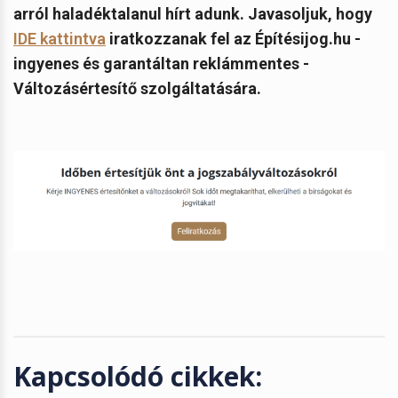
arról haladéktalanul hírt adunk. Javasoljuk, hogy
IDE kattintva
iratkozzanak fel az Építésijog.hu -
ingyenes és garantáltan reklámmentes -
Változásértesítő szolgáltatására.
Kapcsolódó cikkek: