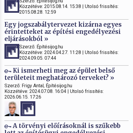
Szerző: Építésijog.hu
Közzétéve: 2015.08.14. 15:38 | Utolsó frissítés:
2015.08.28. 12:59
Egy jogszabálytervezet kizárna egyes
érintetteket az építési engedélyezési
eljárásokból »
Szerző: Építésijog.hu
Közzétéve: 2024.04.27. 11:28 | Utolsó frissítés:
2024.09.05. 07:44
Ki ismerheti meg az épület belső
területeit meghatározó terveket? »
Szerző: Frigy Antal, Építésijog.hu
Közzétéve: 2024.07.08. 16:04 | Utolsó frissítés:
2026.06.15. 17:26
A törvényi előírásoknál is szűkebb
lett az építésügyi engedélyezési