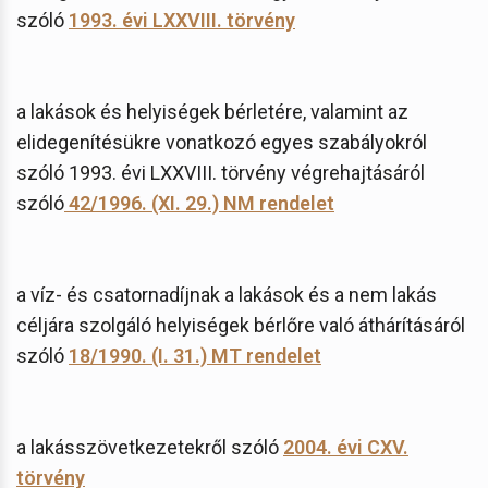
szóló
1993. évi LXXVIII. törvény
a lakások és helyiségek bérletére, valamint az
elidegenítésükre vonatkozó egyes szabályokról
szóló 1993. évi LXXVIII. törvény végrehajtásáról
szóló
42/1996. (XI. 29.) NM rendelet
a víz- és csatornadíjnak a lakások és a nem lakás
céljára szolgáló helyiségek bérlőre való áthárításáról
szóló
18/1990. (I. 31.) MT rendelet
a lakásszövetkezetekről szóló
2004. évi CXV.
törvény