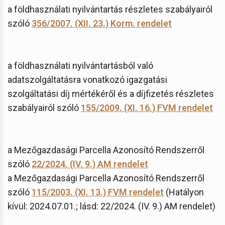
a földhasználati nyilvántartás részletes szabályairól
szóló
356/2007. (XII. 23.)
Korm. rendelet
a földhasználati nyilvántartásból való
adatszolgáltatásra vonatkozó igazgatási
szolgáltatási díj mértékéről és a díjfizetés részletes
szabályairól szóló
155/2009. (XI. 16.) FVM rendelet
a Mezőgazdasági Parcella Azonosító Rendszerről
szóló
22/2024. (IV. 9.) AM rendelet
a Mezőgazdasági Parcella Azonosító Rendszerről
szóló
115/2003. (XI. 13.) FVM rendelet
(Hatályon
kívül: 2024.07.01.; lásd: 22/2024. (IV. 9.) AM rendelet)