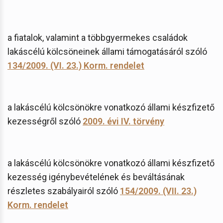
a fiatalok, valamint a többgyermekes családok
lakáscélú kölcsöneinek állami támogatásáról szóló
134/2009. (VI. 23.) Korm. rendelet
a lakáscélú kölcsönökre vonatkozó állami készfizető
kezességről szóló
2009. évi IV. törvény
a lakáscélú kölcsönökre vonatkozó állami készfizető
kezesség igénybevételének és beváltásának
részletes szabályairól szóló
154/2009. (VII. 23.)
Korm. rendelet