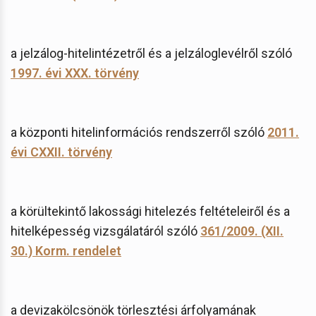
a jelzálog-hitelintézetről és a jelzáloglevélről szóló
1997. évi XXX. törvény
a központi hitelinformációs rendszerről szóló
2011.
évi CXXII. törvény
a körültekintő lakossági hitelezés feltételeiről és a
hitelképesség vizsgálatáról szóló
361/2009. (XII.
30.) Korm. rendelet
a devizakölcsönök törlesztési árfolyamának