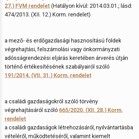
27.) FVM rendelet
(Hatályon kívül: 2014.03.01.; lásd:
474/2013. (XII. 12.) Korm. rendelet)
a mező- és erdőgazdasági hasznosítású földek
végrehajtási, felszámolási vagy önkormányzati
adósságrendezési eljárás keretében árverés útján
történő értékesítésének szabályairól szóló
191/2014. (VII. 31.) Korm. rendelet
a családi gazdaságokról szóló törvény
végrehajtásáról szóló
665/2020. (XII. 28.) Korm.
rendelet
a családi gazdaságok létrehozásáról, nyilvántartásba
vételéről, működtetéséről, valamint kiemelt