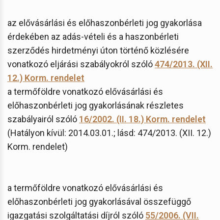
az elővásárlási és előhaszonbérleti jog gyakorlása
érdekében az adás-vételi és a haszonbérleti
szerződés hirdetményi úton történő közlésére
vonatkozó eljárási szabályokról szóló
474/2013. (XII.
12.) Korm. rendelet
a termőföldre vonatkozó elővásárlási és
előhaszonbérleti jog gyakorlásának részletes
szabályairól szóló
16/2002. (II. 18.) Korm. rendelet
(Hatályon kívül: 2014.03.01.; lásd: 474/2013. (XII. 12.)
Korm. rendelet)
a termőföldre vonatkozó elővásárlási és
előhaszonbérleti jog gyakorlásával összefüggő
igazgatási szolgáltatási díjról szóló
55/2006. (VII.