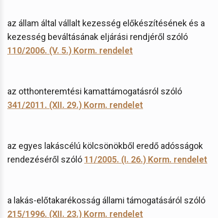
az állam által vállalt kezesség előkészítésének és a
kezesség beváltásának eljárási rendjéről szóló
110/2006. (V. 5.) Korm. rendelet
az otthonteremtési kamattámogatásról szóló
341/2011. (XII. 29.) Korm. rendelet
az egyes lakáscélú kölcsönökből eredő adósságok
rendezéséről szóló
11/2005. (I. 26.) Korm. rendelet
a lakás-előtakarékosság állami támogatásáról szóló
215/1996. (XII. 23.) Korm. rendelet