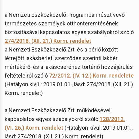
a Nemzeti Eszközkezelő Programban részt vevő
természetes személyek otthonteremtésének
biztosításával kapcsolatos egyes szabályokról szóló
274/2018. (XII. 21.) Korm. rendelet
a Nemzeti Eszközkezelő Zrt. és a bérlő között
létrejött lakásbérleti szerződés szerinti lakbér
mértékéről és a lakáscseréhez történő hozzájárulás
feltételeiről szóló
72/2012. (IV. 12.) Korm. rendelete
(Hatályon kívül: 2019.01.01., lásd: 274/2018. (XII. 21.)
Korm. rendelet)
a Nemzeti Eszközkezelő Zrt. működésével
kapcsolatos egyes szabályokról szóló
128/2012.
(VI. 26.) Korm. rendelet
(Hatályon kívül: 2019.01.01.,
lásd: 274/2018. (XII. 21.) Korm. rendelet)