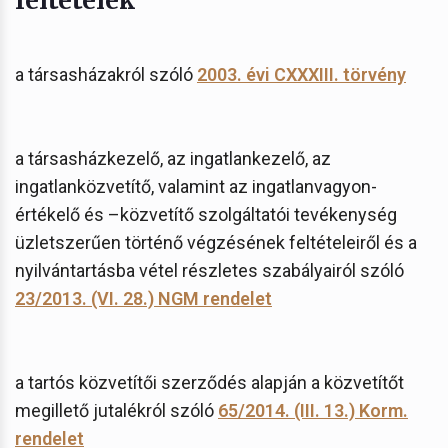
a társasházakról szóló
2003. évi CXXXIII. törvény
a társasházkezelő, az ingatlankezelő, az
ingatlanközvetítő, valamint az ingatlanvagyon-
értékelő és –közvetítő szolgáltatói tevékenység
üzletszerűen történő végzésének feltételeiről és a
nyilvántartásba vétel részletes szabályairól szóló
23/2013. (VI. 28.) NGM rendelet
a tartós közvetítői szerződés alapján a közvetítőt
megillető jutalékról szóló
65/2014. (III. 13.) Korm.
rendelet