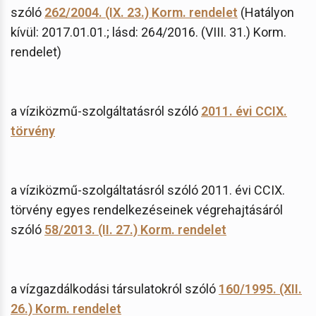
szóló
262/2004. (IX. 23.) Korm. rendelet
(Hatályon
kívül: 2017.01.01.; lásd: 264/2016. (VIII. 31.) Korm.
rendelet)
a víziközmű-szolgáltatásról szóló
2011. évi CCIX.
törvény
a víziközmű-szolgáltatásról szóló 2011. évi CCIX.
törvény egyes rendelkezéseinek végrehajtásáról
szóló
58/2013. (II. 27.) Korm. rendelet
a vízgazdálkodási társulatokról szóló
160/1995. (XII.
26.) Korm. rendelet