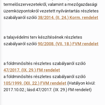
termelőszervezetekről, valamint a mezőgazdasági
üzemközpontokról vezetett nyilvántartás részletes
szabályairól szóló
38/2014. (II. 24.) Korm. rendelet
a talajvédelmi terv készítésének részletes
szabályairól szóló
90/2008. (VII. 18.) FVM rendelet
a földminősítés részletes szabályairól szóló
47/2017. (IX. 29.) FM rendelet
a földminősítés részletes szabályairól szóló
105/1999. (XII. 22.) FVM rendelet
(Hatályon kívül:
2017.10.02.; lásd:47/2017. (IX. 29.) FM rendelet)