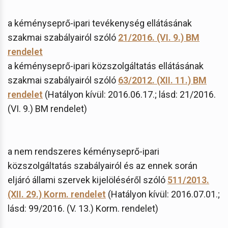
a kéményseprő-ipari tevékenység ellátásának
szakmai szabályairól szóló
21/2016. (VI. 9.) BM
rendelet
a kéményseprő-ipari közszolgáltatás ellátásának
szakmai szabályairól szóló
63/2012. (XII. 11.) BM
rendelet
(Hatályon kívül: 2016.06.17.; lásd: 21/2016.
(VI. 9.) BM rendelet)
a nem rendszeres kéményseprő-ipari
közszolgáltatás szabályairól és az ennek során
eljáró állami szervek kijelöléséről szóló
511/2013.
(XII. 29.) Korm. rendelet
(Hatályon kívül: 2016.07.01.;
lásd: 99/2016. (V. 13.) Korm. rendelet)