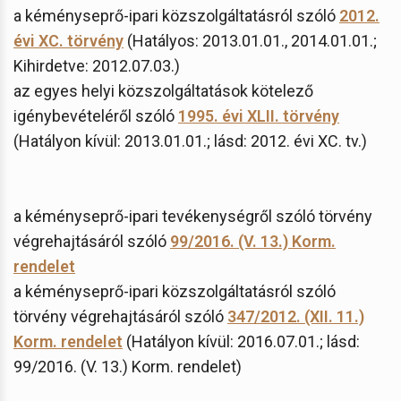
a kéményseprő-ipari közszolgáltatásról szóló
2012.
évi XC. törvény
(Hatályos: 2013.01.01., 2014.01.01.;
Kihirdetve: 2012.07.03.)
az egyes helyi közszolgáltatások kötelező
igénybevételéről szóló
1995. évi XLII. törvény
(Hatályon kívül: 2013.01.01.; lásd: 2012. évi XC. tv.)
a kéményseprő-ipari tevékenységről szóló törvény
végrehajtásáról szóló
99/2016. (V. 13.) Korm.
rendelet
a kéményseprő-ipari közszolgáltatásról szóló
törvény végrehajtásáról szóló
347/2012. (XII. 11.)
Korm. rendelet
(Hatályon kívül: 2016.07.01.; lásd:
99/2016. (V. 13.) Korm. rendelet)