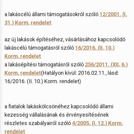
a lakáscélú állami támogatásokról szóló
12/2001. (I.
31.) Korm. rendelet
az új lakások építéséhez, vásárlásához kapcsolódó
lakáscélú támogatásról szóló
16/2016. (II. 10.)
Korm. rendelet
a lakásépítési támogatásról szóló
256/2011. (XII. 6.)
Korm. rendelet
(Hatályon kívül: 2016.02.11., lásd:
16/2016. (II. 10.) Korm. rendelet)
a fiatalok lakáskölcsönéhez kapcsolódó állami
kezesség vállalásának és érvényesítésének
részletes szabályairól szóló
4/2005. (I. 12.) Korm.
rendelet