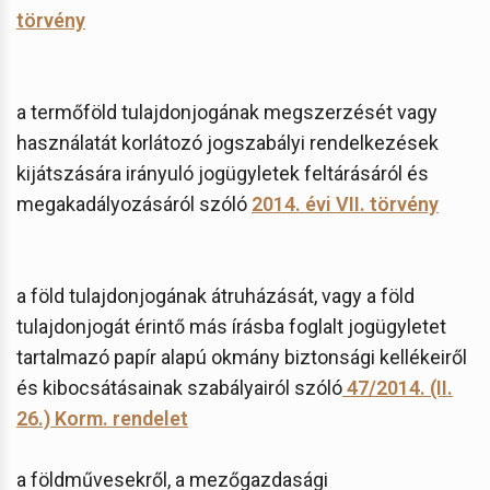
törvény
a termőföld tulajdonjogának megszerzését vagy
használatát korlátozó jogszabályi rendelkezések
kijátszására irányuló jogügyletek feltárásáról és
megakadályozásáról szóló
2014. évi VII. törvény
a föld tulajdonjogának átruházását, vagy a föld
tulajdonjogát érintő más írásba foglalt jogügyletet
tartalmazó papír alapú okmány biztonsági kellékeiről
és kibocsátásainak szabályairól szóló
47/2014. (II.
26.) Korm. rendelet
a földművesekről, a mezőgazdasági