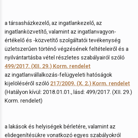
a társasházkezelő, az ingatlankezelő, az
ingatlanközvetítő, valamint az ingatlanvagyon-
értékelő és -közvetítő szolgáltatói tevékenység
üzletszerűen történő végzésének feltételeiről és a
nyilvántartásba vétel részletes szabályairól szóló
499/2017. (XII. 29.) Korm. rendelet
az ingatlanvállalkozás-felügyeleti hatóságok
kijelöléséről szóló
217/2009. (X. 2.) Korm. rendelet
(Hatályon kívül: 2018.01.01., lásd: 499/2017. (XII. 29.)
Korm. rendelet)
a lakások és helyiségek bérletére, valamint az
elidegenítésükre vonatkozó egyes szabályokról