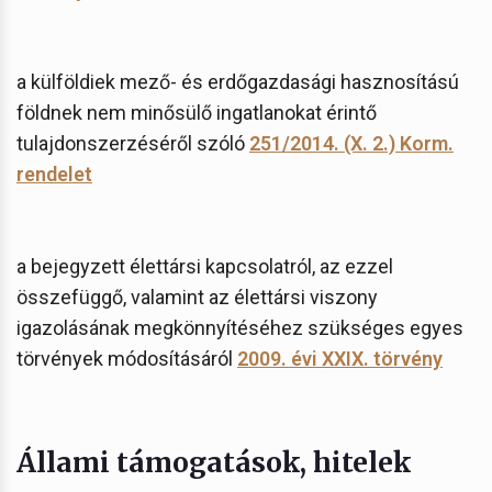
a külföldiek mező- és erdőgazdasági hasznosítású
földnek nem minősülő ingatlanokat érintő
tulajdonszerzéséről szóló
251/2014. (X. 2.) Korm.
rendelet
a bejegyzett élettársi kapcsolatról, az ezzel
összefüggő, valamint az élettársi viszony
igazolásának megkönnyítéséhez szükséges egyes
törvények módosításáról
2009. évi XXIX. törvény
Állami támogatások, hitelek