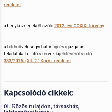
rendelet
a hegyközségekről szóló
2012. évi CCXIX. törvény
a földművelésügyi hatósági és igazgatási
feladatokat ellátó szervek kijelöléséről szóló
383/2016. (XII. 2.) Korm. rendelet
Kapcsolódó cikkek:
01. Közös tulajdon, társasház,