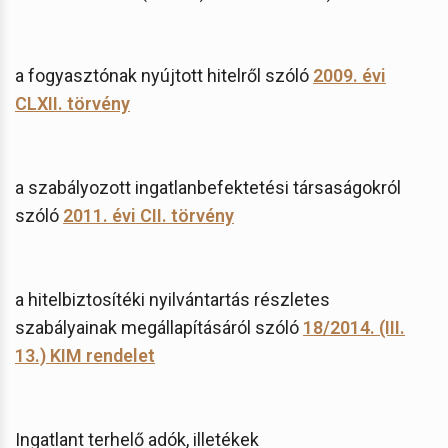
a fogyasztónak nyújtott hitelről szóló
2009. évi
CLXII. törvény
a szabályozott ingatlanbefektetési társaságokról
szóló
2011. évi CII. törvény
a hitelbiztosítéki nyilvántartás részletes
szabályainak megállapításáról szóló
18/2014. (III.
13.) KIM rendelet
Ingatlant terhelő adók, illetékek