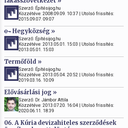
lakásszövetkezet »
Szerző: Építésijog.hu
Közzétéve: 2008.09.09. 10:37 | Utolsó frissítés:
2015.09.07. 09:07
Hegyközség »
Szerző: Építésijog.hu
Közzétéve: 2013.05.01. 15:03 | Utolsó frissítés:
2013.05.01. 15:03
Termőföld »
Szerző: Építésijog.hu
Közzétéve: 2013.05.04. 20:52 | Utolsó frissítés:
2019.03.16. 10:09
Elővásárlási jog »
Szerző: Dr. Jámbor Attila
Közzétéve: 2013.07.20. 16:04 | Utolsó frissítés:
2020.06.11. 18:39
06. A Kúria devizahiteles szerződések