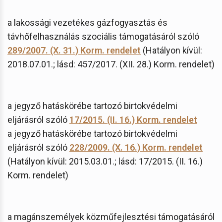
a lakossági vezetékes gázfogyasztás és
távhőfelhasználás szociális támogatásáról szóló
289/2007. (X. 31.) Korm. rendelet
(Hatályon kívül:
2018.07.01.; lásd: 457/2017. (XII. 28.) Korm. rendelet)
a jegyző hatáskörébe tartozó birtokvédelmi
eljárásról szóló
17/2015. (II. 16.) Korm. rendelet
a jegyző hatáskörébe tartozó birtokvédelmi
eljárásról szóló
228/2009. (X. 16.) Korm. rendelet
(Hatályon kívül: 2015.03.01.; lásd: 17/2015. (II. 16.)
Korm. rendelet)
a magánszemélyek közműfejlesztési támogatásáról