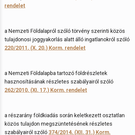
rendelet
a Nemzeti Földalapról szóló törvény szerinti közös
tulajdonosi joggyakorlás alatt álló ingatlanokról szóló
220/2011. (X. 20.) Korm. rendelet
a Nemzeti Földalapba tartozó földrészletek
hasznosításának részletes szabályairól szóló
262/2010. (XI. 17.) Korm. rendelet
a részarány földkiadás során keletkezett osztatlan
közös tulajdon megszüntetésének részletes
szabályairól szóló
374/2014. (XII. 31.) Korm.