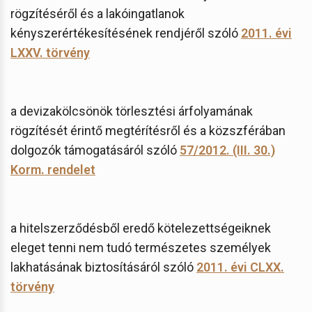
rögzítéséről és a lakóingatlanok
kényszerértékesítésének rendjéről szóló
2011. évi
LXXV. törvény
a devizakölcsönök törlesztési árfolyamának
rögzítését érintő megtérítésről és a közszférában
dolgozók támogatásáról szóló
57/2012. (III. 30.)
Korm. rendelet
a hitelszerződésből eredő kötelezettségeiknek
eleget tenni nem tudó természetes személyek
lakhatásának biztosításáról szóló
2011. évi CLXX.
törvény