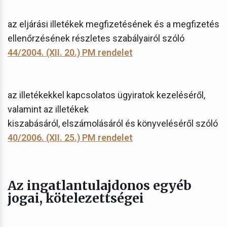
az eljárási illetékek megfizetésének és a megfizetés
ellenőrzésének részletes szabályairól szóló
44/2004. (XII. 20.) PM rendelet
az illetékekkel kapcsolatos ügyiratok kezeléséről,
valamint az illetékek
kiszabásáról, elszámolásáról és könyveléséről szóló
40/2006. (XII. 25.) PM rendelet
Az ingatlantulajdonos egyéb
jogai, kötelezettségei