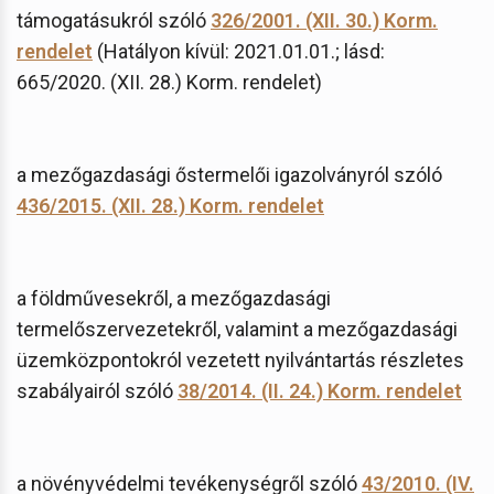
támogatásukról szóló
326/2001. (XII. 30.) Korm.
rendelet
(Hatályon kívül: 2021.01.01.; lásd:
665/2020. (XII. 28.) Korm. rendelet)
a mezőgazdasági őstermelői igazolványról szóló
436/2015. (XII. 28.) Korm. rendelet
a földművesekről, a mezőgazdasági
termelőszervezetekről, valamint a mezőgazdasági
üzemközpontokról vezetett nyilvántartás részletes
szabályairól szóló
38/2014. (II. 24.) Korm. rendelet
a növényvédelmi tevékenységről szóló
43/2010. (IV.