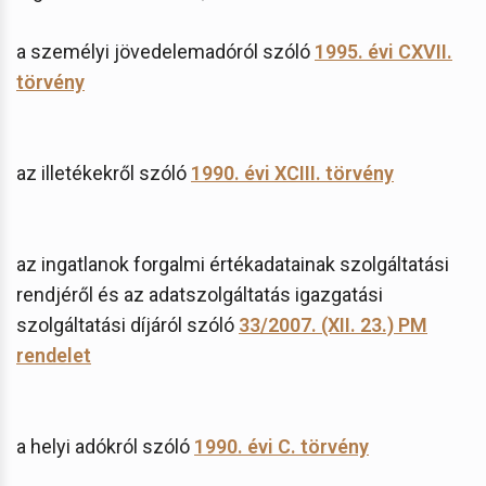
a személyi jövedelemadóról szóló
1995. évi CXVII.
törvény
az illetékekről szóló
1990. évi XCIII. törvény
az ingatlanok forgalmi értékadatainak szolgáltatási
rendjéről és az adatszolgáltatás igazgatási
szolgáltatási díjáról szóló
33/2007. (XII. 23.) PM
rendelet
a helyi adókról szóló
1990. évi C. törvény