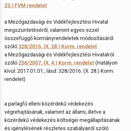
23.) FVM rendelet
a Mezőgazdasági és Vidékfejlesztési Hivatal
megszüntetéséről, valamint egyes ezzel
összefüggő kormányrendeletek módosításáról
szóló
328/2016. (X. 28.) Korm. rendelet
a Mezőgazdasági és Vidékfejlesztési Hivatalról
szóló
256/2007. (X. 4.) Korm. rendelet
(Hatályon
kívül: 2017.01.01.; lásd: 328/2016. (X. 28.) Korm.
rendelet)
a parlagfű elleni közérdekű védekezés
végrehajtásának, valamint az állami, illetve a
közérdekű védekezés költségei megállapításának
és igénylésének részletes szabályairól szóló