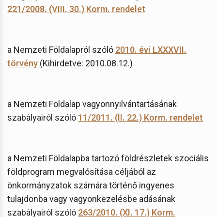
221/2008. (VIII. 30.) Korm. rendelet
a Nemzeti Földalapról szóló
2010. évi LXXXVII.
törvény
(Kihirdetve: 2010.08.12.)
a Nemzeti Földalap vagyonnyilvántartásának
szabályairól szóló
11/2011. (II. 22.) Korm. rendelet
a Nemzeti Földalapba tartozó földrészletek szociális
földprogram megvalósítása céljából az
önkormányzatok számára történő ingyenes
tulajdonba vagy vagyonkezelésbe adásának
szabályairól szóló
263/2010. (XI. 17.) Korm.