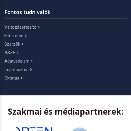
Fontos tudnivalók
Változásértesítő
Előfizetés
Szerzők
ÁSZF
Adatvédelem
Impresszum
Oktatás
Szakmai és médiapartnerek: