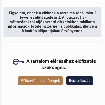
Figyelem, ennek a cikknek a tartalma több, mint 2
évvel ezelőtt született. A jogszabály-
változásokról tájékoztató cikkeinkben található
információk értelemszerűen a publikálás, illetve a
frissítés időpontjában érvényesek.
A tartalom eléréséhez előfizetés
szükséges.
Előfizetési lehetőségek
Bejelentkezés