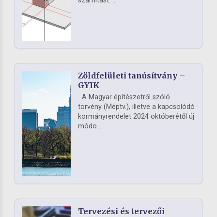
számítást. ...
Zöldfelületi tanúsítvány –
GYIK
A Magyar építészetről szóló
törvény (Méptv.), illetve a kapcsolódó
kormányrendelet 2024 októberétől új
módo...
Tervezési és tervezői