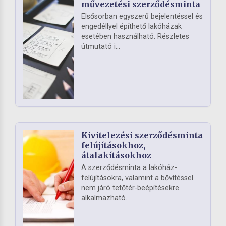
művezetési szerződésminta
Elsősorban egyszerű bejelentéssel és
engedéllyel építhető lakóházak
esetében használható. Részletes
útmutató i...
Kivitelezési szerződésminta
felújításokhoz,
átalakításokhoz
A szerződésminta a lakóház-
felújításokra, valamint a bővítéssel
nem járó tetőtér-beépítésekre
alkalmazható.