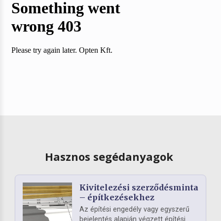
Hasznos segédanyagok
Kivitelezési szerződésminta
– építkezésekhez
Az építési engedély vagy egyszerű
bejelentés alapján végzett építési