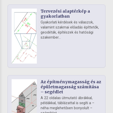
Tervezési alaptérkép a
gyakorlatban
Gyakorlati kérdések és válaszok,
valamint szakmai előadás építtetők,
geodéták, építészek és hatósági
szakember...
Az építménymagasság és az
épületmagasság számítása
– segédlet
A 22 oldalas útmutató ábrákkal,
példákkal, táblázattal is segíti a –
néha meglehetősen bonyolult –