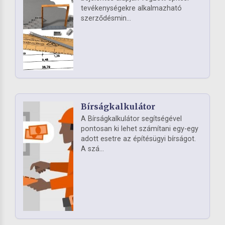
tevékenységekre alkalmazható
szerződésmin...
Bírságkalkulátor
A Bírságkalkulátor segítségével
pontosan ki lehet számítani egy-egy
adott esetre az építésügyi bírságot.
A szá...