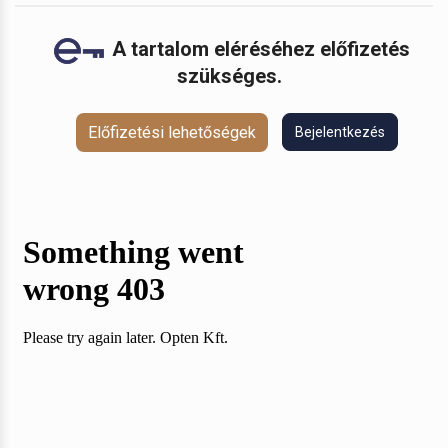
A tartalom eléréséhez előfizetés
szükséges.
Előfizetési lehetőségek
Bejelentkezés