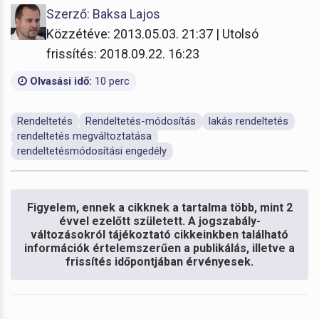
Szerző: Baksa Lajos
Közzétéve: 2013.05.03. 21:37 | Utolsó
frissítés: 2018.09.22. 16:23
Olvasási idő:
10 perc
Rendeltetés
Rendeltetés-módosítás
lakás rendeltetés
rendeltetés megváltoztatása
rendeltetésmódosítási engedély
Figyelem, ennek a cikknek a tartalma több, mint 2
évvel ezelőtt született. A jogszabály-
változásokról tájékoztató cikkeinkben található
információk értelemszerűen a publikálás, illetve a
frissítés időpontjában érvényesek.