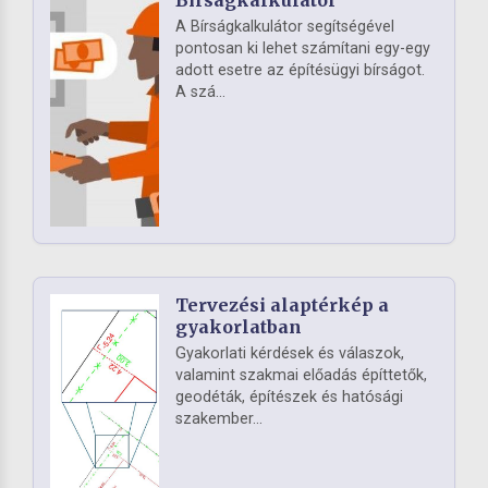
A Bírságkalkulátor segítségével
pontosan ki lehet számítani egy-egy
adott esetre az építésügyi bírságot.
A szá...
Tervezési alaptérkép a
gyakorlatban
Gyakorlati kérdések és válaszok,
valamint szakmai előadás építtetők,
geodéták, építészek és hatósági
szakember...