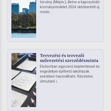
törvény (Méptv.), illetve a kapcsolódó
kormányrendelet 2024 októberétől új
módo...
Tervezési és tervezői
művezetési szerződésminta
Elsősorban egyszerű bejelentéssel és
engedéllyel építhető lakóházak
esetében használható. Részletes
útmutató i...