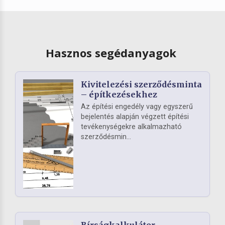
Hasznos segédanyagok
Kivitelezési szerződésminta
– építkezésekhez
Az építési engedély vagy egyszerű
bejelentés alapján végzett építési
tevékenységekre alkalmazható
szerződésmin...
Bírságkalkulátor