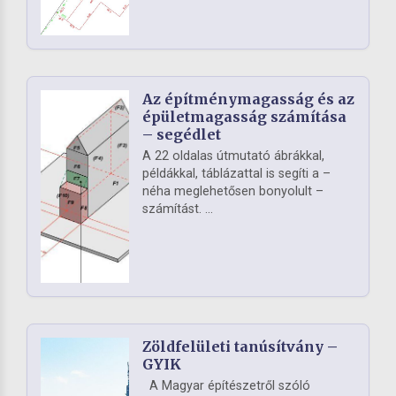
Az építménymagasság és az
épületmagasság számítása
– segédlet
A 22 oldalas útmutató ábrákkal,
példákkal, táblázattal is segíti a –
néha meglehetősen bonyolult –
számítást. ...
Zöldfelületi tanúsítvány –
GYIK
A Magyar építészetről szóló