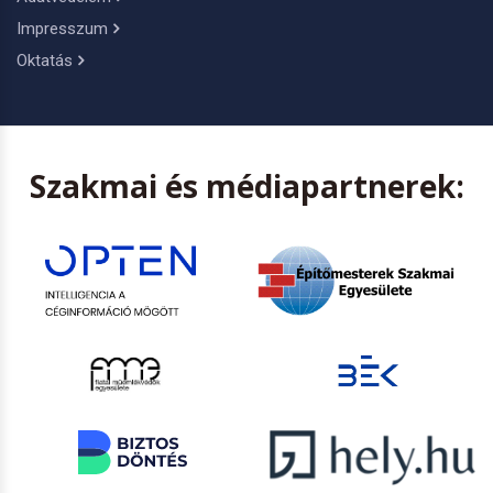
Impresszum
Oktatás
Szakmai és médiapartnerek: