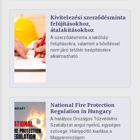
Kivitelezési szerződésminta
felújításokhoz,
átalakításokhoz
A szerződésminta a lakóház-
felújításokra, valamint a bővítéssel
nem járó tetőtér-beépítésekre
alkalmazható.
National Fire Protection
Regulation in Hungary
A hatályos Országos Tűzvédelmi
Szabályzat angol nyelvű, egységes
szövege. Hiánypótló kiadása a
Magyarországon