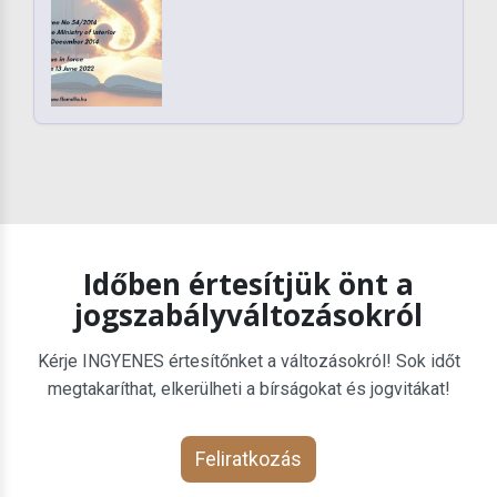
Időben értesítjük önt a
jogszabályváltozásokról
Kérje INGYENES értesítőnket a változásokról! Sok időt
megtakaríthat, elkerülheti a bírságokat és jogvitákat!
Feliratkozás