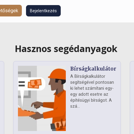
hetőségek
Bejelentkezés
Hasznos segédanyagok
Bírságkalkulátor
A Bírságkalkulátor
segítségével pontosan
ki lehet számítani egy-
egy adott esetre az
építésügyi bírságot. A
szá...