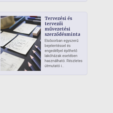
Tervezési és
tervezői
művezetési
szerződésminta
Elsősorban egyszerű
bejelentéssel és
engedéllyel építhető
lakóházak esetében
használható. Részletes
útmutató i...