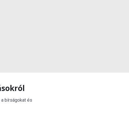
ásokról
 a bírságokat és