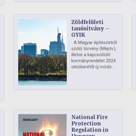
Zöldfelületi
ág
tanúsítvány –
GYIK
A Magyar építészetről
szóló törvény (Méptv.),
illetve a kapcsolódó
kormányrendelet 2024
októberétől új módo...
National Fire
Protection
Regulation in