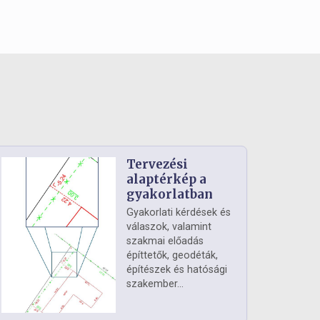
Tervezési
alaptérkép a
gyakorlatban
Gyakorlati kérdések és
válaszok, valamint
szakmai előadás
építtetők, geodéták,
építészek és hatósági
szakember...