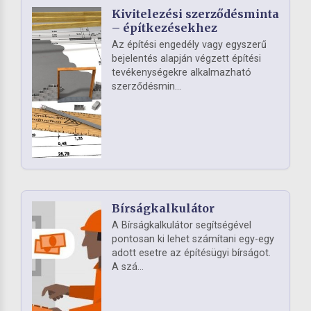
Kivitelezési szerződésminta
– építkezésekhez
Az építési engedély vagy egyszerű
bejelentés alapján végzett építési
tevékenységekre alkalmazható
szerződésmin...
Bírságkalkulátor
A Bírságkalkulátor segítségével
pontosan ki lehet számítani egy-egy
adott esetre az építésügyi bírságot.
A szá...