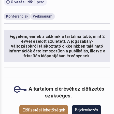
Olvasási idő:
1 perc
Konferenciák
Webinárium
Figyelem, ennek a cikknek a tartalma több, mint 2
évvel ezelőtt született. A jogszabály-
változásokról tájékoztató cikkeinkben található
információk értelemszerűen a publikálás, illetve a
frissítés időpontjában érvényesek.
A tartalom eléréséhez előfizetés
szükséges.
Előfizetési lehetőségek
Bejelentkezés