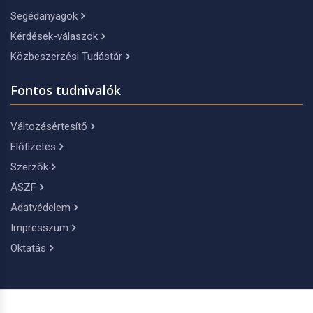
Segédanyagok
Kérdések-válaszok
Közbeszerzési Tudástár
Fontos tudnivalók
Változásértesítő
Előfizetés
Szerzők
ÁSZF
Adatvédelem
Impresszum
Oktatás