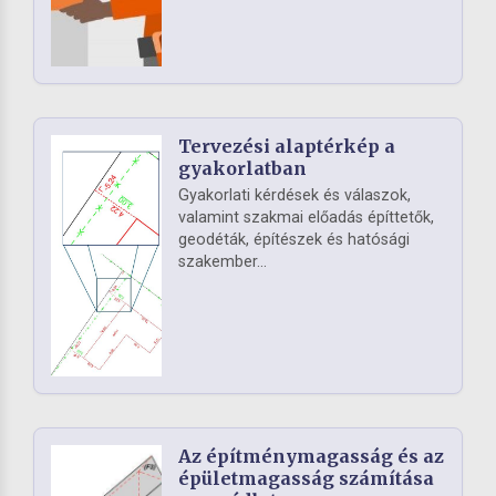
Tervezési alaptérkép a
gyakorlatban
Gyakorlati kérdések és válaszok,
valamint szakmai előadás építtetők,
geodéták, építészek és hatósági
szakember...
Az építménymagasság és az
épületmagasság számítása