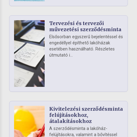
Tervezési és tervezői
művezetési szerződésminta
Elsősorban egyszerű bejelentéssel és
engedéllyel építhető lakóházak
esetében használható. Részletes
útmutató i...
Kivitelezési szerződésminta
felújításokhoz,
átalakításokhoz
A szerződésminta a lakóház-
felújításokra, valamint a bővítéssel