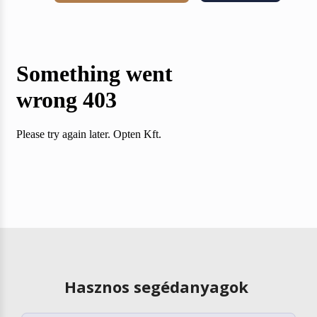
Hasznos segédanyagok