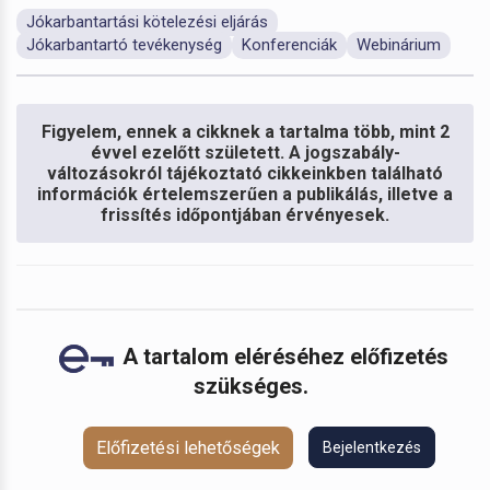
Jókarbantartási kötelezési eljárás
Jókarbantartó tevékenység
Konferenciák
Webinárium
Figyelem, ennek a cikknek a tartalma több, mint 2
évvel ezelőtt született. A jogszabály-
változásokról tájékoztató cikkeinkben található
információk értelemszerűen a publikálás, illetve a
frissítés időpontjában érvényesek.
A tartalom eléréséhez előfizetés
szükséges.
Előfizetési lehetőségek
Bejelentkezés