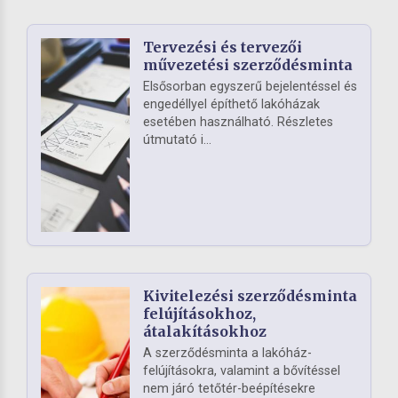
Tervezési és tervezői
művezetési szerződésminta
Elsősorban egyszerű bejelentéssel és
engedéllyel építhető lakóházak
esetében használható. Részletes
útmutató i...
Kivitelezési szerződésminta
felújításokhoz,
átalakításokhoz
A szerződésminta a lakóház-
felújításokra, valamint a bővítéssel
nem járó tetőtér-beépítésekre