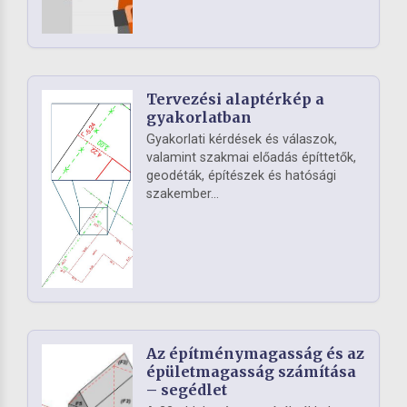
Tervezési alaptérkép a
gyakorlatban
Gyakorlati kérdések és válaszok,
valamint szakmai előadás építtetők,
geodéták, építészek és hatósági
szakember...
Az építménymagasság és az
épületmagasság számítása
– segédlet