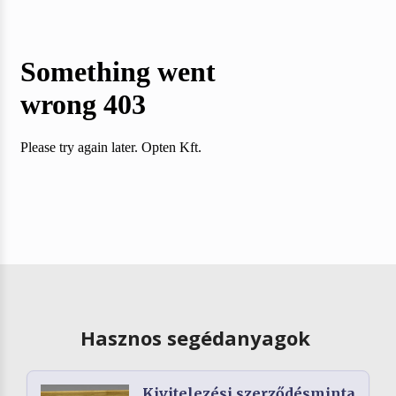
Hasznos segédanyagok
Kivitelezési szerződésminta