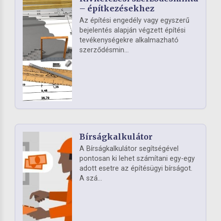
– építkezésekhez
Az építési engedély vagy egyszerű
bejelentés alapján végzett építési
tevékenységekre alkalmazható
szerződésmin...
Bírságkalkulátor
A Bírságkalkulátor segítségével
pontosan ki lehet számítani egy-egy
adott esetre az építésügyi bírságot.
A szá...