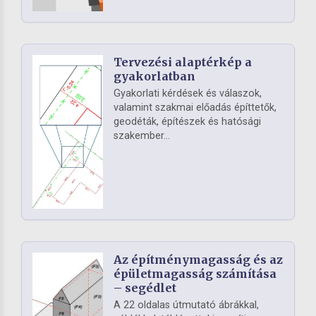
Tervezési alaptérkép a
gyakorlatban
Gyakorlati kérdések és válaszok,
valamint szakmai előadás építtetők,
geodéták, építészek és hatósági
szakember...
Az építménymagasság és az
épületmagasság számítása
– segédlet
A 22 oldalas útmutató ábrákkal,