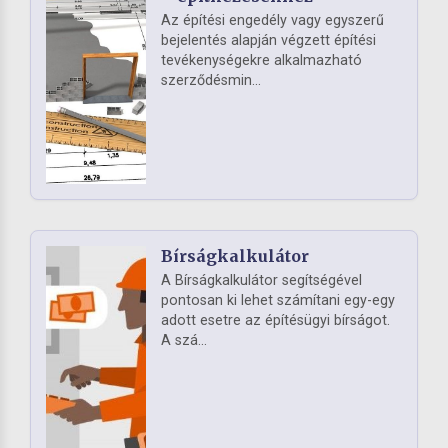
Az építési engedély vagy egyszerű
bejelentés alapján végzett építési
tevékenységekre alkalmazható
szerződésmin...
Bírságkalkulátor
A Bírságkalkulátor segítségével
pontosan ki lehet számítani egy-egy
adott esetre az építésügyi bírságot.
A szá...