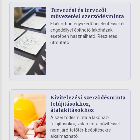
Tervezési és tervezői
művezetési szerződésminta
Elsősorban egyszerű bejelentéssel és
engedéllyel építhető lakóházak
esetében használható. Részletes
útmutató i...
Kivitelezési szerződésminta
felújításokhoz,
átalakításokhoz
A szerződésminta a lakóház-
felújításokra, valamint a bővítéssel
nem járó tetőtér-beépítésekre
alkalmazható.