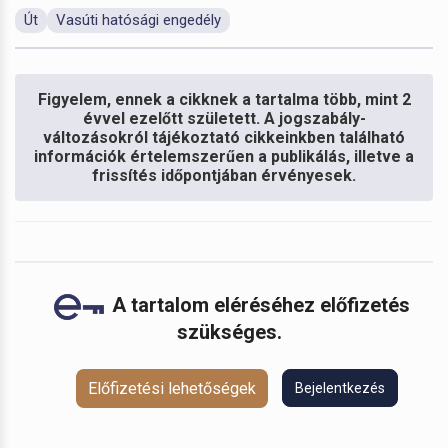
Út
Vasúti hatósági engedély
Figyelem, ennek a cikknek a tartalma több, mint 2
évvel ezelőtt született. A jogszabály-
változásokról tájékoztató cikkeinkben található
információk értelemszerűen a publikálás, illetve a
frissítés időpontjában érvényesek.
A tartalom eléréséhez előfizetés
szükséges.
Előfizetési lehetőségek
Bejelentkezés