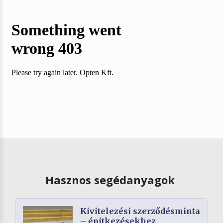
Hasznos segédanyagok
Kivitelezési szerződésminta
– építkezésekhez