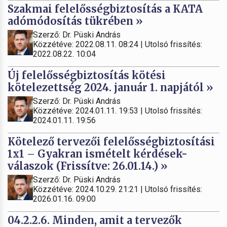
Szakmai felelősségbiztosítás a KATA
adómódosítás tükrében »
Szerző: Dr. Püski András
Közzétéve: 2022.08.11. 08:24 | Utolsó frissítés:
2022.08.22. 10:04
Új felelősségbiztosítás kötési
kötelezettség 2024. január 1. napjától »
Szerző: Dr. Püski András
Közzétéve: 2024.01.11. 19:53 | Utolsó frissítés:
2024.01.11. 19:56
Kötelező tervezői felelősségbiztosítási
1x1 – Gyakran ismételt kérdések-
válaszok (Frissítve: 26.01.14.) »
Szerző: Dr. Püski András
Közzétéve: 2024.10.29. 21:21 | Utolsó frissítés:
2026.01.16. 09:00
04.2.2.6. Minden, amit a tervezők