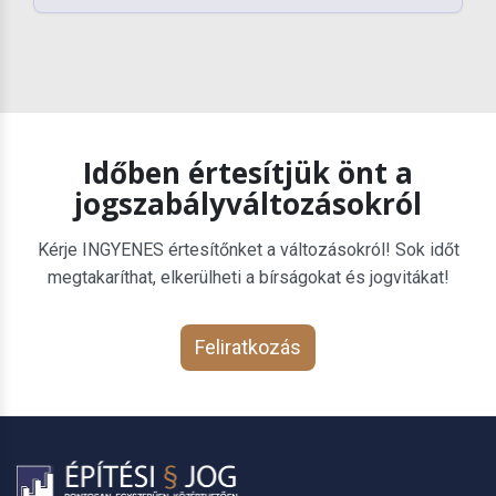
Időben értesítjük önt a
jogszabályváltozásokról
Kérje INGYENES értesítőnket a változásokról! Sok időt
megtakaríthat, elkerülheti a bírságokat és jogvitákat!
Feliratkozás