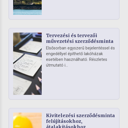
Tervezési és tervezői
művezetési szerződésminta
Elsősorban egyszerű bejelentéssel és
engedéllyel építhető lakóházak
esetében használható. Részletes
útmutató i...
Kivitelezési szerződésminta
felújításokhoz,
átalakításokhoz