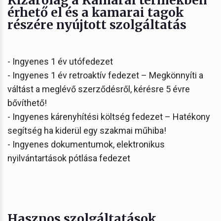
érhető el és a kamarai tagok
részére nyújtott szolgáltatás
- Ingyenes 1 év utófedezet
- Ingyenes 1 év retroaktív fedezet – Megkönnyíti a
váltást a meglévő szerződésről, kérésre 5 évre
bővíthető!
- Ingyenes kárenyhítési költség fedezet – Hatékony
segítség ha kiderül egy szakmai műhiba!
- Ingyenes dokumentumok, elektronikus
nyilvántartások pótlása fedezet
Hasznos szolgáltatások,