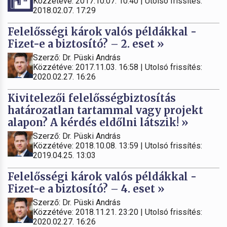
Közzétéve: 2017.10.07. 10:40 | Utolsó frissítés:
2018.02.07. 17:29
Felelősségi károk valós példákkal -
Fizet-e a biztosító? – 2. eset »
Szerző: Dr. Püski András
Közzétéve: 2017.11.03. 16:58 | Utolsó frissítés:
2020.02.27. 16:26
Kivitelezői felelősségbiztosítás
határozatlan tartammal vagy projekt
alapon? A kérdés eldőlni látszik! »
Szerző: Dr. Püski András
Közzétéve: 2018.10.08. 13:59 | Utolsó frissítés:
2019.04.25. 13:03
Felelősségi károk valós példákkal -
Fizet-e a biztosító? – 4. eset »
Szerző: Dr. Püski András
Közzétéve: 2018.11.21. 23:20 | Utolsó frissítés:
2020.02.27. 16:26