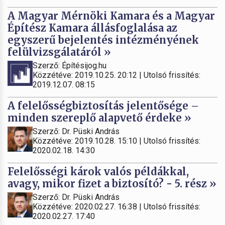
A Magyar Mérnöki Kamara és a Magyar
Építész Kamara állásfoglalása az
egyszerű bejelentés intézményének
felülvizsgálatáról »
Szerző: Építésijog.hu
Közzétéve: 2019.10.25. 20:12 | Utolsó frissítés:
2019.12.07. 08:15
A felelősségbiztosítás jelentősége –
minden szereplő alapvető érdeke »
Szerző: Dr. Püski András
Közzétéve: 2019.10.28. 15:10 | Utolsó frissítés:
2020.02.18. 14:30
Felelősségi károk valós példákkal,
avagy, mikor fizet a biztosító? - 5. rész »
Szerző: Dr. Püski András
Közzétéve: 2020.02.27. 16:38 | Utolsó frissítés:
2020.02.27. 17:40