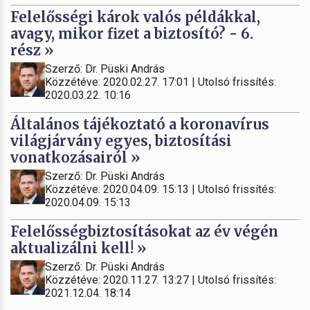
Felelősségi károk valós példákkal,
avagy, mikor fizet a biztosító? - 6.
rész »
Szerző: Dr. Püski András
Közzétéve: 2020.02.27. 17:01 | Utolsó frissítés:
2020.03.22. 10:16
Általános tájékoztató a koronavírus
világjárvány egyes, biztosítási
vonatkozásairól »
Szerző: Dr. Püski András
Közzétéve: 2020.04.09. 15:13 | Utolsó frissítés:
2020.04.09. 15:13
Felelősségbiztosításokat az év végén
aktualizálni kell! »
Szerző: Dr. Püski András
Közzétéve: 2020.11.27. 13:27 | Utolsó frissítés:
2021.12.04. 18:14