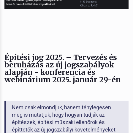
Építési jog 2025. – Tervezés és
beruházás az új jogszabályok
alapján - konferencia és
webinárium 2025. január 29-én
Nem csak elmondjuk, hanem ténylegesen
meg is mutatjuk, hogy hogyan tudják az
építészek, építési műszaki ellenőrök és
építtetők az új jogszabályi követelményeket