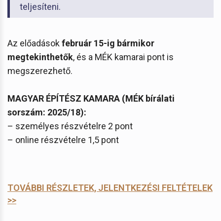
teljesíteni.
Az előadások
február 15-ig bármikor
megtekinthetők
, és a MÉK kamarai pont is
megszerezhető.
MAGYAR ÉPÍTÉSZ KAMARA (MÉK bírálati
sorszám: 2025/18):
– személyes részvételre 2 pont
– online részvételre 1,5 pont
TOVÁBBI RÉSZLETEK, JELENTKEZÉSI FELTÉTELEK
>>