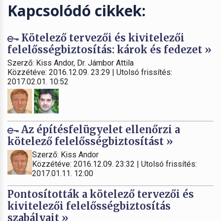
Kapcsolódó cikkek:
Kötelező tervezői és kivitelezői
felelősségbiztosítás: károk és fedezet »
Szerző: Kiss Andor, Dr. Jámbor Attila
Közzétéve: 2016.12.09. 23:29 | Utolsó frissítés:
2017.02.01. 10:52
Az építésfelügyelet ellenőrzi a
kötelező felelősségbiztosítást »
Szerző: Kiss Andor
Közzétéve: 2016.12.09. 23:32 | Utolsó frissítés:
2017.01.11. 12:00
Pontosították a kötelező tervezői és
kivitelezői felelősségbiztosítás
szabályait »