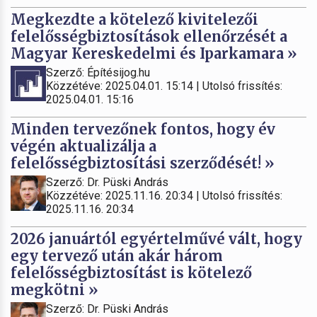
Megkezdte a kötelező kivitelezői
felelősségbiztosítások ellenőrzését a
Magyar Kereskedelmi és Iparkamara »
Szerző: Építésijog.hu
Közzétéve: 2025.04.01. 15:14 | Utolsó frissítés:
2025.04.01. 15:16
Minden tervezőnek fontos, hogy év
végén aktualizálja a
felelősségbiztosítási szerződését! »
Szerző: Dr. Püski András
Közzétéve: 2025.11.16. 20:34 | Utolsó frissítés:
2025.11.16. 20:34
2026 januártól egyértelművé vált, hogy
egy tervező után akár három
felelősségbiztosítást is kötelező
megkötni »
Szerző: Dr. Püski András