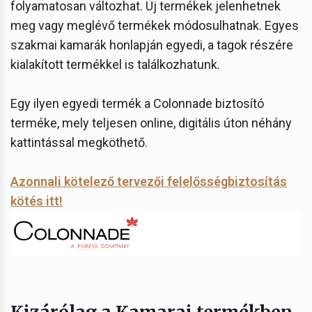
folyamatosan változhat. Új termékek jelenhetnek
meg vagy meglévő termékek módosulhatnak. Egyes
szakmai kamarák honlapján egyedi, a tagok részére
kialakított termékkel is találkozhatunk.
Egy ilyen egyedi termék a Colonnade biztosító
terméke, mely teljesen online, digitális úton néhány
kattintással megköthető.
Azonnali kötelező tervezői felelősségbiztosítás
kötés itt!
Kizárólag a Kamarai termékben