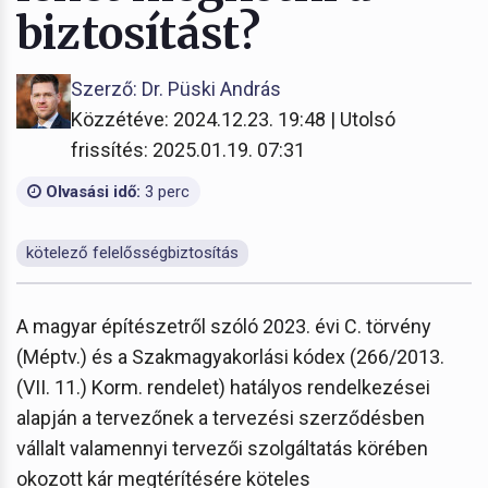
biztosítást?
Szerző: Dr. Püski András
Közzétéve: 2024.12.23. 19:48 | Utolsó
frissítés: 2025.01.19. 07:31
Olvasási idő:
3 perc
kötelező felelősségbiztosítás
A magyar építészetről szóló 2023. évi C. törvény
(Méptv.) és a Szakmagyakorlási kódex (266/2013.
(VII. 11.) Korm. rendelet) hatályos rendelkezései
alapján a tervezőnek a tervezési szerződésben
vállalt valamennyi tervezői szolgáltatás körében
okozott kár megtérítésére köteles