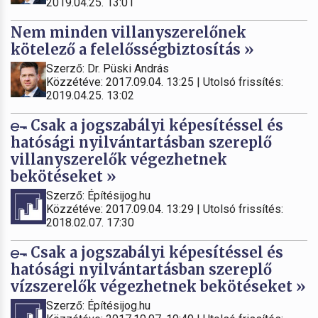
2019.04.25. 13:01
Nem minden villanyszerelőnek
kötelező a felelősségbiztosítás »
Szerző: Dr. Püski András
Közzétéve: 2017.09.04. 13:25 | Utolsó frissítés:
2019.04.25. 13:02
Csak a jogszabályi képesítéssel és
hatósági nyilvántartásban szereplő
villanyszerelők végezhetnek
bekötéseket »
Szerző: Építésijog.hu
Közzétéve: 2017.09.04. 13:29 | Utolsó frissítés:
2018.02.07. 17:30
Csak a jogszabályi képesítéssel és
hatósági nyilvántartásban szereplő
vízszerelők végezhetnek bekötéseket »
Szerző: Építésijog.hu