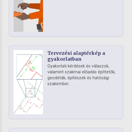
Tervezési alaptérkép a
gyakorlatban
Gyakorlati kérdések és válaszok,
valamint szakmai előadás építtetők,
geodéták, építészek és hatósági
szakember...