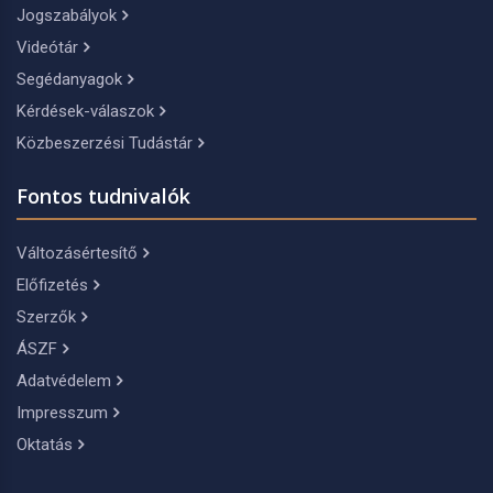
Jogszabályok
Videótár
Segédanyagok
Kérdések-válaszok
Közbeszerzési Tudástár
Fontos tudnivalók
Változásértesítő
Előfizetés
Szerzők
ÁSZF
Adatvédelem
Impresszum
Oktatás