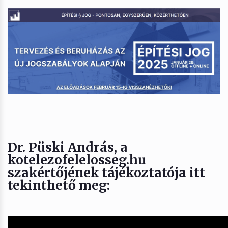
Dr. Püski András
, a
kotelezofelelosseg.hu
szakértőjének tájékoztatója itt
tekinthető meg: