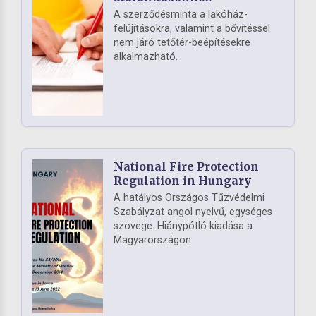
A szerződésminta a lakóház-
felújításokra, valamint a bővítéssel
nem járó tetőtér-beépítésekre
alkalmazható.
National Fire Protection
Regulation in Hungary
A hatályos Országos Tűzvédelmi
Szabályzat angol nyelvű, egységes
szövege. Hiánypótló kiadása a
Magyarországon