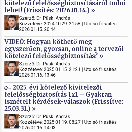
kötelező felelősségbiztosításáról tudni
lehet! (Frissítés: 2026.01.14.) »
Szerző: Dr. Püski András
Közzétéve: 2024.10.29. 21:58 | Utolsó frissítés:
2026.01.15. 20:44
VIDEÓ: Hogyan köthető meg
egyszerűen, gyorsan, online a tervezői
kötelező felelősségbiztosítás? »
Szerző: Dr. Püski András
Közzétéve: 2025.01.15. 21:21 | Utolsó frissítés:
2025.01.16. 13:46
2025. évi kötelező kivitelezői
felelősségbiztosítás 1x1 – Gyakran
ismételt kérdések-válaszok (Frissítve:
25.03.31.) »
Szerző: Dr. Püski András
Közzétéve: 2025.01.19. 08:27 | Utolsó frissítés:
2026.01.16. 14:03