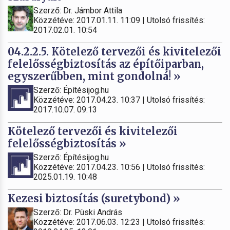
Szerző: Dr. Jámbor Attila
Közzétéve: 2017.01.11. 11:09 | Utolsó frissítés:
2017.02.01. 10:54
04.2.2.5. Kötelező tervezői és kivitelezői
felelősségbiztosítás az építőiparban,
egyszerűbben, mint gondolná! »
Szerző: Építésijog.hu
Közzétéve: 2017.04.23. 10:37 | Utolsó frissítés:
2017.10.07. 09:13
Kötelező tervezői és kivitelezői
felelősségbiztosítás »
Szerző: Építésijog.hu
Közzétéve: 2017.04.23. 10:56 | Utolsó frissítés:
2025.01.19. 10:48
Kezesi biztosítás (suretybond) »
Szerző: Dr. Püski András
Közzétéve: 2017.06.03. 12:23 | Utolsó frissítés: