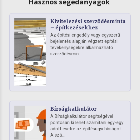
Hasznos segédanyagok
Kivitelezési szerződésminta
– építkezésekhez
Az építési engedély vagy egyszerű
bejelentés alapján végzett építési
tevékenységekre alkalmazható
szerződésmin...
Bírságkalkulátor
A Bírságkalkulátor segítségével
pontosan ki lehet számítani egy-egy
adott esetre az építésügyi bírságot.
A szá...