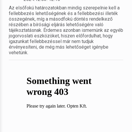
Az elsőfokú határozatokban mindig szerepelnie kell a
fellebbezés lehetőségének és a fellebbezési illeték
összegének, míg a másodfokú döntés rendelkező
részében a bírósági eljárás lehetőségére való
tájékoztatásnak. Érdemes azonban ismernünk az egyéb
jogorvoslati eszközöket, hiszen előfordulhat, hogy
igazunkat fellebbezéssel már nem tudjuk
érvényesíteni, de még más lehetőséget igénybe
vehetünk.