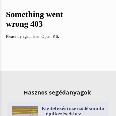
Hasznos segédanyagok
Kivitelezési szerződésminta
– építkezésekhez