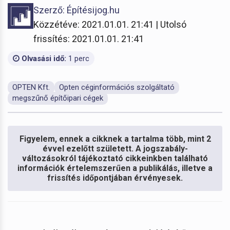
Szerző: Építésijog.hu
Közzétéve: 2021.01.01. 21:41 | Utolsó
frissítés: 2021.01.01. 21:41
Olvasási idő:
1 perc
OPTEN Kft.
Opten céginformációs szolgáltató
megszűnő építőipari cégek
Figyelem, ennek a cikknek a tartalma több, mint 2
évvel ezelőtt született. A jogszabály-
változásokról tájékoztató cikkeinkben található
információk értelemszerűen a publikálás, illetve a
frissítés időpontjában érvényesek.