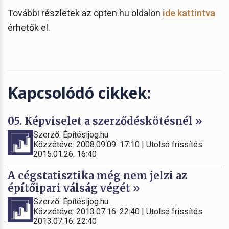
További részletek az opten.hu oldalon
ide kattintva
érhetők el.
Kapcsolódó cikkek:
05. Képviselet a szerződéskötésnél »
Szerző: Építésijog.hu
Közzétéve: 2008.09.09. 17:10 | Utolsó frissítés:
2015.01.26. 16:40
A cégstatisztika még nem jelzi az
építőipari válság végét »
Szerző: Építésijog.hu
Közzétéve: 2013.07.16. 22:40 | Utolsó frissítés:
2013.07.16. 22:40