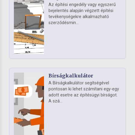
Az építési engedély vagy egyszerű
bejelentés alapján végzett építési
tevékenységekre alkalmazható
szerződésmin...
Bírságkalkulátor
A Bírságkalkulátor segítségével
pontosan ki lehet számítani egy-egy
adott esetre az építésügyi bírságot.
A szá...