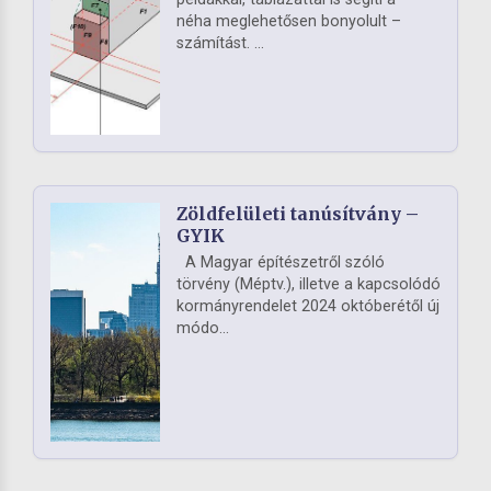
néha meglehetősen bonyolult –
számítást. ...
Zöldfelületi tanúsítvány –
GYIK
A Magyar építészetről szóló
törvény (Méptv.), illetve a kapcsolódó
kormányrendelet 2024 októberétől új
módo...