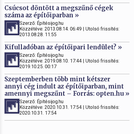
Csúcsot döntött a megszűnő cégek
száma az építőiparban »
Szerző: Építésijog.hu
Közzétéve: 2013.08.14. 06:49 | Utolsó frissítés:
2013.08.28. 11:55
Kifulladóban az építőipari lendület? »
Szerző: Építésijog.hu
Közzétéve: 2019.08.10. 17:44 | Utolsó frissítés:
2019.10.25. 00:17
Szeptemberben több mint kétszer
annyi cég indult az építőiparban, mint
amennyi megszűnt – Forrás: opten.hu »
Szerző: Építésijog.hu
Közzétéve: 2020.10.31. 17:54 | Utolsó frissítés:
2020.10.31. 17:54