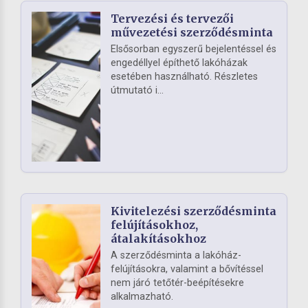
Tervezési és tervezői
művezetési szerződésminta
Elsősorban egyszerű bejelentéssel és
engedéllyel építhető lakóházak
esetében használható. Részletes
útmutató i...
Kivitelezési szerződésminta
felújításokhoz,
átalakításokhoz
A szerződésminta a lakóház-
felújításokra, valamint a bővítéssel
nem járó tetőtér-beépítésekre
alkalmazható.