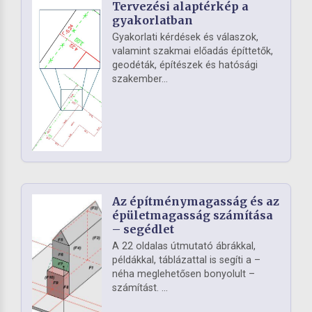
Tervezési alaptérkép a
gyakorlatban
Gyakorlati kérdések és válaszok,
valamint szakmai előadás építtetők,
geodéták, építészek és hatósági
szakember...
Az építménymagasság és az
épületmagasság számítása
– segédlet
A 22 oldalas útmutató ábrákkal,
példákkal, táblázattal is segíti a –
néha meglehetősen bonyolult –
számítást. ...