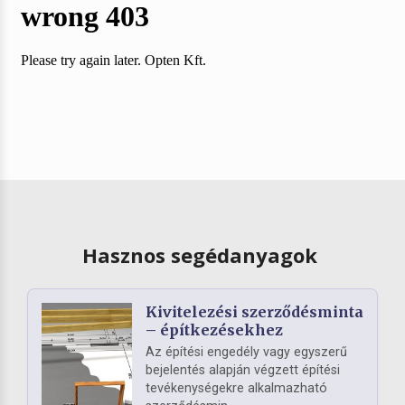
Hasznos segédanyagok
Kivitelezési szerződésminta
– építkezésekhez
Az építési engedély vagy egyszerű
bejelentés alapján végzett építési
tevékenységekre alkalmazható