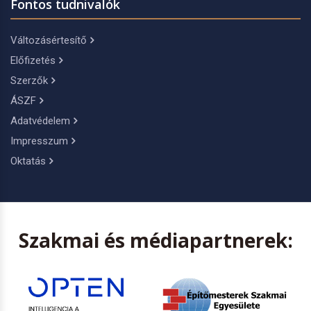
Fontos tudnivalók
Változásértesítő
Előfizetés
Szerzők
ÁSZF
Adatvédelem
Impresszum
Oktatás
Szakmai és médiapartnerek: