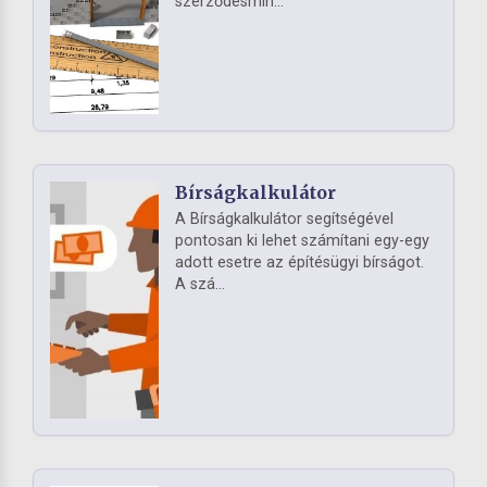
szerződésmin...
Bírságkalkulátor
A Bírságkalkulátor segítségével
pontosan ki lehet számítani egy-egy
adott esetre az építésügyi bírságot.
A szá...