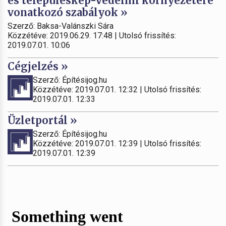
és településkép-védelmi környezetére
vonatkozó szabályok »
Szerző: Baksa-Valánszki Sára
Közzétéve: 2019.06.29. 17:48 | Utolsó frissítés:
2019.07.01. 10:06
Cégjelzés »
Szerző: Építésijog.hu
Közzétéve: 2019.07.01. 12:32 | Utolsó frissítés:
2019.07.01. 12:33
Üzletportál »
Szerző: Építésijog.hu
Közzétéve: 2019.07.01. 12:39 | Utolsó frissítés:
2019.07.01. 12:39