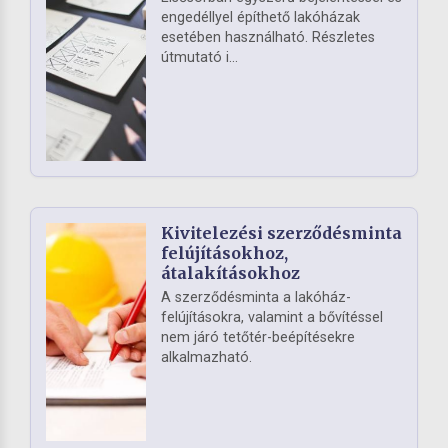
engedéllyel építhető lakóházak
esetében használható. Részletes
útmutató i...
Kivitelezési szerződésminta
felújításokhoz,
átalakításokhoz
A szerződésminta a lakóház-
felújításokra, valamint a bővítéssel
nem járó tetőtér-beépítésekre
alkalmazható.