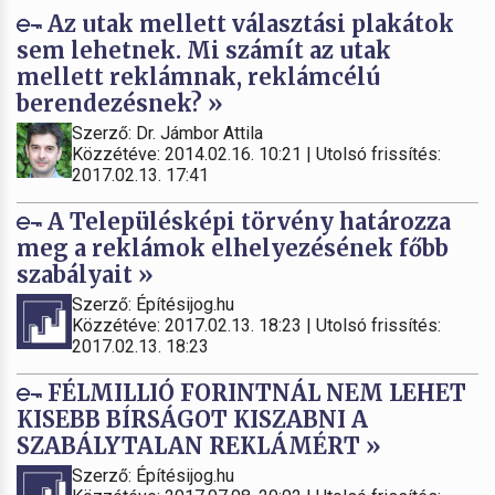
Az utak mellett választási plakátok
sem lehetnek. Mi számít az utak
mellett reklámnak, reklámcélú
berendezésnek? »
Szerző: Dr. Jámbor Attila
Közzétéve: 2014.02.16. 10:21 | Utolsó frissítés:
2017.02.13. 17:41
A Településképi törvény határozza
meg a reklámok elhelyezésének főbb
szabályait »
Szerző: Építésijog.hu
Közzétéve: 2017.02.13. 18:23 | Utolsó frissítés:
2017.02.13. 18:23
FÉLMILLIÓ FORINTNÁL NEM LEHET
KISEBB BÍRSÁGOT KISZABNI A
SZABÁLYTALAN REKLÁMÉRT »
Szerző: Építésijog.hu