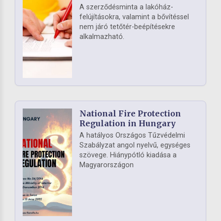
A szerződésminta a lakóház-
felújításokra, valamint a bővítéssel
nem járó tetőtér-beépítésekre
alkalmazható.
National Fire Protection
Regulation in Hungary
A hatályos Országos Tűzvédelmi
Szabályzat angol nyelvű, egységes
szövege. Hiánypótló kiadása a
Magyarországon