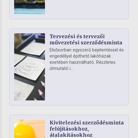
Tervezési és tervezői
művezetési szerződésminta
Elsősorban egyszerű bejelentéssel és
engedéllyel építhető lakóházak
esetében használható. Részletes
útmutató i...
Kivitelezési szerződésminta
felújításokhoz,
átalakításokhoz