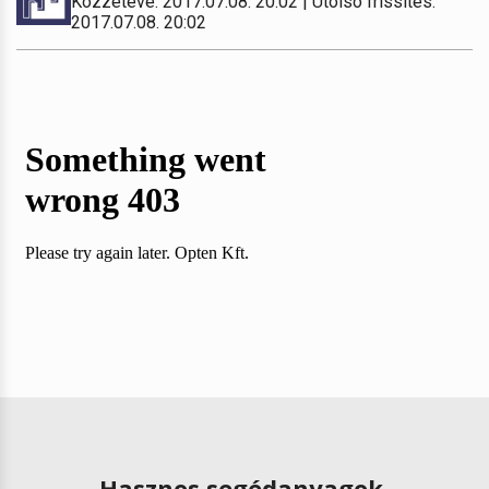
Közzétéve: 2017.07.08. 20:02 | Utolsó frissítés:
2017.07.08. 20:02
Hasznos segédanyagok