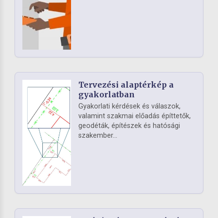
Tervezési alaptérkép a
gyakorlatban
Gyakorlati kérdések és válaszok,
valamint szakmai előadás építtetők,
geodéták, építészek és hatósági
szakember...