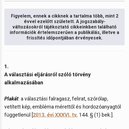
Figyelem, ennek a cikknek a tartalma több, mint 2
évvel ezelőtt született. A jogszabály-
változásokról tájékoztató cikkeinkben található
információk értelemszerűen a publikálás, illetve a
frissítés időpontjában érvényesek.
1.
A választási eljárásról szóló törvény
alkalmazásában
Plakát
: a választási falragasz, felirat, szórólap,
vetített kép, embléma mérettől és hordozóanyagtól
függetlenül [
2013. évi XXXVI. tv.
144. § (1) bek.].