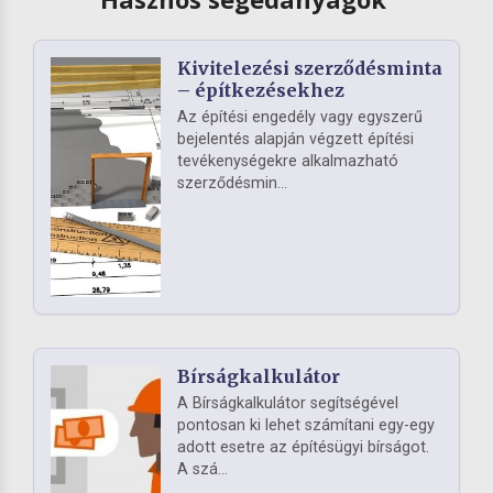
Kivitelezési szerződésminta
– építkezésekhez
Az építési engedély vagy egyszerű
bejelentés alapján végzett építési
tevékenységekre alkalmazható
szerződésmin...
Bírságkalkulátor
A Bírságkalkulátor segítségével
pontosan ki lehet számítani egy-egy
adott esetre az építésügyi bírságot.
A szá...