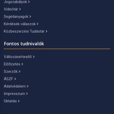
Jogszabályok
Videótár
Segédanyagok
Kérdések-válaszok
Közbeszerzési Tudástár
Fontos tudnivalók
Változásértesítő
Előfizetés
Szerzők
ÁSZF
Adatvédelem
Impresszum
Oktatás