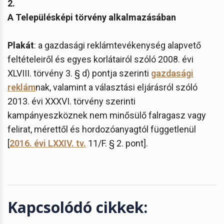
2.
A Településképi törvény alkalmazásában
Plakát
: a gazdasági reklámtevékenység alapvető
feltételeiről és egyes korlátairól szóló 2008. évi
XLVIII. törvény 3. § d) pontja szerinti
gazdasági
reklám
nak, valamint a választási eljárásról szóló
2013. évi XXXVI. törvény szerinti
kampányeszköznek nem minősülő falragasz vagy
felirat, mérettől és hordozóanyagtól függetlenül
[
2016. évi LXXIV. tv.
11/F. § 2. pont].
Kapcsolódó cikkek: