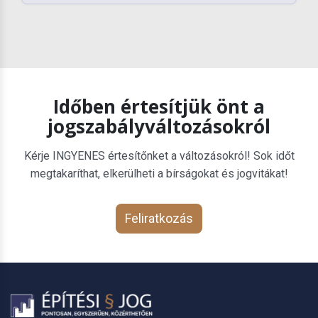
Időben értesítjük önt a
jogszabályváltozásokról
Kérje INGYENES értesítőnket a változásokról! Sok időt
megtakaríthat, elkerülheti a bírságokat és jogvitákat!
Feliratkozás