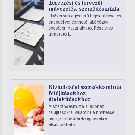
Tervezési és tervezői
művezetési szerződésminta
Elsősorban egyszerű bejelentéssel és
engedéllyel építhető lakóházak
esetében használható. Részletes
útmutató i...
Kivitelezési szerződésminta
felújításokhoz,
átalakításokhoz
A szerződésminta a lakóház-
felújításokra, valamint a bővítéssel
nem járó tetőtér-beépítésekre
alkalmazható.