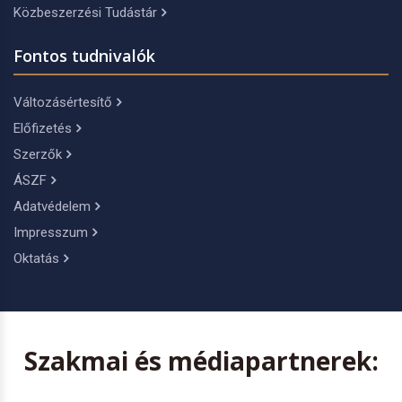
Közbeszerzési Tudástár
Fontos tudnivalók
Változásértesítő
Előfizetés
Szerzők
ÁSZF
Adatvédelem
Impresszum
Oktatás
Szakmai és médiapartnerek: