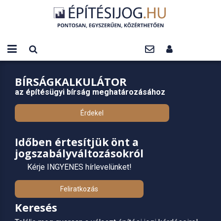
BÍRSÁGKALKULÁTOR
az építésügyi bírság meghatározásához
Érdekel
Időben értesítjük önt a
jogszabályváltozásokról
Kérje INGYENES hírlevelünket!
Feliratkozás
Keresés