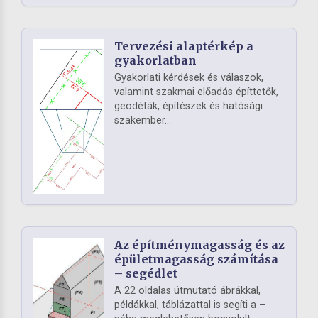
Tervezési alaptérkép a
gyakorlatban
Gyakorlati kérdések és válaszok,
valamint szakmai előadás építtetők,
geodéták, építészek és hatósági
szakember...
Az építménymagasság és az
épületmagasság számítása
– segédlet
A 22 oldalas útmutató ábrákkal,
példákkal, táblázattal is segíti a –