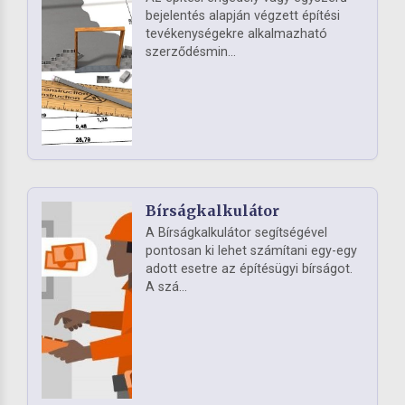
bejelentés alapján végzett építési
tevékenységekre alkalmazható
szerződésmin...
Bírságkalkulátor
A Bírságkalkulátor segítségével
pontosan ki lehet számítani egy-egy
adott esetre az építésügyi bírságot.
A szá...