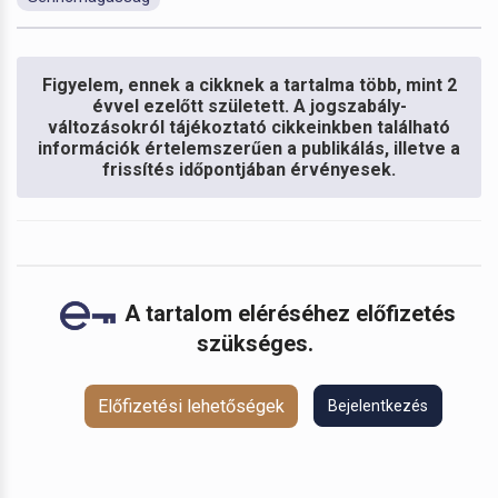
Figyelem, ennek a cikknek a tartalma több, mint 2
évvel ezelőtt született. A jogszabály-
változásokról tájékoztató cikkeinkben található
információk értelemszerűen a publikálás, illetve a
frissítés időpontjában érvényesek.
A tartalom eléréséhez előfizetés
szükséges.
Előfizetési lehetőségek
Bejelentkezés