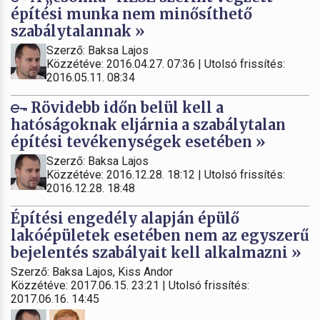
építési munka nem minősíthető
szabálytalannak »
Szerző: Baksa Lajos
Közzétéve: 2016.04.27. 07:36 | Utolsó frissítés:
2016.05.11. 08:34
Rövidebb időn belül kell a
hatóságoknak eljárnia a szabálytalan
építési tevékenységek esetében »
Szerző: Baksa Lajos
Közzétéve: 2016.12.28. 18:12 | Utolsó frissítés:
2016.12.28. 18:48
Építési engedély alapján épülő
lakóépületek esetében nem az egyszerű
bejelentés szabályait kell alkalmazni »
Szerző: Baksa Lajos, Kiss Andor
Közzétéve: 2017.06.15. 23:21 | Utolsó frissítés:
2017.06.16. 14:45