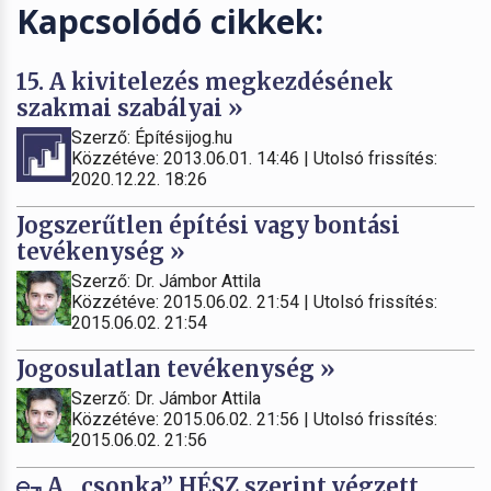
Kapcsolódó cikkek:
15. A kivitelezés megkezdésének
szakmai szabályai »
Szerző: Építésijog.hu
Közzétéve: 2013.06.01. 14:46 | Utolsó frissítés:
2020.12.22. 18:26
Jogszerűtlen építési vagy bontási
tevékenység »
Szerző: Dr. Jámbor Attila
Közzétéve: 2015.06.02. 21:54 | Utolsó frissítés:
2015.06.02. 21:54
Jogosulatlan tevékenység »
Szerző: Dr. Jámbor Attila
Közzétéve: 2015.06.02. 21:56 | Utolsó frissítés:
2015.06.02. 21:56
A „csonka” HÉSZ szerint végzett