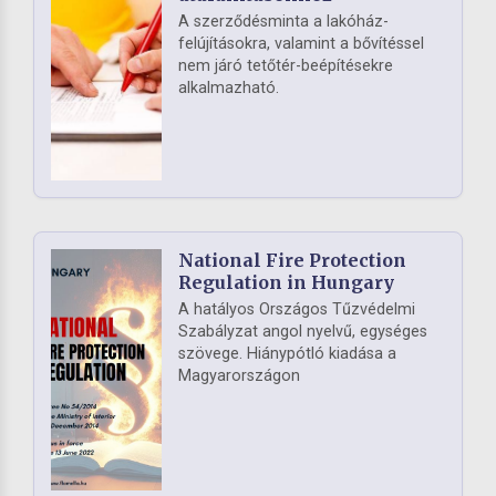
A szerződésminta a lakóház-
felújításokra, valamint a bővítéssel
nem járó tetőtér-beépítésekre
alkalmazható.
National Fire Protection
Regulation in Hungary
A hatályos Országos Tűzvédelmi
Szabályzat angol nyelvű, egységes
szövege. Hiánypótló kiadása a
Magyarországon