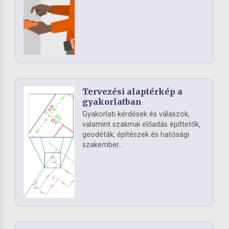
Tervezési alaptérkép a
gyakorlatban
Gyakorlati kérdések és válaszok,
valamint szakmai előadás építtetők,
geodéták, építészek és hatósági
szakember...