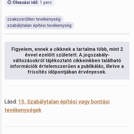
Olvasási idő:
1 perc
szakszerűtlen tevékenység
szabálytalan építési tevékenység
Figyelem, ennek a cikknek a tartalma több, mint 2
évvel ezelőtt született. A jogszabály-
változásokról tájékoztató cikkeinkben található
információk értelemszerűen a publikálás, illetve a
frissítés időpontjában érvényesek.
Lásd:
15. Szabálytalan építési vagy bontási
tevékenységek