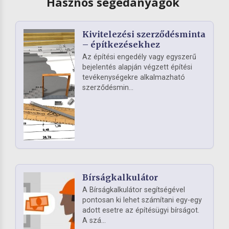
Hasznos segédanyagok
Kivitelezési szerződésminta
– építkezésekhez
Az építési engedély vagy egyszerű
bejelentés alapján végzett építési
tevékenységekre alkalmazható
szerződésmin...
Bírságkalkulátor
A Bírságkalkulátor segítségével
pontosan ki lehet számítani egy-egy
adott esetre az építésügyi bírságot.
A szá...