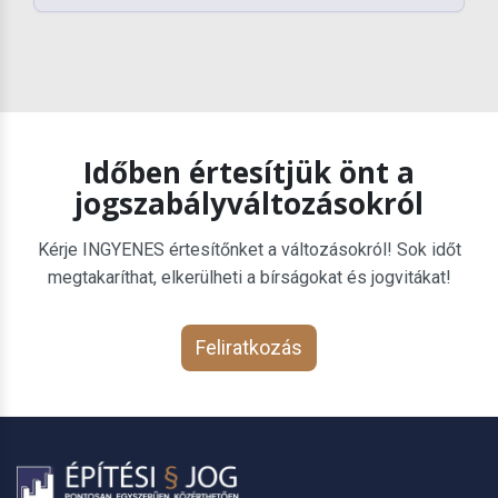
Időben értesítjük önt a
jogszabályváltozásokról
Kérje INGYENES értesítőnket a változásokról! Sok időt
megtakaríthat, elkerülheti a bírságokat és jogvitákat!
Feliratkozás