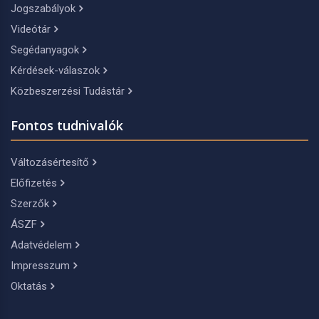
Jogszabályok
Videótár
Segédanyagok
Kérdések-válaszok
Közbeszerzési Tudástár
Fontos tudnivalók
Változásértesítő
Előfizetés
Szerzők
ÁSZF
Adatvédelem
Impresszum
Oktatás