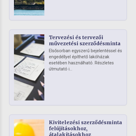
Tervezési és tervezői
művezetési szerződésminta
Elsősorban egyszerű bejelentéssel és
engedéllyel építhető lakóházak
esetében használható. Részletes
útmutató i...
Kivitelezési szerződésminta
felújításokhoz,
átalakításokhoz