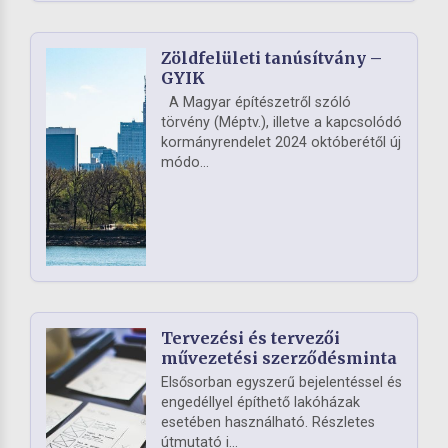
Zöldfelületi tanúsítvány –
GYIK
A Magyar építészetről szóló
törvény (Méptv.), illetve a kapcsolódó
kormányrendelet 2024 októberétől új
módo...
Tervezési és tervezői
művezetési szerződésminta
Elsősorban egyszerű bejelentéssel és
engedéllyel építhető lakóházak
esetében használható. Részletes
útmutató i...