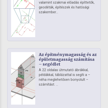
valamint szakmai előadás építtetők,
geodéták, építészek és hatósági
szakember...
Az építménymagasság és az
épületmagasság számítása
– segédlet
A 22 oldalas útmutató ábrákkal,
példákkal, táblázattal is segíti a –
néha meglehetősen bonyolult –
számítást. ...