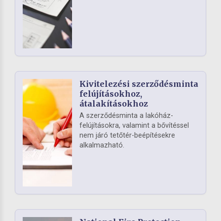
Kivitelezési szerződésminta
felújításokhoz,
átalakításokhoz
A szerződésminta a lakóház-
felújításokra, valamint a bővítéssel
nem járó tetőtér-beépítésekre
alkalmazható.