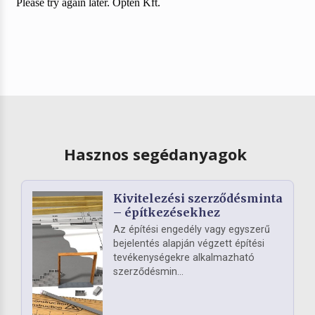
Hasznos segédanyagok
Kivitelezési szerződésminta
– építkezésekhez
Az építési engedély vagy egyszerű
bejelentés alapján végzett építési
tevékenységekre alkalmazható
szerződésmin...