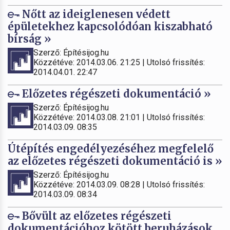
Nőtt az ideiglenesen védett
épületekhez kapcsolódóan kiszabható
bírság »
Szerző: Építésijog.hu
Közzétéve: 2014.03.06. 21:25 | Utolsó frissítés:
2014.04.01. 22:47
Előzetes régészeti dokumentáció »
Szerző: Építésijog.hu
Közzétéve: 2014.03.08. 21:01 | Utolsó frissítés:
2014.03.09. 08:35
Útépítés engedélyezéséhez megfelelő
az előzetes régészeti dokumentáció is »
Szerző: Építésijog.hu
Közzétéve: 2014.03.09. 08:28 | Utolsó frissítés:
2014.03.09. 08:34
Bővült az előzetes régészeti
dokumentációhoz kötött beruházások