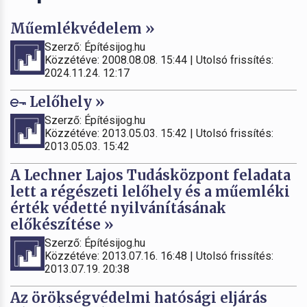
Műemlékvédelem »
Szerző: Építésijog.hu
Közzétéve: 2008.08.08. 15:44 | Utolsó frissítés:
2024.11.24. 12:17
Lelőhely »
Szerző: Építésijog.hu
Közzétéve: 2013.05.03. 15:42 | Utolsó frissítés:
2013.05.03. 15:42
A Lechner Lajos Tudásközpont feladata
lett a régészeti lelőhely és a műemléki
érték védetté nyilvánításának
előkészítése »
Szerző: Építésijog.hu
Közzétéve: 2013.07.16. 16:48 | Utolsó frissítés:
2013.07.19. 20:38
Az örökségvédelmi hatósági eljárás