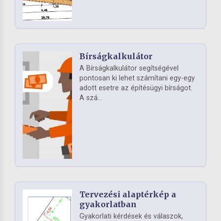
Bírságkalkulátor
A Bírságkalkulátor segítségével
pontosan ki lehet számítani egy-egy
adott esetre az építésügyi bírságot.
A szá...
Tervezési alaptérkép a
gyakorlatban
Gyakorlati kérdések és válaszok,