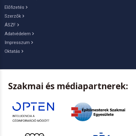
Előfizetés
Szerzők
ÁSZF
Adatvédelem
Impresszum
Oktatás
Szakmai és médiapartnerek: