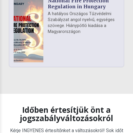
National Fire Protection
Regulation in Hungary
A hatályos Országos Tűzvédelmi
Szabályzat angol nyelvű, egységes
szövege. Hiánypótló kiadása a
Magyarországon
Időben értesítjük önt a
jogszabályváltozásokról
Kérje INGYENES értesítőnket a változásokról! Sok időt