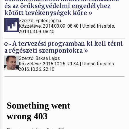
és az örökségvédelmi engedélyhez
kötött tevékenységek köre »
Szerző: Építésijog.hu
Közzétéve: 2014.03.09. 08:40 | Utolsó frissítés:
2014.03.09. 08:40
A tervezési programban ki kell térni
a régészeti szempontokra »
Szerző: Baksa Lajos
Közzétéve: 2016.10.26. 21:34 | Utolsó frissítés:
2016.10.26. 22:10