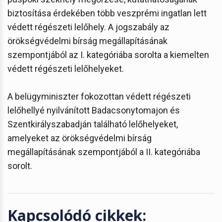
biztosítása érdekében több veszprémi ingatlan lett
védett régészeti lelőhely. A jogszabály az
örökségvédelmi bírság megállapításának
szempontjából az I. kategóriába sorolta a kiemelten
védett régészeti lelőhelyeket.
A belügyminiszter fokozottan védett régészeti
lelőhellyé nyilvánított Badacsonytomajon és
Szentkirályszabadján található lelőhelyeket,
amelyeket az örökségvédelmi bírság
megállapításának szempontjából a II. kategóriába
sorolt.
Kapcsolódó cikkek: