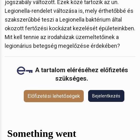
jogszabály változott. Ezek közé tartozik az un.
Legionella-rendelet változása is, mely érthetőbbé és
szakszerűbbé teszi a Legionella baktérium által
okozott fertőzési kockázat kezelését épületeinkben.
Mit kell tennie az irodaházak üzemeltetőinek a
legionárius betegség megelőzése érdekében?
A tartalom eléréséhez előfizetés
szükséges.
Előfizetési lehetőségek
Bejelentkezés