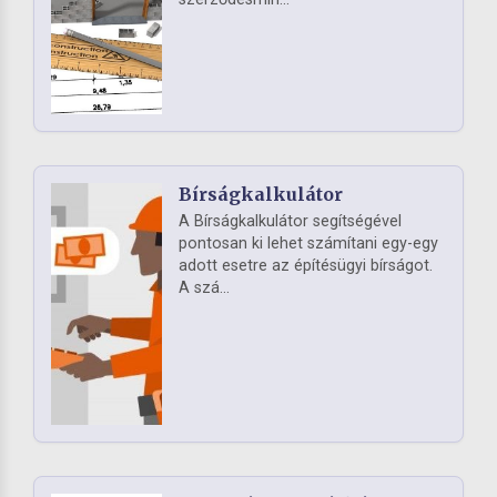
Bírságkalkulátor
A Bírságkalkulátor segítségével
pontosan ki lehet számítani egy-egy
adott esetre az építésügyi bírságot.
A szá...