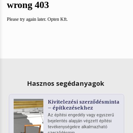
Hasznos segédanyagok
Kivitelezési szerződésminta
– építkezésekhez
Az építési engedély vagy egyszerű
bejelentés alapján végzett építési
tevékenységekre alkalmazható
szerződésmin...