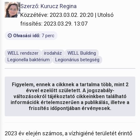
Szerző: Kurucz Regina
Közzétéve: 2023.03.02. 20:20 | Utolsó
frissítés: 2023.03.29. 13:07
Olvasási idő:
7 perc
WELL rendszer
irodaház
WELL Building
Legionella baktérium
Legionárius betegség
Figyelem, ennek a cikknek a tartalma több, mint 2
évvel ezelőtt született. A jogszabály-
változásokról tájékoztató cikkeinkben található
információk értelemszerűen a publikálás, illetve a
frissítés időpontjában érvényesek.
2023 év elején számos, a vízhigiéné területét érintő