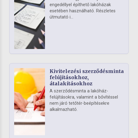
engedéllyel építhető lakóházak
esetében használható. Részletes
útmutató i...
Kivitelezési szerződésminta
felújításokhoz,
átalakításokhoz
A szerződésminta a lakóház-
felújításokra, valamint a bővítéssel
nem járó tetőtér-beépítésekre
alkalmazható.