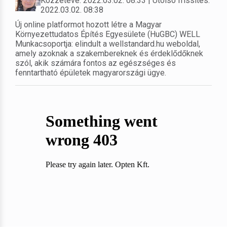
Közzétéve: 2022.03.02. 08:33 | Utolsó frissítés:
2022.03.02. 08:38
Új online platformot hozott létre a Magyar
Környezettudatos Építés Egyesülete (HuGBC) WELL
Munkacsoportja: elindult a wellstandard.hu weboldal,
amely azoknak a szakembereknek és érdeklődőknek
szól, akik számára fontos az egészséges és
fenntartható épületek magyarországi ügye.