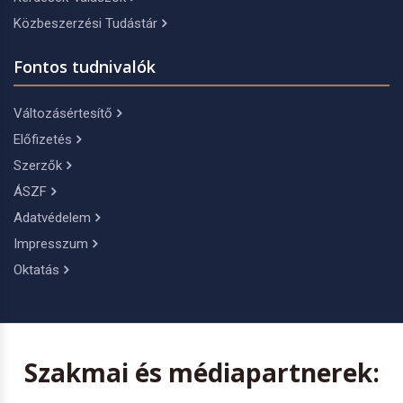
Közbeszerzési Tudástár
Fontos tudnivalók
Változásértesítő
Előfizetés
Szerzők
ÁSZF
Adatvédelem
Impresszum
Oktatás
Szakmai és médiapartnerek: