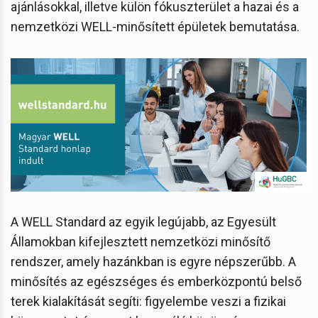
ajánlásokkal, illetve külön fókuszterület a hazai és a
nemzetközi WELL-minősített épületek bemutatása.
A WELL Standard az egyik legújabb, az Egyesült
Államokban kifejlesztett nemzetközi minősítő
rendszer, amely hazánkban is egyre népszerűbb. A
minősítés az egészséges és emberközpontú belső
terek kialakítását segíti: figyelembe veszi a fizikai