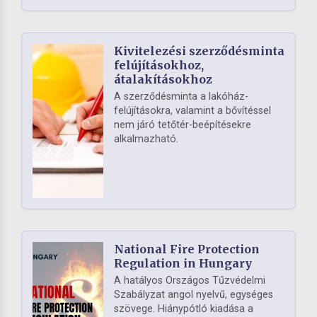
Kivitelezési szerződésminta
felújításokhoz,
átalakításokhoz
A szerződésminta a lakóház-
felújításokra, valamint a bővítéssel
nem járó tetőtér-beépítésekre
alkalmazható.
National Fire Protection
Regulation in Hungary
A hatályos Országos Tűzvédelmi
Szabályzat angol nyelvű, egységes
szövege. Hiánypótló kiadása a