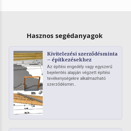
Hasznos segédanyagok
Kivitelezési szerződésminta
– építkezésekhez
Az építési engedély vagy egyszerű
bejelentés alapján végzett építési
tevékenységekre alkalmazható
szerződésmin...