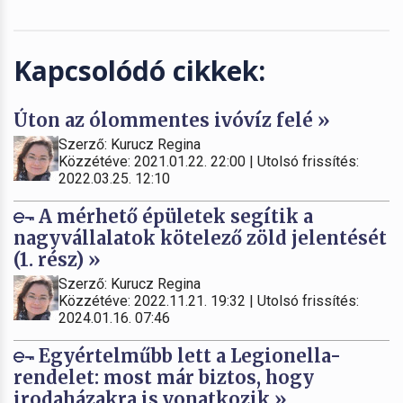
Kapcsolódó cikkek:
Úton az ólommentes ivóvíz felé »
Szerző: Kurucz Regina
Közzétéve: 2021.01.22. 22:00 | Utolsó frissítés:
2022.03.25. 12:10
A mérhető épületek segítik a
nagyvállalatok kötelező zöld jelentését
(1. rész) »
Szerző: Kurucz Regina
Közzétéve: 2022.11.21. 19:32 | Utolsó frissítés:
2024.01.16. 07:46
Egyértelműbb lett a Legionella-
rendelet: most már biztos, hogy
irodaházakra is vonatkozik »