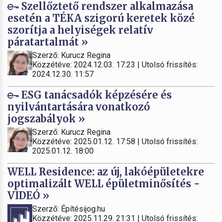
Szellőztető rendszer alkalmazása
esetén a TÉKA szigorú keretek közé
szorítja a helyiségek relatív
páratartalmát »
Szerző: Kurucz Regina
Közzétéve: 2024.12.03. 17:23 | Utolsó frissítés:
2024.12.30. 11:57
ESG tanácsadók képzésére és
nyilvántartására vonatkozó
jogszabályok »
Szerző: Kurucz Regina
Közzétéve: 2025.01.12. 17:58 | Utolsó frissítés:
2025.01.12. 18:00
WELL Residence: az új, lakóépületekre
optimalizált WELL épületminősítés -
VIDEÓ »
Szerző: Építésijog.hu
Közzétéve: 2025.11.29. 21:31 | Utolsó frissítés: