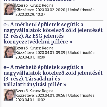
Szerző: Kurucz Regina
Közzétéve: 2023.03.02. 20:20 | Utolsó frissítés:
2023.03.29. 13:07
A mérhető épületek segítik a
nagyvállalatok kötelező zöld jelentését
(2. rész). Az ESG jelentés
környezetvédelmi pillére »
Szerző: Kurucz Regina
Közzétéve: 2023.04.01. 09:39 | Utolsó frissítés:
2023.04.01. 10:09
A mérhető épületek segítik a
nagyvállalatok kötelező zöld jelentését
(3. rész). Társadalmi és
vállalatirányítási pillér »
Szerző: Kurucz Regina
Közzétéve: 2023.04.01. 09:56 | Utolsó frissítés:
2023.04.01. 10:02