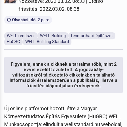
Közzétéve: 2022.03.02. 08:33 | Utolsó
frissítés: 2022.03.02. 08:38
Olvasási idő:
2 perc
WELL rendszer
WELL Building
fenntartható építészet
HuGBC
WELL Building Standard
Figyelem, ennek a cikknek a tartalma több, mint 2
évvel ezelőtt született. A jogszabály-
változásokról tájékoztató cikkeinkben található
információk értelemszerűen a publikálás, illetve a
frissítés időpontjában érvényesek.
Új online platformot hozott létre a Magyar
Környezettudatos Építés Egyesülete (HuGBC) WELL
Munkacsoportja: elindult a wellstandard.hu weboldal,