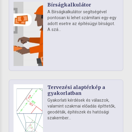
Bírságkalkulátor
A Bírságkalkulátor segítségével
pontosan ki lehet számítani egy-egy
adott esetre az építésügyi bírságot.
A szá...
Tervezési alaptérkép a
gyakorlatban
Gyakorlati kérdések és válaszok,
valamint szakmai előadás építtetők,
geodéták, építészek és hatósági
szakember...