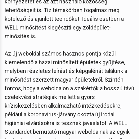
környezetet és az azt használó közösség
lehetőségeit is. Tíz témakörben fogalmaz meg
kötelező és ajánlott teendőket. Ideális esetben a
WELL minősítést kiegészíti egy zöldépület-
minősítés is.
Az új weboldal számos hasznos pontja közül
kiemelendő a hazai minősített épületek gyűjtése,
melyben részletes leírást és képgalériát találunk a
minősítést szerzett magyar épületekről. Szintén
fontos, hogy a weboldalon a szakértők a hosszú távú
cselekvési stratégiák mellett a gyors
kríziskezelésben alkalmazható intézkedésekre,
például a koronavírus-járvány okozta új irodai
higiéniai elvárásokra is tesznek javaslatot. A WELL
Standardet bemutató magyar weboldalnak az egyik