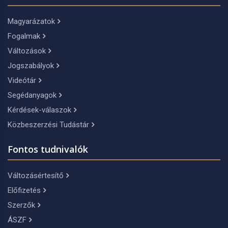
Magyarázatok
Fogalmak
Változások
Jogszabályok
Videótár
Segédanyagok
Kérdések-válaszok
Közbeszerzési Tudástár
Fontos tudnivalók
Változásértesítő
Előfizetés
Szerzők
ÁSZF