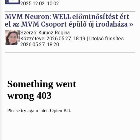
2025.12.02. 10:02
MVM Neuron: WELL előminősítést ért
el az MVM Csoport épülő új irodaháza »
Szerző: Kurucz Regina
Közzétéve: 2026.05.27. 18:19 | Utolsó frissítés:
2026.05.27. 18:20