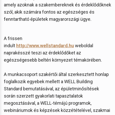
amely azoknak a szakembereknek és érdeklődőknek
szól, akik számára fontos az egészséges és
fenntartható épületek magyarországi ügye.
A frissen
indult
http://www.wellstandard.hu
weboldal
naprakésszé teszi az érdeklődőket az
egészségesebb beltéri környezet témakörében.
A munkacsoport szakértői által szerkesztett honlap
foglalkozik egyebek mellett a WELL Building
Standard bemutatásával, az épületminősítések
során szerzett gyakorlati tapasztalatok
megosztásával, a WELL-témájú programok,
webináriumok és képzések közzétételével, szakmai