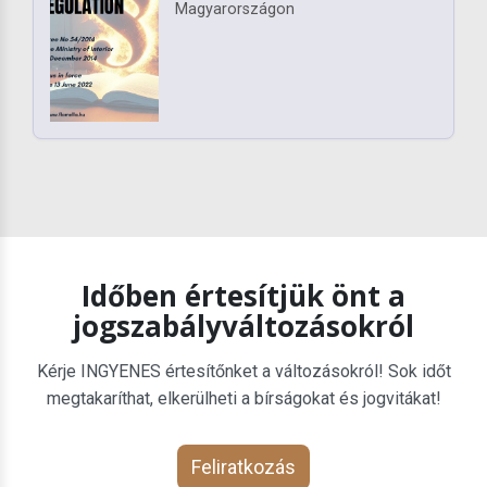
Magyarországon
Időben értesítjük önt a
jogszabályváltozásokról
Kérje INGYENES értesítőnket a változásokról! Sok időt
megtakaríthat, elkerülheti a bírságokat és jogvitákat!
Feliratkozás