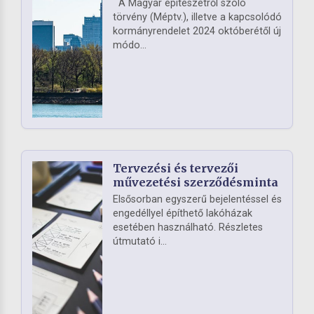
A Magyar építészetről szóló
törvény (Méptv.), illetve a kapcsolódó
kormányrendelet 2024 októberétől új
módo...
Tervezési és tervezői
művezetési szerződésminta
Elsősorban egyszerű bejelentéssel és
engedéllyel építhető lakóházak
esetében használható. Részletes
útmutató i...