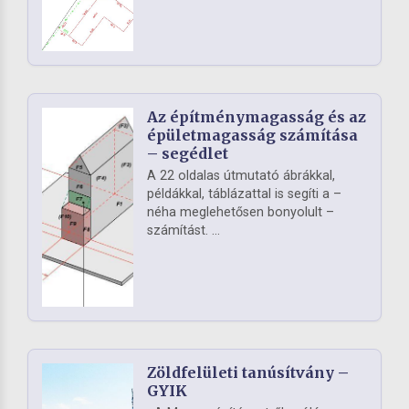
Az építménymagasság és az
épületmagasság számítása
– segédlet
A 22 oldalas útmutató ábrákkal,
példákkal, táblázattal is segíti a –
néha meglehetősen bonyolult –
számítást. ...
Zöldfelületi tanúsítvány –
GYIK