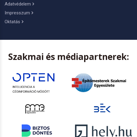
Adatvédelem
Impresszum
Oktatás
Szakmai és médiapartnerek: