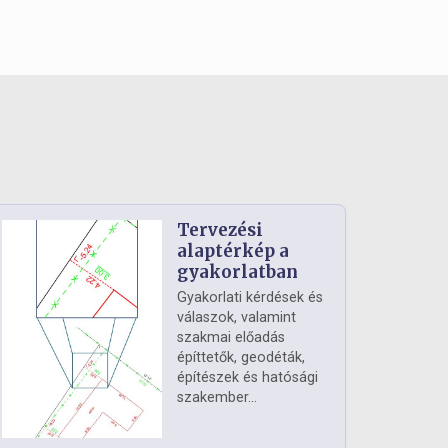
Tervezési
alaptérkép a
gyakorlatban
Gyakorlati kérdések és
válaszok, valamint
szakmai előadás
építtetők, geodéták,
építészek és hatósági
szakember...