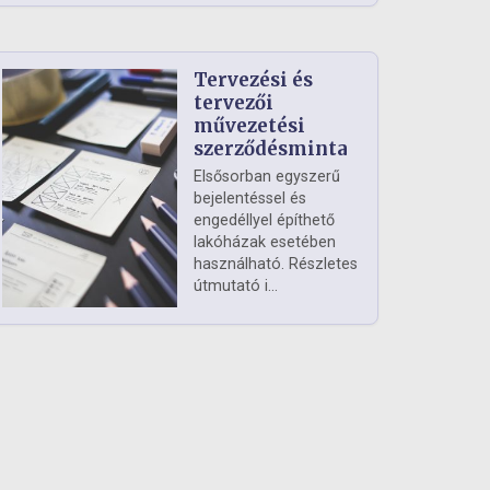
Tervezési és
tervezői
művezetési
szerződésminta
Elsősorban egyszerű
bejelentéssel és
engedéllyel építhető
lakóházak esetében
használható. Részletes
útmutató i...