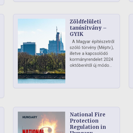
Zöldfelületi
ág
tanúsítvány –
GYIK
A Magyar építészetről
szóló törvény (Méptv.),
illetve a kapcsolódó
kormányrendelet 2024
októberétől új módo...
National Fire
Protection
Regulation in