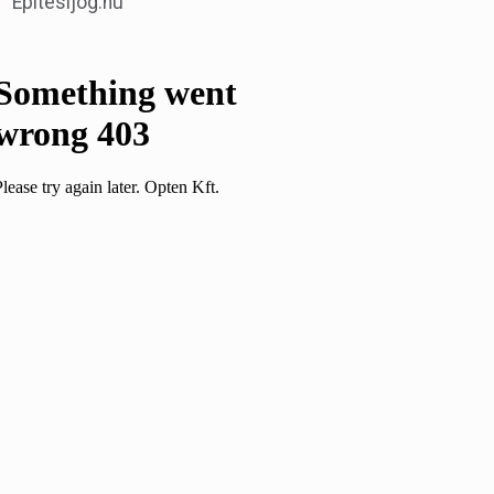
Építésijog.hu