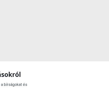
ásokról
 a bírságokat és