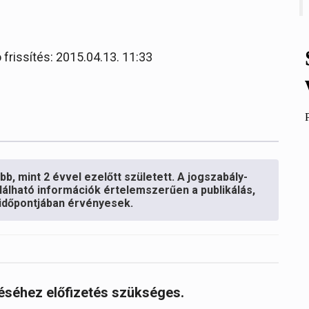
 frissítés: 2015.04.13. 11:33
b, mint 2 évvel ezelőtt született. A jogszabály-
lálható információk értelemszerűen a publikálás,
s időpontjában érvényesek.
réséhez előfizetés szükséges.