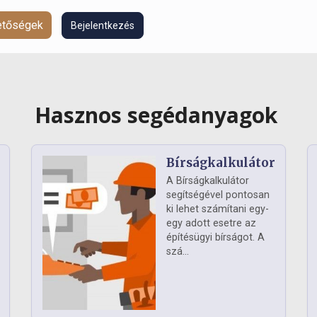
hetőségek
Bejelentkezés
Hasznos segédanyagok
Bírságkalkulátor
A Bírságkalkulátor
segítségével pontosan
ki lehet számítani egy-
egy adott esetre az
építésügyi bírságot. A
szá...