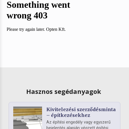
Hasznos segédanyagok
Kivitelezési szerződésminta
– építkezésekhez
Az építési engedély vagy egyszerű
bejelentés alapján végzett építési