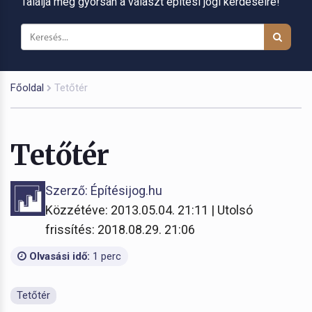
Találja meg gyorsan a választ építési jogi kérdéseire!
Főoldal
Tetőtér
Tetőtér
Szerző: Építésijog.hu
Közzétéve: 2013.05.04. 21:11 | Utolsó
frissítés: 2018.08.29. 21:06
Olvasási idő:
1 perc
Tetőtér