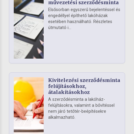
művezetési szerződésminta
Elsősorban egyszerű bejelentéssel és
engedéllyel építhető lakóházak
esetében használható. Részletes
útmutató i...
Kivitelezési szerződésminta
felújításokhoz,
átalakításokhoz
A szerződésminta a lakóház-
felújításokra, valamint a bővítéssel
nem járó tetőtér-beépítésekre
alkalmazható.