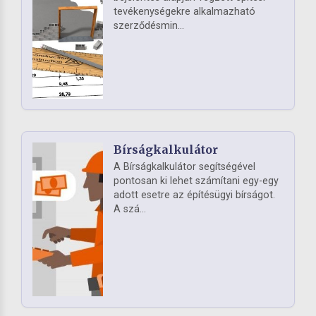
tevékenységekre alkalmazható
szerződésmin...
Bírságkalkulátor
A Bírságkalkulátor segítségével
pontosan ki lehet számítani egy-egy
adott esetre az építésügyi bírságot.
A szá...