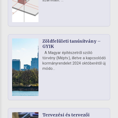
számítást. ...
Zöldfelületi tanúsítvány –
GYIK
A Magyar építészetről szóló
törvény (Méptv.), illetve a kapcsolódó
kormányrendelet 2024 októberétől új
módo...
Tervezési és tervezői