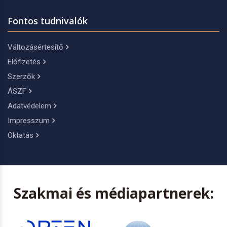
Fontos tudnivalók
Változásértesítő
Előfizetés
Szerzők
ÁSZF
Adatvédelem
Impresszum
Oktatás
Szakmai és médiapartnerek: