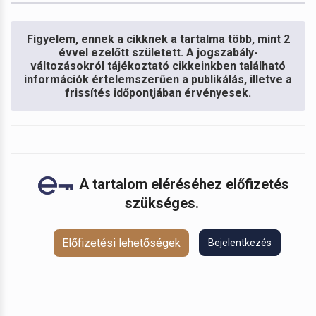
Figyelem, ennek a cikknek a tartalma több, mint 2
évvel ezelőtt született. A jogszabály-
változásokról tájékoztató cikkeinkben található
információk értelemszerűen a publikálás, illetve a
frissítés időpontjában érvényesek.
A tartalom eléréséhez előfizetés
szükséges.
Előfizetési lehetőségek
Bejelentkezés