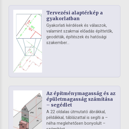
Tervezési alaptérkép a
gyakorlatban
Gyakorlati kérdések és válaszok,
valamint szakmai előadás építtetők,
geodéták, építészek és hatósági
szakember...
Az építménymagasság és az
épületmagasság számítása
– segédlet
A 22 oldalas útmutató ábrákkal,
példákkal, táblázattal is segíti a –
néha meglehetősen bonyolult –