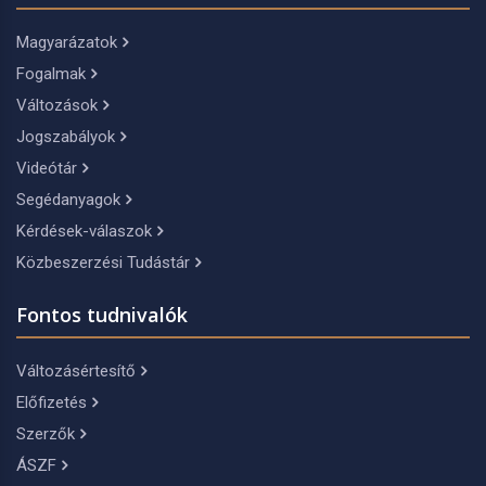
Magyarázatok
Fogalmak
Változások
Jogszabályok
Videótár
Segédanyagok
Kérdések-válaszok
Közbeszerzési Tudástár
Fontos tudnivalók
Változásértesítő
Előfizetés
Szerzők
ÁSZF