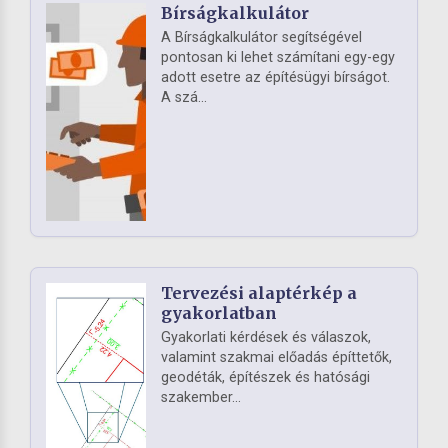
Bírságkalkulátor
A Bírságkalkulátor segítségével
pontosan ki lehet számítani egy-egy
adott esetre az építésügyi bírságot.
A szá...
Tervezési alaptérkép a
gyakorlatban
Gyakorlati kérdések és válaszok,
valamint szakmai előadás építtetők,
geodéták, építészek és hatósági
szakember...