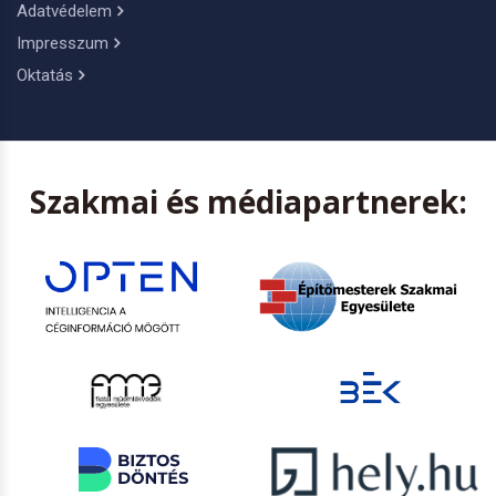
Adatvédelem
Impresszum
Oktatás
Szakmai és médiapartnerek: