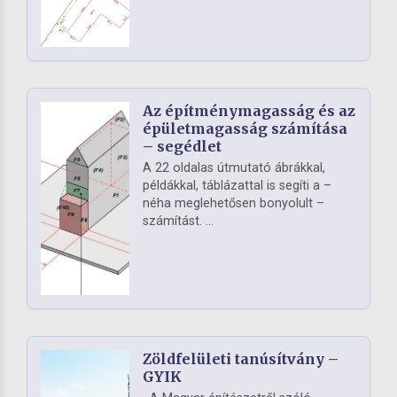
Az építménymagasság és az
épületmagasság számítása
– segédlet
A 22 oldalas útmutató ábrákkal,
példákkal, táblázattal is segíti a –
néha meglehetősen bonyolult –
számítást. ...
Zöldfelületi tanúsítvány –
GYIK