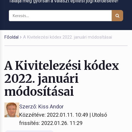
Találja meg gyorsan a választ építési jogi kérdéseire!
Főoldal
A Kivitelezési kódex 2022. januári módosításai
A Kivitelezési kódex
2022. januári
módosításai
Szerző: Kiss Andor
Közzétéve: 2022.01.11. 10:49 | Utolsó
frissítés: 2022.01.26. 11:29