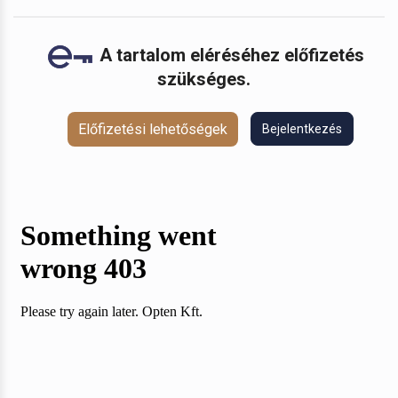
A tartalom eléréséhez előfizetés
szükséges.
Előfizetési lehetőségek
Bejelentkezés