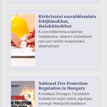
Kivitelezési szerződésminta
felújításokhoz,
átalakításokhoz
A szerződésminta a lakóház-
felújításokra, valamint a bővítéssel
nem járó tetőtér-beépítésekre
alkalmazható.
National Fire Protection
Regulation in Hungary
A hatályos Országos Tűzvédelmi
Szabályzat angol nyelvű, egységes
szövege. Hiánypótló kiadása a