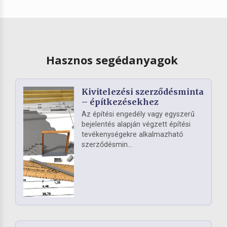
Hasznos segédanyagok
Kivitelezési szerződésminta
– építkezésekhez
Az építési engedély vagy egyszerű
bejelentés alapján végzett építési
tevékenységekre alkalmazható
szerződésmin...