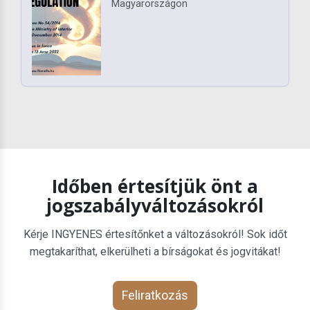
Magyarországon
Időben értesítjük önt a
jogszabályváltozásokról
Kérje INGYENES értesítőnket a változásokról! Sok időt
megtakaríthat, elkerülheti a bírságokat és jogvitákat!
Feliratkozás