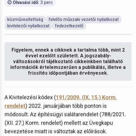
Olvasási idő:
3 perc
közművesítettség
felelős műszaki vezetői nyilatkozat
kivitelezői nyilatkozat
fedezetkezelő
Figyelem, ennek a cikknek a tartalma több, mint 2
évvel ezelőtt született. A jogszabály-
változásokról tájékoztató cikkeinkben található
információk értelemszerűen a publikálás, illetve a
frissítés időpontjában érvényesek.
A Kivitelezési kódex (
191/2009. (IX. 15.) Korm.
rendelet
) 2022. januárjában több ponton is
módosult. Az építésügyi salátarendelet (788/2021.
(XII. 27.) Korm. rendelet) mellett az Üvegkapu
bevezetése miatt is változtak az előírások.