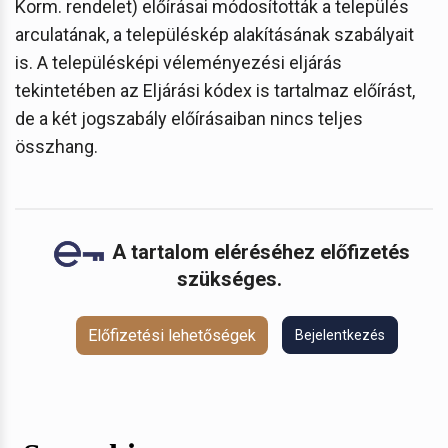
Korm. rendelet) előírásai módosították a település
arculatának, a településkép alakításának szabályait
is. A településképi véleményezési eljárás
tekintetében az Eljárási kódex is tartalmaz előírást,
de a két jogszabály előírásaiban nincs teljes
összhang.
A tartalom eléréséhez előfizetés
szükséges.
Előfizetési lehetőségek
Bejelentkezés