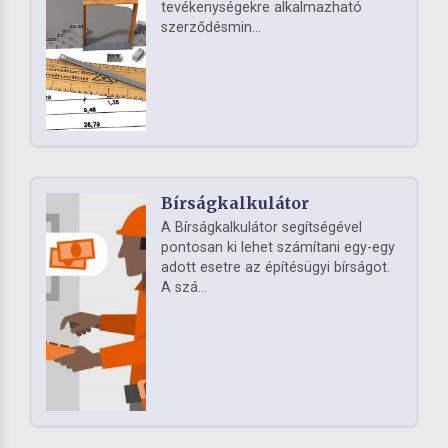
tevékenységekre alkalmazható
szerződésmin...
Bírságkalkulátor
A Bírságkalkulátor segítségével
pontosan ki lehet számítani egy-egy
adott esetre az építésügyi bírságot.
A szá...