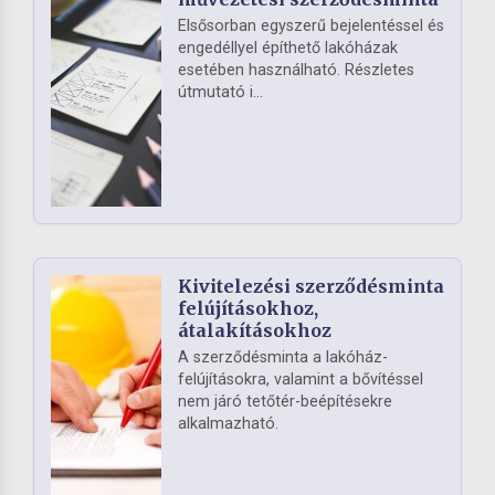
Elsősorban egyszerű bejelentéssel és
engedéllyel építhető lakóházak
esetében használható. Részletes
útmutató i...
Kivitelezési szerződésminta
felújításokhoz,
átalakításokhoz
A szerződésminta a lakóház-
felújításokra, valamint a bővítéssel
nem járó tetőtér-beépítésekre
alkalmazható.