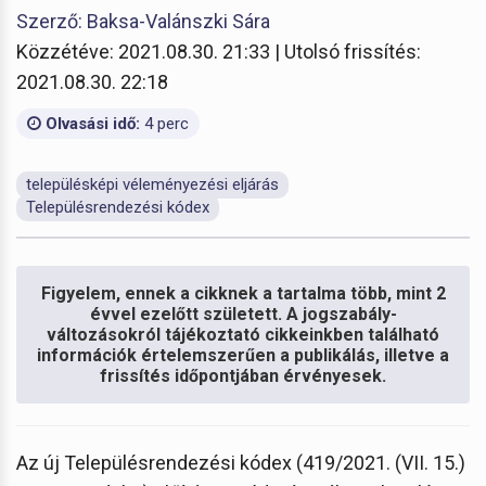
Szerző: Baksa-Valánszki Sára
Közzétéve: 2021.08.30. 21:33 | Utolsó frissítés:
2021.08.30. 22:18
Olvasási idő:
4 perc
településképi véleményezési eljárás
Településrendezési kódex
Figyelem, ennek a cikknek a tartalma több, mint 2
évvel ezelőtt született. A jogszabály-
változásokról tájékoztató cikkeinkben található
információk értelemszerűen a publikálás, illetve a
frissítés időpontjában érvényesek.
Az új Településrendezési kódex (419/2021. (VII. 15.)