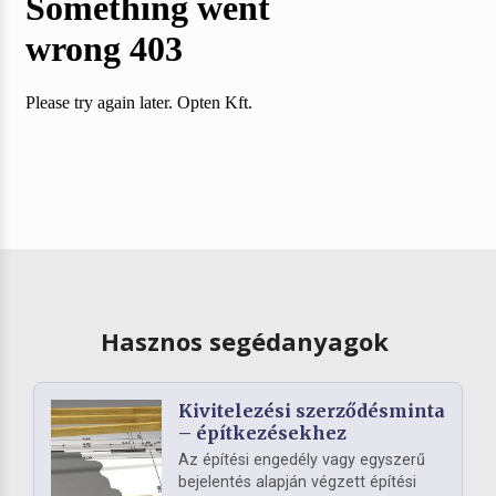
Hasznos segédanyagok
Kivitelezési szerződésminta
– építkezésekhez
Az építési engedély vagy egyszerű
bejelentés alapján végzett építési