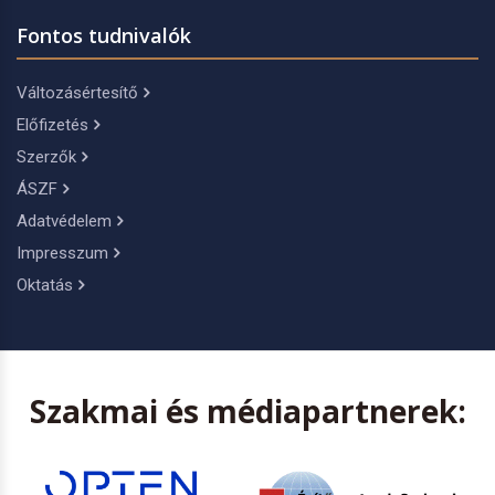
Fontos tudnivalók
Változásértesítő
Előfizetés
Szerzők
ÁSZF
Adatvédelem
Impresszum
Oktatás
Szakmai és médiapartnerek: