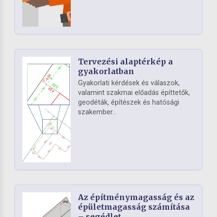
Tervezési alaptérkép a
gyakorlatban
Gyakorlati kérdések és válaszok,
valamint szakmai előadás építtetők,
geodéták, építészek és hatósági
szakember...
Az építménymagasság és az
épületmagasság számítása
– segédlet