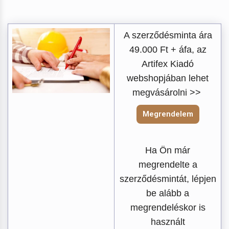
A szerződésminta ára
49.000 Ft + áfa, az
Artifex Kiadó
webshopjában lehet
megvásárolni >>
Megrendelem
Ha Ön már
megrendelte a
szerződésmintát, lépjen
be alább a
megrendeléskor is
használt