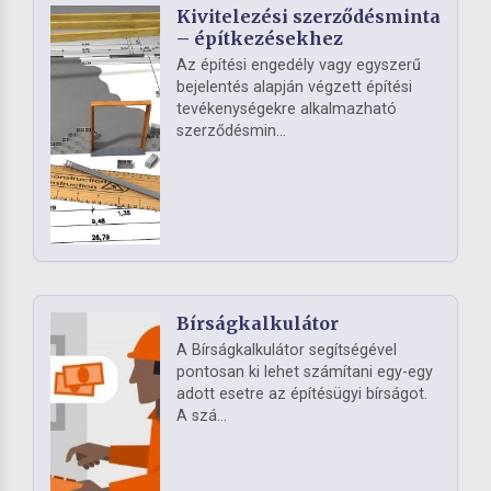
Kivitelezési szerződésminta
– építkezésekhez
Az építési engedély vagy egyszerű
bejelentés alapján végzett építési
tevékenységekre alkalmazható
szerződésmin...
Bírságkalkulátor
A Bírságkalkulátor segítségével
pontosan ki lehet számítani egy-egy
adott esetre az építésügyi bírságot.
A szá...