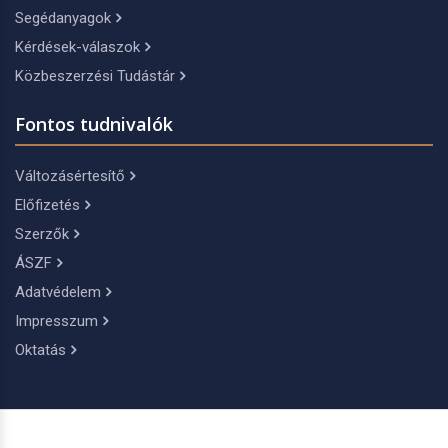
Segédanyagok
Kérdések-válaszok
Közbeszerzési Tudástár
Fontos tudnivalók
Változásértesítő
Előfizetés
Szerzők
ÁSZF
Adatvédelem
Impresszum
Oktatás