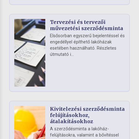
Tervezési és tervezői
művezetési szerződésminta
Elsősorban egyszerű bejelentéssel és
engedéllyel építhető lakóházak
esetében használható. Részletes
útmutató i...
Kivitelezési szerződésminta
felújításokhoz,
átalakításokhoz
A szerződésminta a lakóház-
felújításokra, valamint a bővítéssel