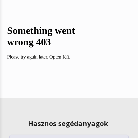
Hasznos segédanyagok