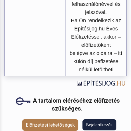
felhasználónévvel és
jelszóval.
Ha Ön rendelkezik az
Építésijog.hu Éves
Előfizetéssel, akkor –
előfizetőként
belépve az oldalra – itt
külön díj befizetése
nélkül letöltheti
A tartalom eléréséhez előfizetés
szükséges.
Előfizetési lehetőségek
Bejelentkezés