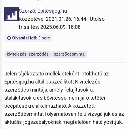
Szerző: Építésijog.hu
Közzétéve: 2021.01.26. 16:44 | Utolsó
frissítés: 2025.06.09. 18:08
Olvasási idő:
3 perc
kivitelezési szerződés
szerződésminta
Jelen tájékoztató mellékleteként letölthető az
Építésijog.hu által összeállított Kivitelezési
szerződés mintája, amely felújításokra,
átalakításokra és bővítéssel nem járó tetőtér-
beépítésekre alkalmazható. A közzétett
szerződésmintát folyamatosan felülvizsgáljuk és az
aktuális jogszabályoknak megfelelően hatályosítjuk.