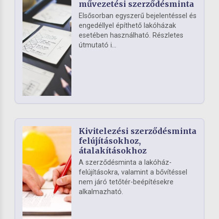
művezetési szerződésminta
Elsősorban egyszerű bejelentéssel és
engedéllyel építhető lakóházak
esetében használható. Részletes
útmutató i...
Kivitelezési szerződésminta
felújításokhoz,
átalakításokhoz
A szerződésminta a lakóház-
felújításokra, valamint a bővítéssel
nem járó tetőtér-beépítésekre
alkalmazható.