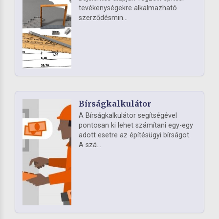
tevékenységekre alkalmazható
szerződésmin...
Bírságkalkulátor
A Bírságkalkulátor segítségével
pontosan ki lehet számítani egy-egy
adott esetre az építésügyi bírságot.
A szá...