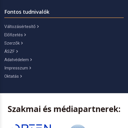
Fontos tudnivalók
Változásértesítő
Előfizetés
Szerzők
ÁSZF
Adatvédelem
Impresszum
Oktatás
Szakmai és médiapartnerek: