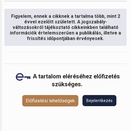
Figyelem, ennek a cikknek a tartalma több, mint 2
évvel ezelőtt született. A jogszabály-
változásokról tájékoztató cikkeinkben található
információk értelemszerűen a publikálás, illetve a
frissítés időpontjában érvényesek.
A tartalom eléréséhez előfizetés
szükséges.
Előfizetési lehetőségek
Bejelentkezés