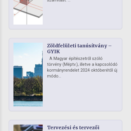
számítást. ...
Zöldfelületi tanúsítvány –
GYIK
A Magyar építészetről szóló
törvény (Méptv.), illetve a kapcsolódó
kormányrendelet 2024 októberétől új
módo...
Tervezési és tervezői