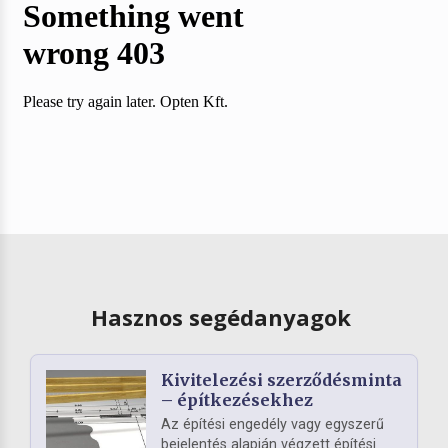
Hasznos segédanyagok
Kivitelezési szerződésminta
– építkezésekhez
Az építési engedély vagy egyszerű
bejelentés alapján végzett építési