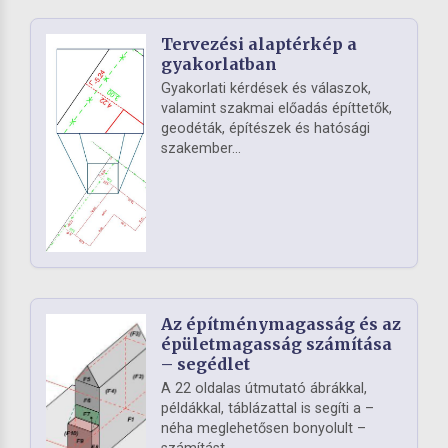
Tervezési alaptérkép a
gyakorlatban
Gyakorlati kérdések és válaszok,
valamint szakmai előadás építtetők,
geodéták, építészek és hatósági
szakember...
Az építménymagasság és az
épületmagasság számítása
– segédlet
A 22 oldalas útmutató ábrákkal,
példákkal, táblázattal is segíti a –
néha meglehetősen bonyolult –