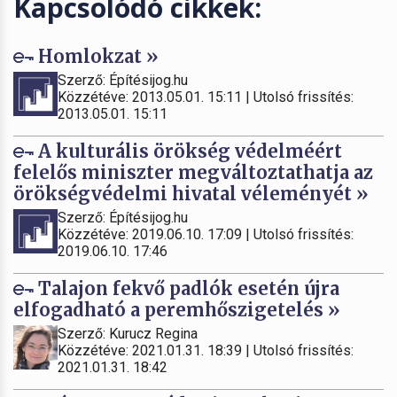
Kapcsolódó cikkek:
Homlokzat »
Szerző: Építésijog.hu
Közzétéve: 2013.05.01. 15:11 | Utolsó frissítés:
2013.05.01. 15:11
A kulturális örökség védelméért
felelős miniszter megváltoztathatja az
örökségvédelmi hivatal véleményét »
Szerző: Építésijog.hu
Közzétéve: 2019.06.10. 17:09 | Utolsó frissítés:
2019.06.10. 17:46
Talajon fekvő padlók esetén újra
elfogadható a peremhőszigetelés »
Szerző: Kurucz Regina
Közzétéve: 2021.01.31. 18:39 | Utolsó frissítés:
2021.01.31. 18:42