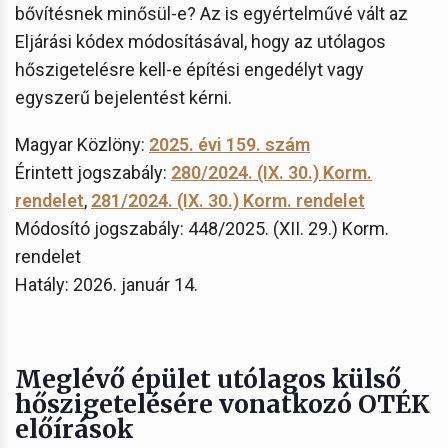
bővítésnek minősül-e? Az is egyértelművé vált az
Eljárási kódex módosításával, hogy az utólagos
hőszigetelésre kell-e építési engedélyt vagy
egyszerű bejelentést kérni.
Magyar Közlöny:
2025. évi 159. szám
Érintett jogszabály:
280/2024. (IX. 30.) Korm.
rendelet
,
281/2024. (IX. 30.) Korm. rendelet
Módosító jogszabály: 448/2025. (XII. 29.) Korm.
rendelet
Hatály: 2026. január 14.
Meglévő épület utólagos külső
hőszigetelésére vonatkozó OTÉK
előírások