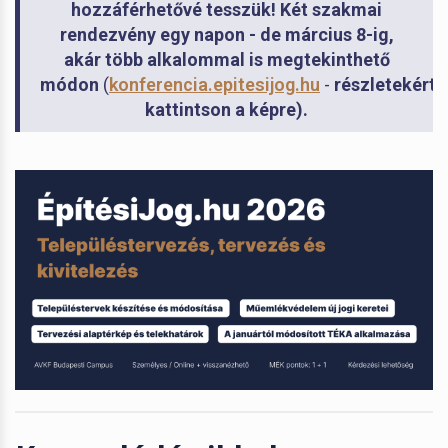
hozzáférhetővé tesszük! Két szakmai
rendezvény egy napon - de március 8-ig,
akár több alkalommal is megtekinthető
módon
(
konferencia.epitesijog.hu
-
részletekért
kattintson a képre)
.