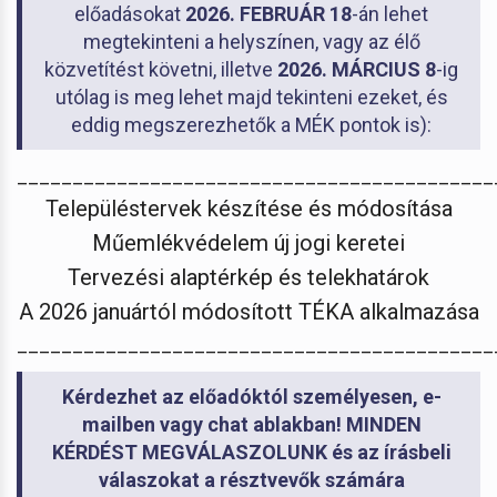
előadásokat
2026. FEBRUÁR 18
-án lehet
megtekinteni a helyszínen, vagy az élő
közvetítést követni, illetve
2026. MÁRCIUS 8
-ig
utólag is meg lehet majd tekinteni ezeket, és
eddig megszerezhetők a MÉK pontok is):
___________________________________________
Településtervek készítése és módosítása
Műemlékvédelem új jogi keretei
Tervezési alaptérkép és telekhatárok
A 2026 januártól módosított TÉKA alkalmazása
___________________________________________
Kérdezhet az előadóktól személyesen, e-
mailben vagy chat ablakban!
MINDEN
KÉRDÉST MEGVÁLASZOLUNK és az írásbeli
válaszokat a résztvevők számára