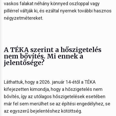
vaskos falakat néhány könnyed oszloppal vagy
pillérrel váltják ki, és ezáltal nyernek további hasznos
négyzetmétereket.
A TÉKA szerint a hőszigetelés
nem bővítés. Mi ennek a
jelentősége?
Láthattuk, hogy a 2026. január 14-étől a TÉKA
kifejezetten kimondja, hogy a hőszigetelés nem
bővítés, így az utólagos hőszigetelések esetében
már fel sem merülhet se az építési engedélyhez, se
az egyszerű bejelentéshez kötöttség.