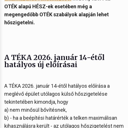
OTÉK alapú HÉSZ-ek esetében még a
megengedőbb OTÉK szabályok alapján lehet
hőszigetelni.
A TÉKA 2026. január 14-étől
hatályos új előírásai
A TÉKA 2026. január 14-étől hatályos előírása a
meglévő épület utólagos külső hőszigetelése
tekintetében kimondja, hogy
a) nem minősül bővítésnek,
b) - ha a beépítési határérték a telken maximálisan
kihasználásra került - az utólagos hőszigetelést nem