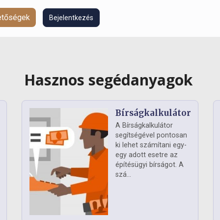
hetőségek
Bejelentkezés
Hasznos segédanyagok
Bírságkalkulátor
A Bírságkalkulátor
segítségével pontosan
ki lehet számítani egy-
egy adott esetre az
építésügyi bírságot. A
szá...