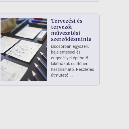
Tervezési és
tervezői
művezetési
szerződésminta
Elsősorban egyszerű
bejelentéssel és
engedéllyel építhető
lakóházak esetében
használható. Részletes
útmutató i...