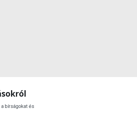
ásokról
 a bírságokat és