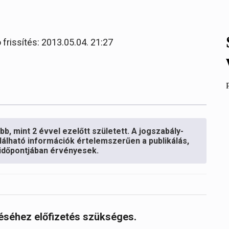
 frissítés: 2013.05.04. 21:27
b, mint 2 évvel ezelőtt született. A jogszabály-
lálható információk értelemszerűen a publikálás,
s időpontjában érvényesek.
réséhez előfizetés szükséges.