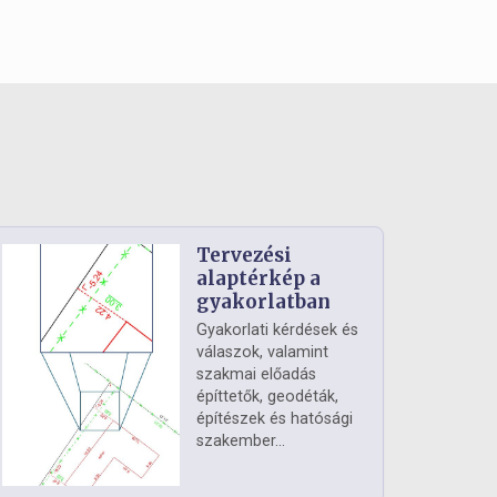
Tervezési
alaptérkép a
gyakorlatban
Gyakorlati kérdések és
válaszok, valamint
szakmai előadás
építtetők, geodéták,
építészek és hatósági
szakember...