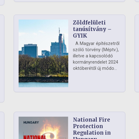
Zöldfelületi
ág
tanúsítvány –
GYIK
A Magyar építészetről
szóló törvény (Méptv.),
illetve a kapcsolódó
kormányrendelet 2024
októberétől új módo...
National Fire
Protection
Regulation in