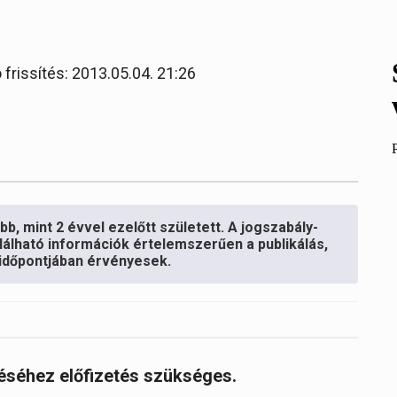
 frissítés: 2013.05.04. 21:26
b, mint 2 évvel ezelőtt született. A jogszabály-
lálható információk értelemszerűen a publikálás,
s időpontjában érvényesek.
réséhez előfizetés szükséges.