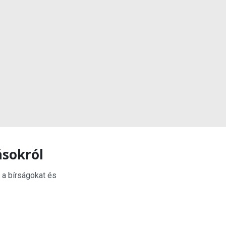
ásokról
 a bírságokat és