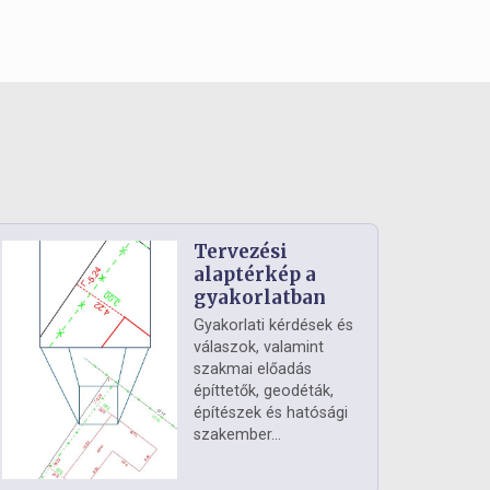
Tervezési
alaptérkép a
gyakorlatban
Gyakorlati kérdések és
válaszok, valamint
szakmai előadás
építtetők, geodéták,
építészek és hatósági
szakember...