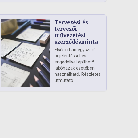
Tervezési és
tervezői
művezetési
szerződésminta
Elsősorban egyszerű
bejelentéssel és
engedéllyel építhető
lakóházak esetében
használható. Részletes
útmutató i...