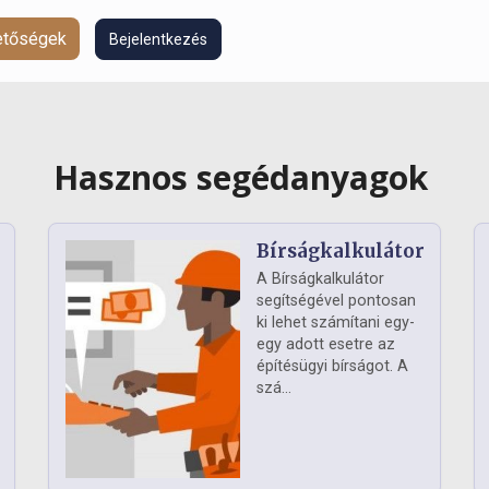
hetőségek
Bejelentkezés
Hasznos segédanyagok
Bírságkalkulátor
A Bírságkalkulátor
segítségével pontosan
ki lehet számítani egy-
egy adott esetre az
építésügyi bírságot. A
szá...