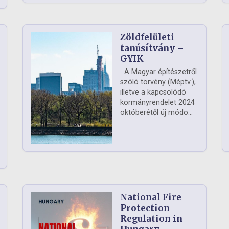
Zöldfelületi
ág
tanúsítvány –
GYIK
A Magyar építészetről
szóló törvény (Méptv.),
illetve a kapcsolódó
kormányrendelet 2024
októberétől új módo...
National Fire
Protection
Regulation in