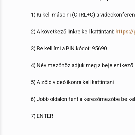
1) Ki kell másolni (CTRL+C) a videokonfere
2) A következő linkre kell kattintani:
https://
3) Be kell írni a PIN kódot: 95690
4) Név mezőhöz adjuk meg a bejelentkező
5) A zöld videó ikonra kell kattintani
6) Jobb oldalon fent a keresőmezőbe be kel
7) ENTER