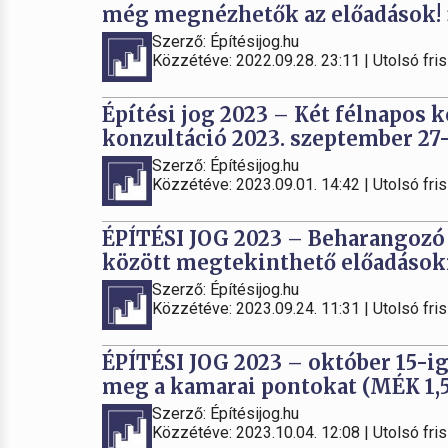
még megnézhetők az előadások!
Szerző: Építésijog.hu
Közzétéve: 2022.09.28. 23:11 | Utolsó fris
Építési jog 2023 – Két félnapos 
konzultáció 2023. szeptember 27
Szerző: Építésijog.hu
Közzétéve: 2023.09.01. 14:42 | Utolsó fris
ÉPÍTÉSI JOG 2023 – Beharangozó v
között megtekinthető előadások
Szerző: Építésijog.hu
Közzétéve: 2023.09.24. 11:31 | Utolsó fris
ÉPÍTÉSI JOG 2023 – október 15-ig
meg a kamarai pontokat (MÉK 1,5
Szerző: Építésijog.hu
Közzétéve: 2023.10.04. 12:08 | Utolsó fris