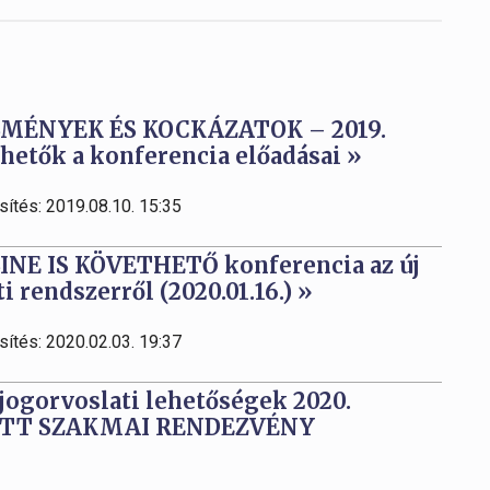
LMÉNYEK ÉS KOCKÁZATOK – 2019.
etők a konferencia előadásai »
sítés: 2019.08.10. 15:35
LINE IS KÖVETHETŐ konferencia az új
 rendszerről (2020.01.16.) »
sítés: 2020.02.03. 19:37
 jogorvoslati lehetőségek 2020.
TETT SZAKMAI RENDEZVÉNY