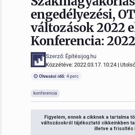
Szakmagyakorlási
engedélyezési, O
változások 2022 
Konferencia: 2022
Szerző: Építésijog.hu
Közzétéve: 2022.03.17. 10:24 | Utolsó
Olvasási idő:
4 perc
konferencia
Figyelem, ennek a cikknek a tartalma töb
változásokról tájékoztató cikkeinkben ta
illetve a frissíté