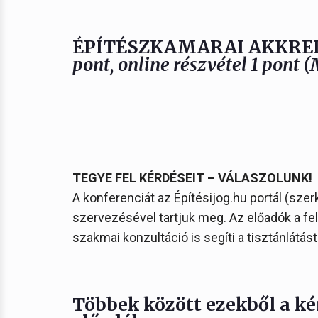
ÉPÍTÉSZKAMARAI AKKRED
pont
, online részvétel
1 pont
(
TEGYE FEL KÉRDÉSEIT – VÁLASZOLUNK!
A konferenciát az Építésijog.hu portál (sze
szervezésével tartjuk meg. Az előadók a fel
szakmai konzultáció is segíti a tisztánlátást
Többek között ezekből a k