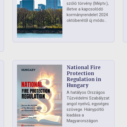
szóló törvény (Méptv.),
illetve a kapcsolódó
kormányrendelet 2024
októberétől új módo...
National Fire
Protection
Regulation in
Hungary
A hatályos Országos
Tűzvédelmi Szabályzat
angol nyelvű, egységes
szövege. Hiánypótló
kiadása a
Magyarországon