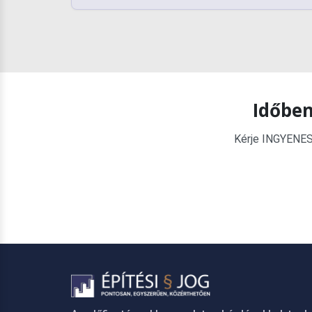
Időben
Kérje INGYENES é