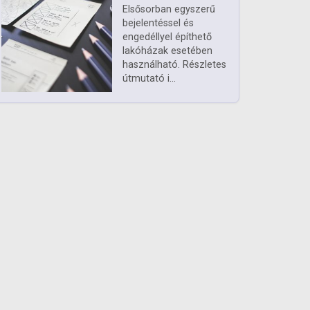
Elsősorban egyszerű
bejelentéssel és
engedéllyel építhető
lakóházak esetében
használható. Részletes
útmutató i...