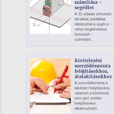
számítása –
segédlet
A 22 oldalas útmutató
ábrákkal, példákkal,
táblázattal is segíti a –
néha meglehetősen
bonyolult –
számítást. ...
Kivitelezési
szerződésminta
felújításokhoz,
átalakításokhoz
A szerződésminta a
lakóház-felújításokra,
valamint a bővítéssel
nem járó tetőtér-
beépítésekre
alkalmazható.