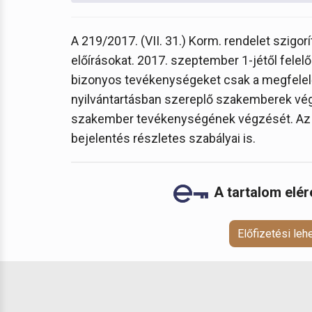
A 219/2017. (VII. 31.) Korm. rendelet szigo
előírásokat. 2017. szeptember 1-jétől felelő
bizonyos tevékenységeket csak a megfelel
nyilvántartásban szereplő szakemberek vége
szakember tevékenységének végzését. Az a
bejelentés részletes szabályai is.
A tartalom elé
Előfizetési le