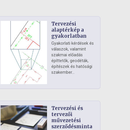
Tervezési
alaptérkép a
gyakorlatban
Gyakorlati kérdések és
válaszok, valamint
szakmai előadás
építtetők, geodéták,
építészek és hatósági
szakember...
Tervezési és
tervezői
művezetési
szerződésminta