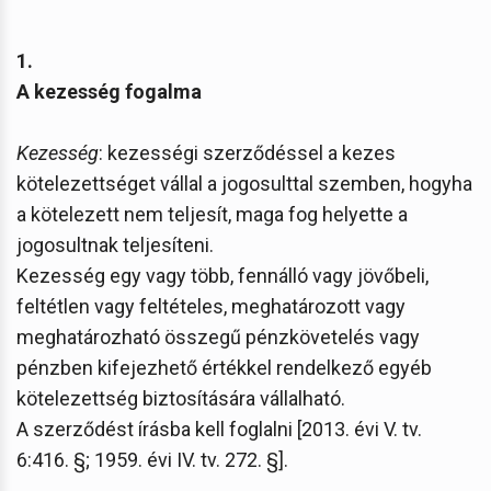
1.
A kezesség fogalma
Kezesség
: kezességi szerződéssel a kezes
kötelezettséget vállal a jogosulttal szemben, hogyha
a kötelezett nem teljesít, maga fog helyette a
jogosultnak teljesíteni.
Kezesség egy vagy több, fennálló vagy jövőbeli,
feltétlen vagy feltételes, meghatározott vagy
meghatározható összegű pénzkövetelés vagy
pénzben kifejezhető értékkel rendelkező egyéb
kötelezettség biztosítására vállalható.
A szerződést írásba kell foglalni [2013. évi V. tv.
6:416. §; 1959. évi IV. tv. 272. §].