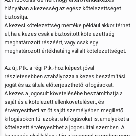
hiányában a kezesség az egész kötelezettséget
biztosítja.
A kezesi kötelezettség mértéke például akkor térhet
el, ha a kezes csak a biztosított kötelezettség
meghatározott részéért, vagy csak egy
meghatározott értékhatárig vállalt kötelezettséget.
Az új. Ptk. a régi Ptk.-hoz képest jóval
részletesebben szabályozza a kezes beszámítási
jogát és az általa előterjeszthető kifogásokat.
A kezes a jogosult követelésébe beszámíthatja a
saját és a kötelezett ellenköveteléseit, és
érvényesítheti az őt saját személyében megillető
kifogásokon túl azokat a kifogásokat is, amelyeket a
kötelezett érvényesíthet a jogosulttal szemben. A
kezesség elvállalása után a kezessel szemben nem