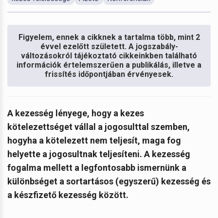
Figyelem, ennek a cikknek a tartalma több, mint 2
évvel ezelőtt született. A jogszabály-
változásokról tájékoztató cikkeinkben található
információk értelemszerűen a publikálás, illetve a
frissítés időpontjában érvényesek.
A kezesség lényege, hogy a kezes
kötelezettséget vállal a jogosulttal szemben,
hogyha a kötelezett nem teljesít, maga fog
helyette a jogosultnak teljesíteni. A kezesség
fogalma mellett a legfontosabb ismernünk a
különbséget a sortartásos (egyszerű) kezesség és
a készfizető kezesség között.