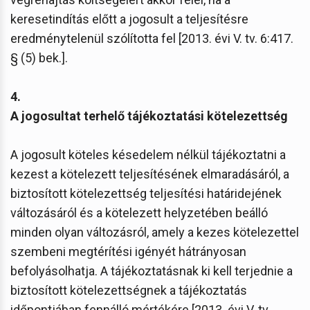
keresetindítás előtt a jogosult a teljesítésre
eredménytelenül szólította fel [2013. évi V. tv. 6:417.
§ (5) bek.].
4.
A jogosultat terhelő tájékoztatási kötelezettség
A jogosult köteles késedelem nélkül tájékoztatni a
kezest a kötelezett teljesítésének elmaradásáról, a
biztosított kötelezettség teljesítési határidejének
változásáról és a kötelezett helyzetében beálló
minden olyan változásról, amely a kezes kötelezettel
szembeni megtérítési igényét hátrányosan
befolyásolhatja. A tájékoztatásnak ki kell terjednie a
biztosított kötelezettségnek a tájékoztatás
időpontjában fennálló mértékére [2013. évi V. tv.