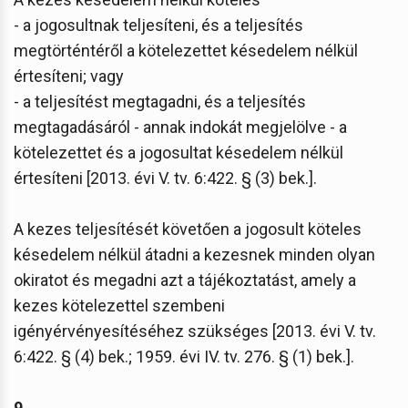
- a jogosultnak teljesíteni, és a teljesítés
megtörténtéről a kötelezettet késedelem nélkül
értesíteni; vagy
- a teljesítést megtagadni, és a teljesítés
megtagadásáról - annak indokát megjelölve - a
kötelezettet és a jogosultat késedelem nélkül
értesíteni [2013. évi V. tv. 6:422. § (3) bek.].
A kezes teljesítését követően a jogosult köteles
késedelem nélkül átadni a kezesnek minden olyan
okiratot és megadni azt a tájékoztatást, amely a
kezes kötelezettel szembeni
igényérvényesítéséhez szükséges [2013. évi V. tv.
6:422. § (4) bek.; 1959. évi IV. tv. 276. § (1) bek.].
9.