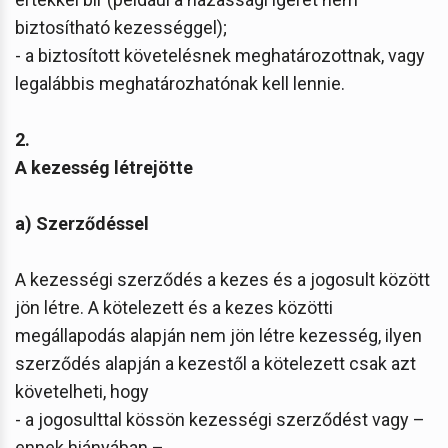
biztosítható kezességgel);
- a biztosított követelésnek meghatározottnak, vagy
legalábbis meghatározhatónak kell lennie.
2.
A kezesség létrejötte
a) Szerződéssel
A kezességi szerződés a kezes és a jogosult között
jön létre. A kötelezett és a kezes közötti
megállapodás alapján nem jön létre kezesség, ilyen
szerződés alapján a kezestől a kötelezett csak azt
követelheti, hogy
- a jogosulttal kössön kezességi szerződést vagy –
ennek hiányában –,