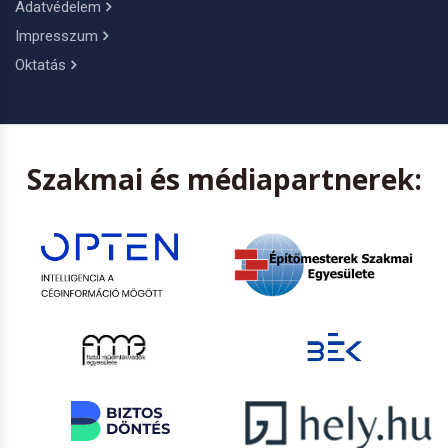
Adatvédelem
Impresszum
Oktatás
Szakmai és médiapartnerek: