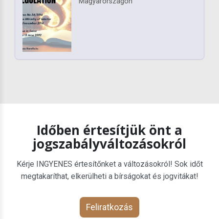
Magyarországon
Időben értesítjük önt a
jogszabályváltozásokról
Kérje INGYENES értesítőnket a változásokról! Sok időt
megtakaríthat, elkerülheti a bírságokat és jogvitákat!
Feliratkozás