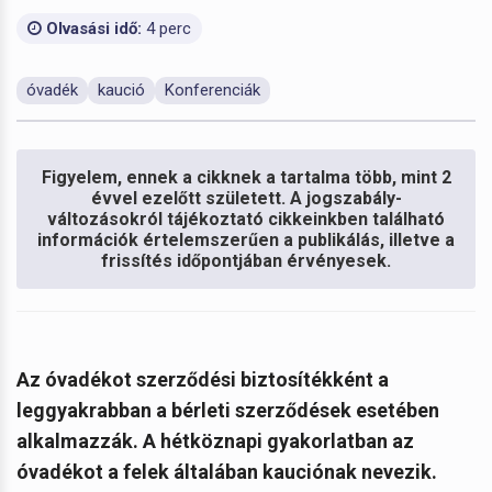
Olvasási idő:
4 perc
óvadék
kaució
Konferenciák
Figyelem, ennek a cikknek a tartalma több, mint 2
évvel ezelőtt született. A jogszabály-
változásokról tájékoztató cikkeinkben található
információk értelemszerűen a publikálás, illetve a
frissítés időpontjában érvényesek.
Az óvadékot szerződési biztosítékként a
leggyakrabban a bérleti szerződések esetében
alkalmazzák. A hétköznapi gyakorlatban az
óvadékot a felek általában kauciónak nevezik.