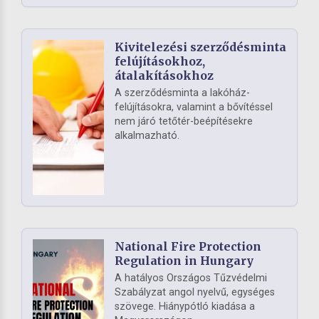
Kivitelezési szerződésminta
felújításokhoz,
átalakításokhoz
A szerződésminta a lakóház-
felújításokra, valamint a bővítéssel
nem járó tetőtér-beépítésekre
alkalmazható.
National Fire Protection
Regulation in Hungary
A hatályos Országos Tűzvédelmi
Szabályzat angol nyelvű, egységes
szövege. Hiánypótló kiadása a