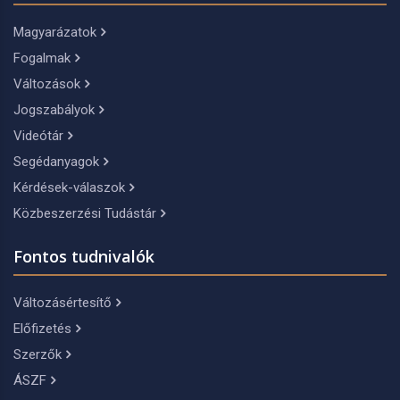
Magyarázatok
Fogalmak
Változások
Jogszabályok
Videótár
Segédanyagok
Kérdések-válaszok
Közbeszerzési Tudástár
Fontos tudnivalók
Változásértesítő
Előfizetés
Szerzők
ÁSZF