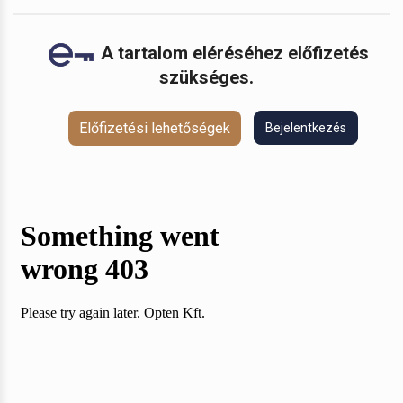
A tartalom eléréséhez előfizetés
szükséges.
Előfizetési lehetőségek
Bejelentkezés