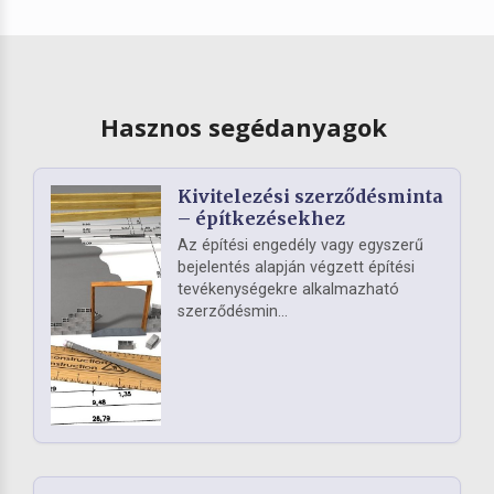
Hasznos segédanyagok
Kivitelezési szerződésminta
– építkezésekhez
Az építési engedély vagy egyszerű
bejelentés alapján végzett építési
tevékenységekre alkalmazható
szerződésmin...