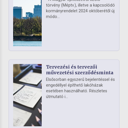
törvény (Méptv.), illetve a kapcsolódó
kormányrendelet 2024 októberétől új
módo...
Tervezési és tervezői
művezetési szerződésminta
Elsősorban egyszerű bejelentéssel és
engedéllyel építhető lakóházak
esetében használható. Részletes
útmutató i...