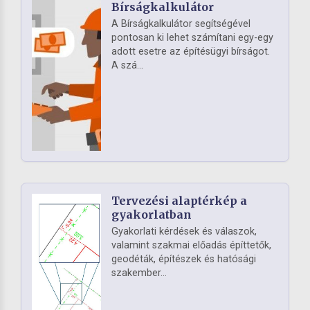
Bírságkalkulátor
A Bírságkalkulátor segítségével
pontosan ki lehet számítani egy-egy
adott esetre az építésügyi bírságot.
A szá...
Tervezési alaptérkép a
gyakorlatban
Gyakorlati kérdések és válaszok,
valamint szakmai előadás építtetők,
geodéták, építészek és hatósági
szakember...