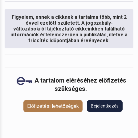
Figyelem, ennek a cikknek a tartalma több, mint 2
évvel ezelőtt született. A jogszabály-
változásokról tájékoztató cikkeinkben található
információk értelemszerűen a publikálás, illetve a
frissítés időpontjában érvényesek.
A tartalom eléréséhez előfizetés
szükséges.
Előfizetési lehetőségek
Bejelentkezés