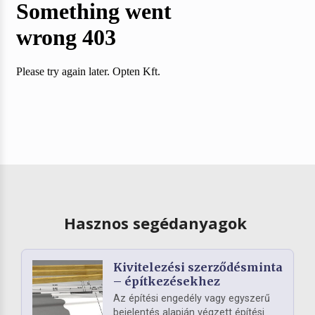
Hasznos segédanyagok
Kivitelezési szerződésminta
– építkezésekhez
Az építési engedély vagy egyszerű
bejelentés alapján végzett építési