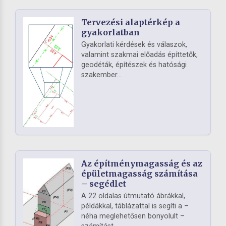
Tervezési alaptérkép a
gyakorlatban
Gyakorlati kérdések és válaszok,
valamint szakmai előadás építtetők,
geodéták, építészek és hatósági
szakember...
Az építménymagasság és az
épületmagasság számítása
– segédlet
A 22 oldalas útmutató ábrákkal,
példákkal, táblázattal is segíti a –
néha meglehetősen bonyolult –