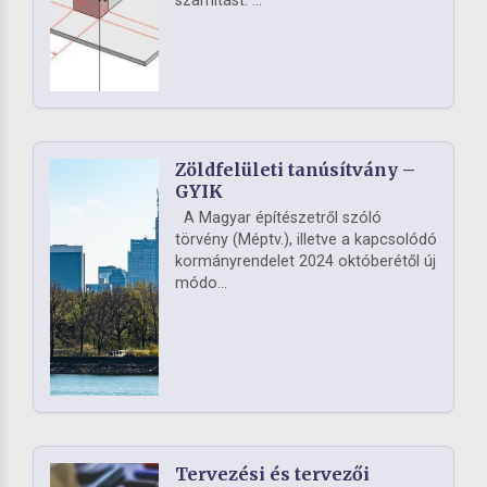
számítást. ...
Zöldfelületi tanúsítvány –
GYIK
A Magyar építészetről szóló
törvény (Méptv.), illetve a kapcsolódó
kormányrendelet 2024 októberétől új
módo...
Tervezési és tervezői