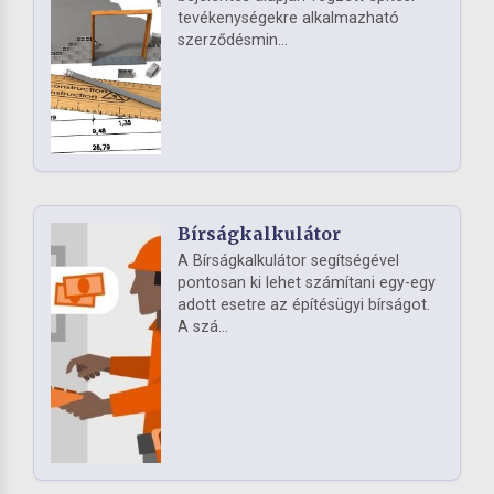
tevékenységekre alkalmazható
szerződésmin...
Bírságkalkulátor
A Bírságkalkulátor segítségével
pontosan ki lehet számítani egy-egy
adott esetre az építésügyi bírságot.
A szá...