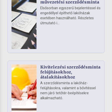
művezetési szerződésminta
Elsősorban egyszerű bejelentéssel és
engedéllyel építhető lakóházak
esetében használható. Részletes
útmutató i...
Kivitelezési szerződésminta
felújításokhoz,
átalakításokhoz
A szerződésminta a lakóház-
felújításokra, valamint a bővítéssel
nem járó tetőtér-beépítésekre
alkalmazható.