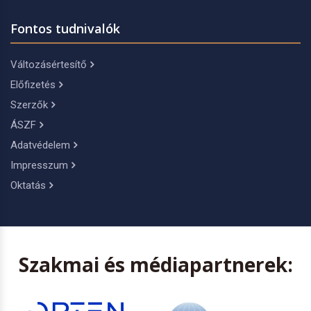
Fontos tudnivalók
Változásértesítő
Előfizetés
Szerzők
ÁSZF
Adatvédelem
Impresszum
Oktatás
Szakmai és médiapartnerek: